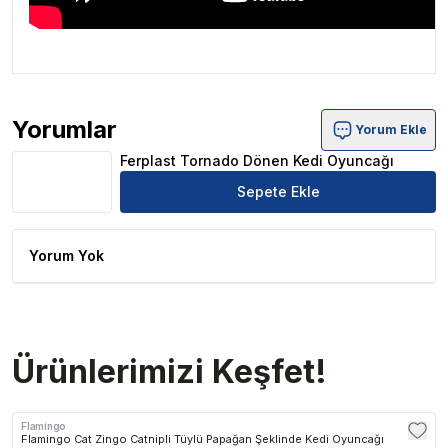
Yorumlar
Yorum Ekle
Ferplast Tornado Dönen Kedi Oyuncağı Ürün Yorumları
Ferplast Tornado Dönen Kedi Oyuncağı
Sepete Ekle
Yorum Yok
Ürünlerimizi Keşfet!
Flamingo
Flamingo Cat Zingo Catnipli Tüylü Papağan Şeklinde Kedi Oyuncağı