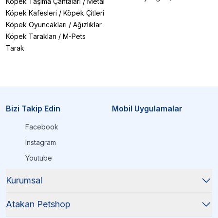
Köpek Taşıma Çantaları
/
Metal
Köpek Kafesleri
/
Köpek Çitleri
Köpek Oyuncakları
/
Ağızlıklar
Köpek Tarakları
/
M-Pets
Tarak
Bizi Takip Edin
Mobil Uygulamalar
Facebook
Instagram
Youtube
Kurumsal
Atakan Petshop