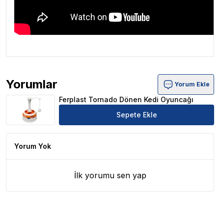
Yorumlar
Yorum Ekle
Ferplast Tornado Dönen Kedi Oyuncağı Ürün Yorumları
Ferplast Tornado Dönen Kedi Oyuncağı
Sepete Ekle
Yorum Yok
İlk yorumu sen yap