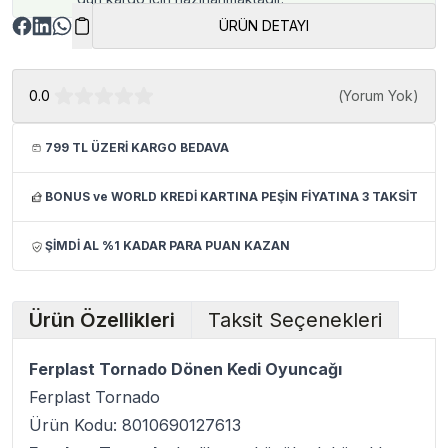
ÜRÜN DETAYI
0.0
(
Yorum Yok
)
799 TL ÜZERİ KARGO BEDAVA
BONUS ve WORLD KREDİ KARTINA PEŞİN FİYATINA 3 TAKSİT
ŞİMDİ AL %1 KADAR PARA PUAN KAZAN
Ürün Özellikleri
Taksit Seçenekleri
Ferplast Tornado Dönen Kedi Oyuncağı
Ferplast Tornado
Ürün Kodu: 8010690127613