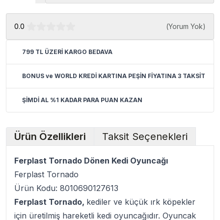
0.0
(
Yorum Yok
)
799 TL ÜZERİ KARGO BEDAVA
BONUS ve WORLD KREDİ KARTINA PEŞİN FİYATINA 3 TAKSİT
ŞİMDİ AL %1 KADAR PARA PUAN KAZAN
Ürün Özellikleri
Taksit Seçenekleri
Ferplast Tornado Dönen Kedi Oyuncağı
Ferplast Tornado
Ürün Kodu: 8010690127613
Ferplast Tornado,
kediler ve küçük ırk köpekler
için üretilmiş hareketli kedi oyuncağıdır. Oyuncak