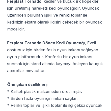
Ferplast Tornado,
kediler ve küçük ırk köpekler
için üretilmiş hareketli kedi oyuncağıdır. Oyuncak
üzerinden bulunan ışıklı ve renlki toplar ile
kedinizin ekstra olarak ilgisini çekecek bir oyuncak
modelidir.
Ferplast Tornado Dönen Kedi Oyuncağı,
Evcil
dostunuz için birden fazla oyun imkanı sağlayan
oyun platformudur. Konforlu bir oyun imkanı
sunmak için stand altında kaymayı önleyen kauçuk
aparatlar mevcuttur.
Öne çıkan özellikleri;
* Kaliteli plastik malzemeden üretilmiştir.
* Birden fazla oyun için imkan sağlar.
* Renkli toplar ve ışıklı toplar ile ilgi çekici oyuncak