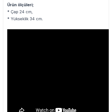
Ürün ölçüleri;
* Çap 24 cm,
* Yükseklik 34 cm.