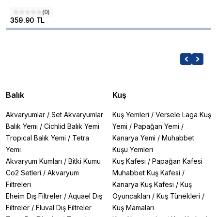
(
0
)
359.90 TL
Balık
Kuş
Akvaryumlar
/
Set Akvaryumlar
Kuş Yemleri
/
Versele Laga Kuş
Balık Yemi
/
Cichlid Balık Yemi
Yemi
/
Papağan Yemi
/
Tropical Balık Yemi
/
Tetra
Kanarya Yemi
/
Muhabbet
Yemi
Kuşu Yemleri
Akvaryum Kumları
/
Bitki Kumu
Kuş Kafesi
/
Papağan Kafesi
Co2 Setleri
/
Akvaryum
Muhabbet Kuş Kafesi
/
Filtreleri
Kanarya Kuş Kafesi
/
Kuş
Eheim Dış Filtreler
/
Aquael Dış
Oyuncakları
/
Kuş Tünekleri
/
Filtreler
/
Fluval Dış Filtreler
Kuş Mamaları