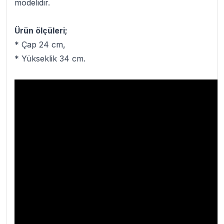
modelidir.
Ürün ölçüleri;
* Çap 24 cm,
* Yükseklik 34 cm.