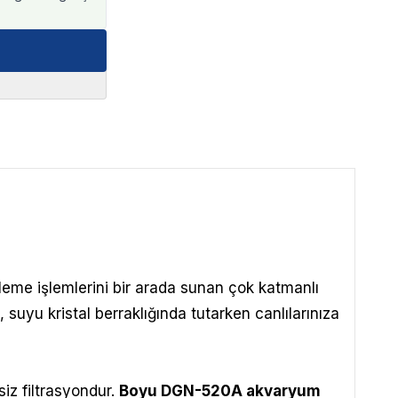
eleme işlemlerini bir arada sunan çok katmanlı
 suyu kristal berraklığında tutarken canlılarınıza
siz filtrasyondur.
Boyu DGN-520A akvaryum