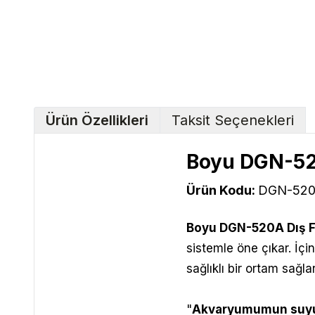
Ürün Özellikleri
Taksit Seçenekleri
Boyu
DGN-5
Ürün Kodu:
DGN-52
Boyu DGN-520A Dış F
sistemle öne çıkar. İçi
sağlıklı bir ortam sağlar
"
Akvaryumumun suyu