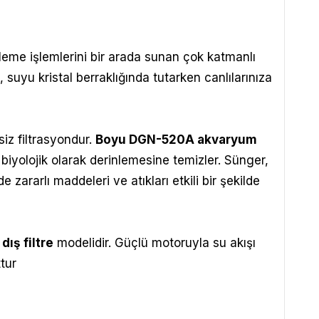
eleme işlemlerini bir arada sunan çok katmanlı
 suyu kristal berraklığında tutarken canlılarınıza
siz filtrasyondur.
Boyu DGN-520A akvaryum
iyolojik olarak derinlemesine temizler. Sünger,
 zararlı maddeleri ve atıkları etkili bir şekilde
dış filtre
modelidir. Güçlü motoruyla su akışı
tur