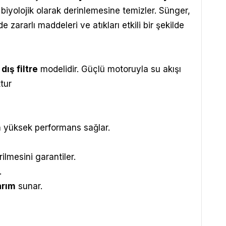
iyolojik olarak derinlemesine temizler. Sünger,
 zararlı maddeleri ve atıkları etkili bir şekilde
dış filtre
modelidir. Güçlü motoruyla su akışı
tur
 yüksek performans sağlar.
ilmesini garantiler.
.
arım
sunar.