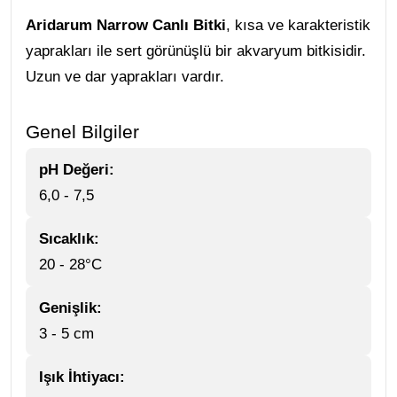
Aridarum Narrow Canlı Bitki
, kısa ve karakteristik
yaprakları ile sert görünüşlü bir akvaryum bitkisidir.
Uzun ve dar yaprakları vardır.
Genel Bilgiler
pH Değeri:
6,0 - 7,5
Sıcaklık:
20 - 28°C
Genişlik:
3 - 5 cm
Işık İhtiyacı: