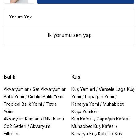
Yorum Yok
İlk yorumu sen yap
Balık
Kuş
Akvaryumlar
/
Set Akvaryumlar
Kuş Yemleri
/
Versele Laga Kuş
Balık Yemi
/
Cichlid Balık Yemi
Yemi
/
Papağan Yemi
/
Tropical Balık Yemi
/
Tetra
Kanarya Yemi
/
Muhabbet
Yemi
Kuşu Yemleri
Akvaryum Kumları
/
Bitki Kumu
Kuş Kafesi
/
Papağan Kafesi
Co2 Setleri
/
Akvaryum
Muhabbet Kuş Kafesi
/
Filtreleri
Kanarya Kuş Kafesi
/
Kuş