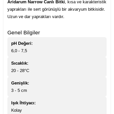
Aridarum Narrow Canlı Bitki
, kısa ve karakteristik
yaprakları ile sert görünüşlü bir akvaryum bitkisidir.
Uzun ve dar yaprakları vardır.
Genel Bilgiler
pH Değeri:
6,0 - 7,5
Sıcaklık:
20 - 28°C
Genişlik:
3 - 5 cm
Işık İhtiyacı:
Kolay