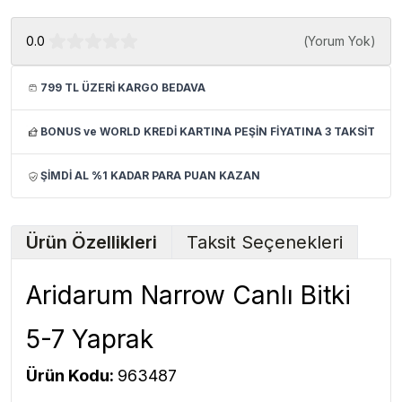
0.0
(
Yorum Yok
)
799 TL ÜZERİ KARGO BEDAVA
BONUS ve WORLD KREDİ KARTINA PEŞİN FİYATINA 3 TAKSİT
ŞİMDİ AL %1 KADAR PARA PUAN KAZAN
Ürün Özellikleri
Taksit Seçenekleri
Aridarum Narrow Canlı Bitki
5-7 Yaprak
Ürün Kodu:
963487