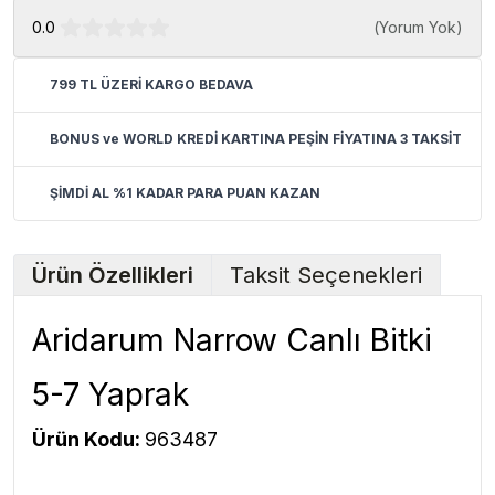
0.0
(
Yorum Yok
)
799 TL ÜZERİ KARGO BEDAVA
BONUS ve WORLD KREDİ KARTINA PEŞİN FİYATINA 3 TAKSİT
ŞİMDİ AL %1 KADAR PARA PUAN KAZAN
Ürün Özellikleri
Taksit Seçenekleri
Aridarum Narrow Canlı Bitki
5-7 Yaprak
Ürün Kodu:
963487