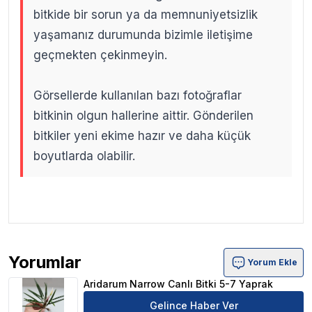
bitkide bir sorun ya da memnuniyetsizlik
yaşamanız durumunda bizimle iletişime
geçmekten çekinmeyin.
Görsellerde kullanılan bazı fotoğraflar
bitkinin olgun hallerine aittir. Gönderilen
bitkiler yeni ekime hazır ve daha küçük
boyutlarda olabilir.
.
.
Yorumlar
Yorum Ekle
Aridarum Narrow Canlı Bitki 5-7 Yaprak Ürün Yorumları
Aridarum Narrow Canlı Bitki 5-7 Yaprak
Gelince Haber Ver