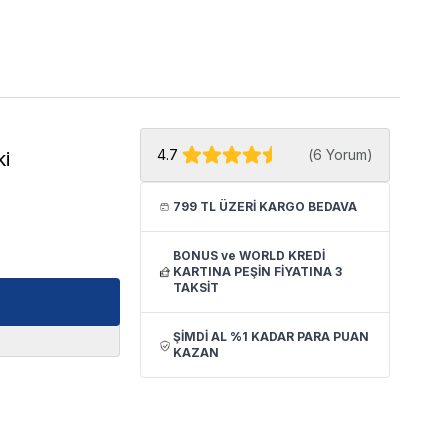
4.7
(
6 Yorum
)
ki
799 TL ÜZERİ KARGO BEDAVA
BONUS ve WORLD KREDİ
KARTINA PEŞİN FİYATINA 3
TAKSİT
ŞİMDİ AL %1 KADAR PARA PUAN
KAZAN