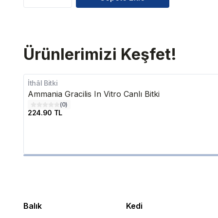
Ürünlerimizi Keşfet!
İthâl Bitki
Ammania Gracilis In Vitro Canlı Bitki
(
0
)
224.90 TL
Balık
Kedi