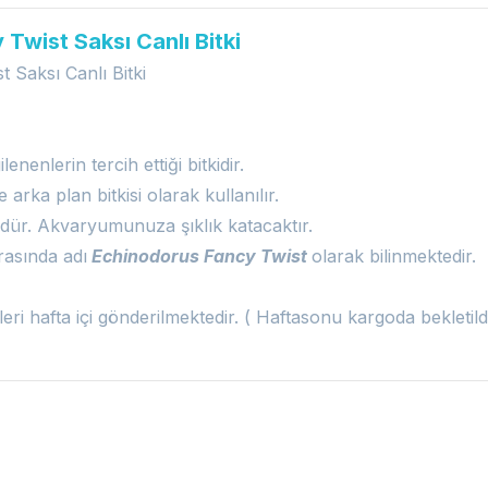
Twist Saksı Canlı Bitki
 Saksı Canlı Bitki
gilenenlerin tercih ettiği bitkidir.
arka plan bitkisi olarak kullanılır.
rüdür. Akvaryumunuza şıklık katacaktır.
rasında adı
Echinodorus Fancy Twist
olarak bilinmektedir.
şleri hafta içi gönderilmektedir. ( Haftasonu kargoda bekleti