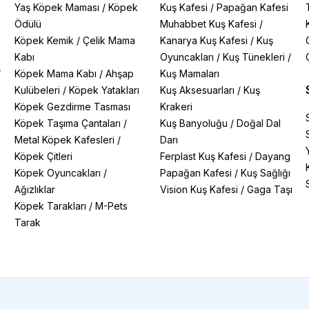
Yaş Köpek Maması
/
Köpek
Kuş Kafesi
/
Papağan Kafesi
Ödülü
Muhabbet Kuş Kafesi
/
Köpek Kemik
/
Çelik Mama
Kanarya Kuş Kafesi
/
Kuş
Kabı
Oyuncakları
/
Kuş Tünekleri
/
/
Köpek Mama Kabı
/
Ahşap
Kuş Mamaları
Kulübeleri
/
Köpek Yatakları
Kuş Aksesuarları
/
Kuş
Köpek Gezdirme Tasması
Krakeri
Köpek Taşıma Çantaları
/
Kuş Banyoluğu
/
Doğal Dal
Metal Köpek Kafesleri
/
Darı
Köpek Çitleri
Ferplast Kuş Kafesi
/
Dayang
Köpek Oyuncakları
/
Papağan Kafesi
/
Kuş Sağlığı
Ağızlıklar
Vision Kuş Kafesi
/
Gaga Taşı
Köpek Tarakları
/
M-Pets
Tarak