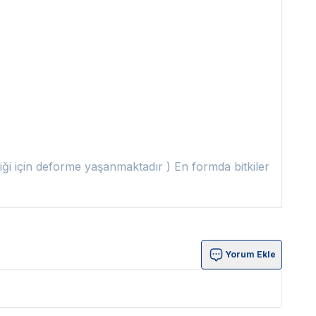
ldiği için deforme yaşanmaktadır ) En formda bitkiler
Yorum Ekle