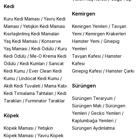
Kedi
Kemirgen
Kuru Kedi Maması
/
Yavru Kedi
Maması
/
Yetişkin Kedi Maması
Kemirgen Yemleri
/
Tavşan
Kısırlaştırılmış Kedi Mamaları
Yemi
/
Kemirgen Krakerleri
Yaş Kedi Maması
/
Konserve
Hamster Yemi
/
Ginepig
Yaş Maması
/
Kedi Ödülü
/
Kuru
Yemleri
Kedi Ödülü
/
Me-O Krema Kedi
Tavşan Kafesi
/
Hamster
Ödülü
/
Kedi Kumları
/
Sanicat
Kafesi
Kedi Kumu
/
Ever Clean Kedi
Ginepig Kafesi
/
Hamster Çarkı
Kumu
/
Lindocat Kedi Kumu
/
Sürüngen
Akıllı Kedi Tuvaleti
/
Mama Kabı
Kedi Tırmalama Tahtaları
/
Kedi
Sürüngen Teraryum
/
Tarakları
/
Furminator Taraklar
Sürüngen Matı
/
Sürüngen
Yemleri
/
Gecko Yemleri
/
Köpek
Kaplumbağa Yemleri
/
Köpek Maması
/
Yetişkin
Sürüngen Aydınlatma
Köpek Maması
/
Yavru Köpek