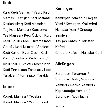
Kedi
Kemirgen
Kuru Kedi Maması
/
Yavru Kedi
Maması
/
Yetişkin Kedi Maması
Kemirgen Yemleri
/
Tavşan
Kısırlaştırılmış Kedi Mamaları
Yemi
/
Kemirgen Krakerleri
Yaş Kedi Maması
/
Konserve
Hamster Yemi
/
Ginepig
Yaş Maması
/
Kedi Ödülü
/
Kuru
Yemleri
Kedi Ödülü
/
Me-O Krema Kedi
Tavşan Kafesi
/
Hamster
Ödülü
/
Kedi Kumları
/
Sanicat
Kafesi
Kedi Kumu
/
Ever Clean Kedi
Ginepig Kafesi
/
Hamster Çarkı
Kumu
/
Lindocat Kedi Kumu
/
Sürüngen
Akıllı Kedi Tuvaleti
/
Mama Kabı
Kedi Tırmalama Tahtaları
/
Kedi
Sürüngen Teraryum
/
Tarakları
/
Furminator Taraklar
Sürüngen Matı
/
Sürüngen
Yemleri
/
Gecko Yemleri
/
Köpek
Kaplumbağa Yemleri
/
Köpek Maması
/
Yetişkin
Sürüngen Aydınlatma
Köpek Maması
/
Yavru Köpek