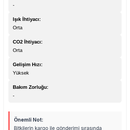
-
Işık İhtiyacı:
Orta
CO2 İhtiyacı:
Orta
Gelişim Hızı:
Yüksek
Bakım Zorluğu:
-
Önemli Not:
Bitkilerin kargo ile gönderimi sırasında