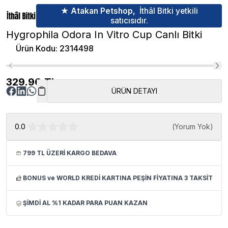
★ Atakan Petshop,
İthâl Bitki yetkili
satıcısıdır.
Hygrophila Odora In Vitro Cup Canlı Bitki
Ürün Kodu
:
2314498
329.90
TL
ÜRÜN DETAYI
0.0
(
Yorum Yok
)
799 TL ÜZERİ KARGO BEDAVA
BONUS ve WORLD KREDİ KARTINA PEŞİN FİYATINA 3 TAKSİT
ŞİMDİ AL %1 KADAR PARA PUAN KAZAN