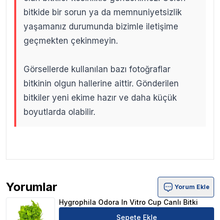
bitkide bir sorun ya da memnuniyetsizlik
yaşamanız durumunda bizimle iletişime
geçmekten çekinmeyin.
Görsellerde kullanılan bazı fotoğraflar
bitkinin olgun hallerine aittir. Gönderilen
bitkiler yeni ekime hazır ve daha küçük
boyutlarda olabilir.
.
.
Yorumlar
Yorum Ekle
Hygrophila Odora In Vitro Cup Canlı Bitki Ürün Yorumları
Hygrophila Odora In Vitro Cup Canlı Bitki
Sepete Ekle