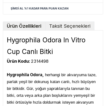
ŞİMDİ AL %1 KADAR PARA PUAN KAZAN
Ürün Özellikleri
Taksit Seçenekleri
Hygrophila Odora In Vitro
Cup Canlı Bitki
Ürün Kodu:
2314498
Hygrophila Odora
,
herhangi bir akvaryuma taze,
parlak yeşil bir dokunuş katan canlı, hızlı büyüyen
bir bitkidir. Gür, yoğun yapraklarıyla tanınan bu
bitki, orta veya arka plan boşluklarını yemyeşil bir
bitki örtüsüyle hızla doldurmak isteyen akvaryum