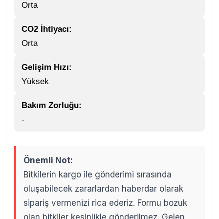
Orta
CO2 İhtiyacı:
Orta
Gelişim Hızı:
Yüksek
Bakım Zorluğu:
-
Önemli Not:
Bitkilerin kargo ile gönderimi sırasında
oluşabilecek zararlardan haberdar olarak
sipariş vermenizi rica ederiz. Formu bozuk
olan bitkiler kesinlikle gönderilmez. Gelen