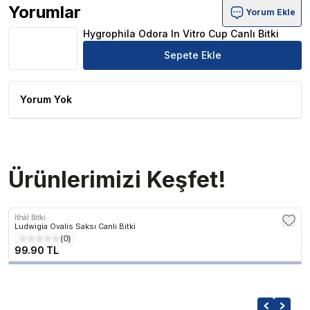
Yorumlar
Yorum Ekle
Hygrophila Odora In Vitro Cup Canlı Bitki Ürün Yorumları
Hygrophila Odora In Vitro Cup Canlı Bitki
Sepete Ekle
Yorum Yok
Ürünlerimizi Keşfet!
İthâl Bitki
Ludwigia Ovalis Saksı Canlı Bitki
(
0
)
99.90 TL