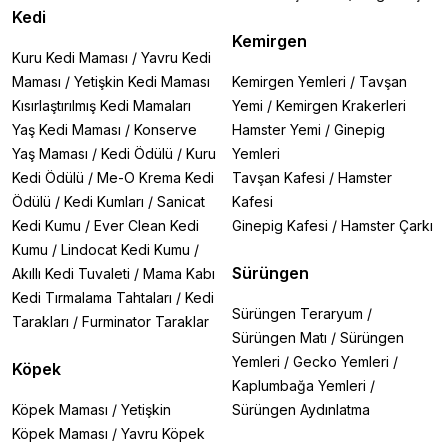
Kedi
Kemirgen
Kuru Kedi Maması
/
Yavru Kedi
Maması
/
Yetişkin Kedi Maması
Kemirgen Yemleri
/
Tavşan
Kısırlaştırılmış Kedi Mamaları
Yemi
/
Kemirgen Krakerleri
Yaş Kedi Maması
/
Konserve
Hamster Yemi
/
Ginepig
Yaş Maması
/
Kedi Ödülü
/
Kuru
Yemleri
Kedi Ödülü
/
Me-O Krema Kedi
Tavşan Kafesi
/
Hamster
Ödülü
/
Kedi Kumları
/
Sanicat
Kafesi
Kedi Kumu
/
Ever Clean Kedi
Ginepig Kafesi
/
Hamster Çarkı
Kumu
/
Lindocat Kedi Kumu
/
Sürüngen
Akıllı Kedi Tuvaleti
/
Mama Kabı
Kedi Tırmalama Tahtaları
/
Kedi
Sürüngen Teraryum
/
Tarakları
/
Furminator Taraklar
Sürüngen Matı
/
Sürüngen
Yemleri
/
Gecko Yemleri
/
Köpek
Kaplumbağa Yemleri
/
Köpek Maması
/
Yetişkin
Sürüngen Aydınlatma
Köpek Maması
/
Yavru Köpek