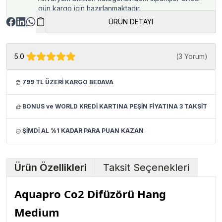
gün kargo için hazırlanmaktadır.
ÜRÜN DETAYI
5.0
(
3 Yorum
)
799 TL ÜZERİ KARGO BEDAVA
BONUS ve WORLD KREDİ KARTINA PEŞİN FİYATINA 3 TAKSİT
ŞİMDİ AL %1 KADAR PARA PUAN KAZAN
Ürün Özellikleri
Taksit Seçenekleri
Aquapro Co2 Difüzörü Hang
Medium