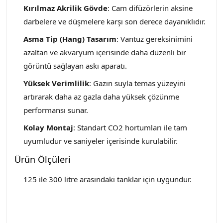
Kırılmaz Akrilik Gövde
: Cam difüzörlerin aksine
darbelere ve düşmelere karşı son derece dayanıklıdır.
Asma Tip (Hang) Tasarım
: Vantuz gereksinimini
azaltan ve akvaryum içerisinde daha düzenli bir
görüntü sağlayan askı aparatı.
Yüksek Verimlilik
: Gazın suyla temas yüzeyini
artırarak daha az gazla daha yüksek çözünme
performansı sunar.
Kolay Montaj
: Standart CO2 hortumları ile tam
uyumludur ve saniyeler içerisinde kurulabilir.
Ürün Ölçüleri
125 ile 300 litre arasındaki tanklar için uygundur.