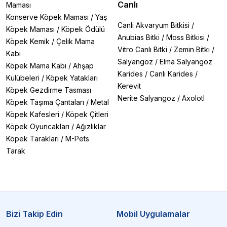
Canlı
Maması
Konserve Köpek Maması
/
Yaş
Canlı Akvaryum Bitkisi
/
Köpek Maması
/
Köpek Ödülü
Anubias Bitki
/
Moss Bitkisi
/
Köpek Kemik
/
Çelik Mama
Vitro Canlı Bitki
/
Zemin Bitki
/
Kabı
Salyangoz
/
Elma Salyangoz
Köpek Mama Kabı
/
Ahşap
Karides
/
Canlı Karides
/
Kulübeleri
/
Köpek Yatakları
Kerevit
Köpek Gezdirme Tasması
Nerite Salyangoz
/
Axolotl
Köpek Taşıma Çantaları
/
Metal
Köpek Kafesleri
/
Köpek Çitleri
Köpek Oyuncakları
/
Ağızlıklar
Köpek Tarakları
/
M-Pets
Tarak
Bizi Takip Edin
Mobil Uygulamalar