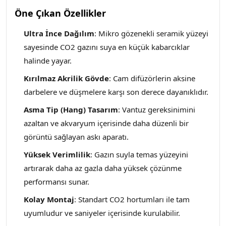
Öne Çıkan Özellikler
Ultra İnce Dağılım
: Mikro gözenekli seramik yüzeyi
sayesinde CO2 gazını suya en küçük kabarcıklar
halinde yayar.
Kırılmaz Akrilik Gövde
: Cam difüzörlerin aksine
darbelere ve düşmelere karşı son derece dayanıklıdır.
Asma Tip (Hang) Tasarım
: Vantuz gereksinimini
azaltan ve akvaryum içerisinde daha düzenli bir
görüntü sağlayan askı aparatı.
Yüksek Verimlilik
: Gazın suyla temas yüzeyini
artırarak daha az gazla daha yüksek çözünme
performansı sunar.
Kolay Montaj
: Standart CO2 hortumları ile tam
uyumludur ve saniyeler içerisinde kurulabilir.