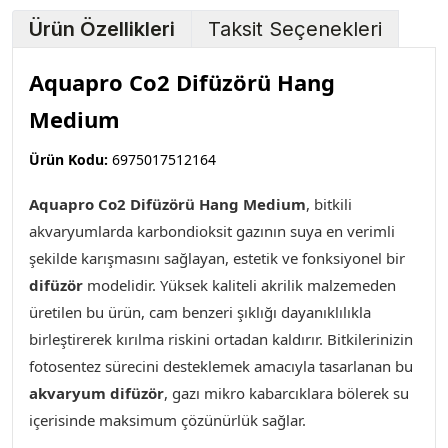
Ürün Özellikleri
Taksit Seçenekleri
Aquapro Co2 Difüzörü Hang
Medium
Ürün Kodu:
6975017512164
Aquapro Co2 Difüzörü Hang Medium
,
bitkili
akvaryumlarda karbondioksit gazının suya en verimli
şekilde karışmasını sağlayan, estetik ve fonksiyonel bir
difüzör
modelidir. Yüksek kaliteli akrilik malzemeden
üretilen bu ürün, cam benzeri şıklığı dayanıklılıkla
birleştirerek kırılma riskini ortadan kaldırır. Bitkilerinizin
fotosentez sürecini desteklemek amacıyla tasarlanan bu
akvaryum difüzör
, gazı mikro kabarcıklara bölerek su
içerisinde maksimum çözünürlük sağlar.