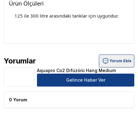
Ürün Ölçüleri
125 ile 300 litre arasındaki tanklar için uygundur.
Yorumlar
Yorum Ekle
Aquapro Co2 Difüzörü Hang Medium Ürün Yorumları
Aquapro Co2 Difüzörü Hang Medium
Gelince Haber Ver
0 Yorum