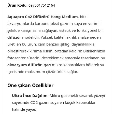
Ürün Kodu:
6975017512164
Aquapro Co2 Difüzörü Hang Medium
,
bitkili
akvaryumlarda karbondioksit gazının suya en verimli
şekilde karışmasını sağlayan, estetik ve fonksiyonel bir
difüzör
modelidir. Yüksek kaliteli akrilik malzemeden
üretilen bu ürün, cam benzeri şıklığı dayanıklılıkla
birleştirerek kırılma riskini ortadan kaldırır. Bitkilerinizin
fotosentez sürecini desteklemek amacıyla tasarlanan bu
akvaryum difüzör
, gazı mikro kabarcıklara bölerek su
içerisinde maksimum çözünürlük sağlar.
Öne Çıkan Özellikler
Ultra İnce Dağılım
: Mikro gözenekli seramik yüzeyi
sayesinde CO2 gazını suya en küçük kabarcıklar
halinde yayar.