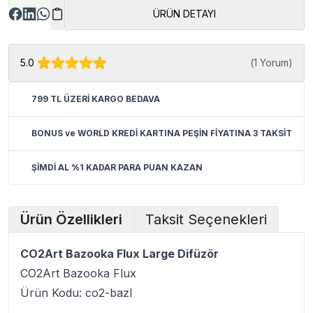
ÜRÜN DETAYI
5.0
(
1 Yorum
)
799 TL ÜZERİ KARGO BEDAVA
BONUS ve WORLD KREDİ KARTINA PEŞİN FİYATINA 3 TAKSİT
ŞİMDİ AL %1 KADAR PARA PUAN KAZAN
Ürün Özellikleri
Taksit Seçenekleri
CO2Art Bazooka Flux Large Difüzör
CO2Art Bazooka Flux
Ürün Kodu: co2-bazl