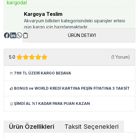
kargoda!
Kargoya Teslim
Akvaryum bitkileri kategorisindeki siparişler ertesi
gün kargo için hazırlanmaktadır.
ÜRÜN DETAYI
5.0
(
1 Yorum
)
799 TL ÜZERİ KARGO BEDAVA
BONUS ve WORLD KREDİ KARTINA PEŞİN FİYATINA 3 TAKSİT
ŞİMDİ AL %1 KADAR PARA PUAN KAZAN
Ürün Özellikleri
Taksit Seçenekleri