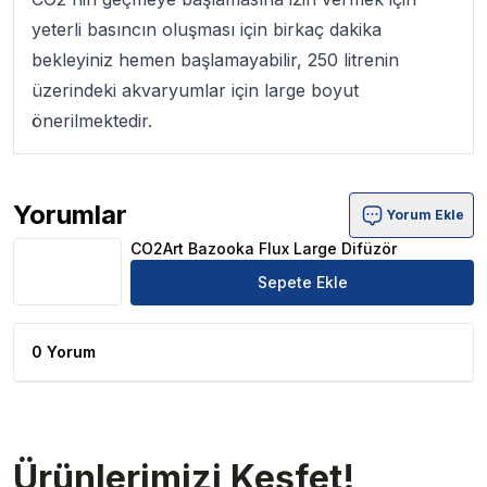
yeterli basıncın oluşması için birkaç dakika
bekleyiniz hemen başlamayabilir, 250 litrenin
üzerindeki akvaryumlar için large boyut
önerilmektedir.
Yorumlar
Yorum Ekle
CO2Art Bazooka Flux Large Difüzör Ürün Yorumları
CO2Art Bazooka Flux Large Difüzör
Sepete Ekle
0 Yorum
Ürünlerimizi Keşfet!