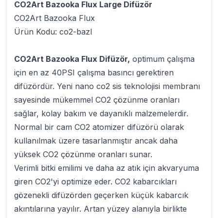
CO2Art Bazooka Flux Large Difüzör
CO2Art Bazooka Flux
Ürün Kodu: co2-bazl
CO2Art Bazooka Flux Difüzör,
optimum çalışma
için en az 40PSI çalışma basıncı gerektiren
difüzördür. Yeni nano co2 sis teknolojisi membranı
sayesinde mükemmel CO2 çözünme oranları
sağlar, kolay bakım ve dayanıklı malzemelerdir.
Normal bir cam CO2 atomizer difüzörü olarak
kullanılmak üzere tasarlanmıştır ancak daha
yüksek CO2 çözünme oranları sunar.
Verimli bitki emilimi ve daha az atık için akvaryuma
giren CO2'yi optimize eder. CO2 kabarcıkları
gözenekli difüzörden geçerken küçük kabarcık
akıntılarına yayılır. Artan yüzey alanıyla birlikte