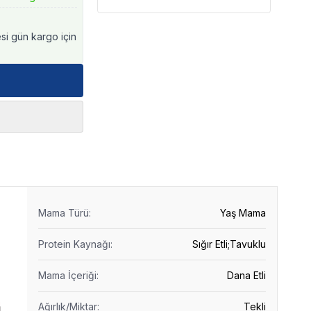
esi gün kargo için
Mama Türü
:
Yaş Mama
Protein Kaynağı
:
Sığır Etli;Tavuklu
Mama İçeriği
:
Dana Etli
Ağırlık/Miktar
:
Tekli
ı