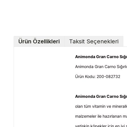
Ürün Özellikleri
Taksit Seçenekleri
Animonda Gran Carno Sığı
Animonda Gran Carno Sığırl
Ürün Kodu: 200-082732
Animonda Gran Carno Sığı
olan tüm vitamin ve minerall
malzemeler ile hazırlanan m
yetişkin köpekler için en iyi