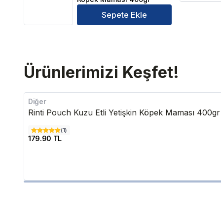
Sepete Ekle
Ürünlerimizi Keşfet!
Diğer
Rinti Pouch Kuzu Etli Yetişkin Köpek Maması 400gr
(
1
)
179.90 TL