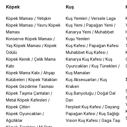
Köpek
Kuş
Köpek Maması
/
Yetişkin
Kuş Yemleri
/
Versele Laga
Köpek Maması
/
Yavru Köpek
Kuş Yemi
/
Papağan Yemi
/
Maması
Kanarya Yemi
/
Muhabbet
Konserve Köpek Maması
/
Kuşu Yemleri
Yaş Köpek Maması
/
Köpek
Kuş Kafesi
/
Papağan Kafesi
Ödülü
Muhabbet Kuş Kafesi
/
Köpek Kemik
/
Çelik Mama
Kanarya Kuş Kafesi
/
Kuş
Kabı
Oyuncakları
/
Kuş Tünekleri
/
/
Köpek Mama Kabı
/
Ahşap
Kuş Mamaları
Kulübeleri
/
Köpek Yatakları
Kuş Aksesuarları
/
Kuş
Köpek Gezdirme Tasması
Krakeri
Köpek Taşıma Çantaları
/
Kuş Banyoluğu
/
Doğal Dal
Metal Köpek Kafesleri
/
Darı
Köpek Çitleri
Ferplast Kuş Kafesi
/
Dayang
Köpek Oyuncakları
/
Papağan Kafesi
/
Kuş Sağlığı
Ağızlıklar
Vision Kuş Kafesi
/
Gaga Taşı