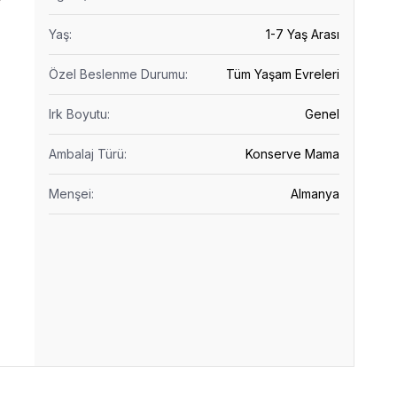
Yaş
:
1-7 Yaş Arası
Özel Beslenme Durumu
:
Tüm Yaşam Evreleri
Irk Boyutu
:
Genel
Ambalaj Türü
:
Konserve Mama
Menşei
:
Almanya