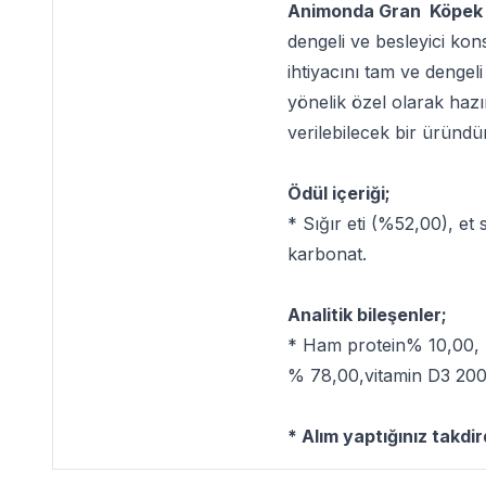
Animonda Gran Köpek 
dengeli ve besleyici kon
ihtiyacını tam ve dengeli
yönelik özel olarak hazı
verilebilecek bir üründür
Ödül içeriği;
* Sığır eti (%52,00), et
karbonat.
Analitik bileşenler;
* Ham protein% 10,00,
% 78,00,vitamin D3 200 
* Alım yaptığınız takdi