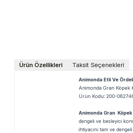
Ürün Özellikleri
Taksit Seçenekleri
Animonda Etli Ve Ördek
Animonda Gran Köpek K
Ürün Kodu: 200-08274
Animonda Gran Köpek 
dengeli ve besleyici kon
ihtiyacını tam ve dengeli