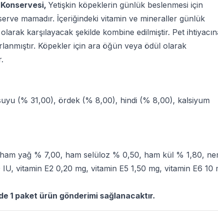
Konservesi,
Yetişkin köpeklerin günlük beslenmesi için
serve mamadır. İçeriğindeki vitamin ve mineraller günlük
 olarak karşılayacak şekilde kombine edilmiştir. Pet ihtiyacın
rlanmıştır. Köpekler için ara öğün veya ödül olarak
.
 suyu (% 31,00), ördek (% 8,00), hindi (% 8,00), kalsiyum
 ham yağ % 7,00, ham selüloz % 0,50, ham kül % 1,80, n
IU, vitamin E2 0,20 mg, vitamin E5 1,50 mg, vitamin E6 10 
rde 1 paket ürün gönderimi sağlanacaktır.