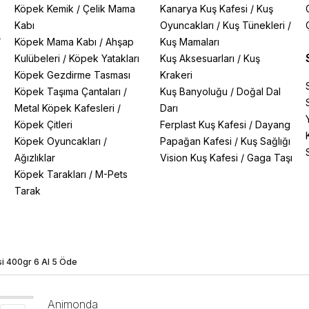
Köpek Kemik
/
Çelik Mama
Kanarya Kuş Kafesi
/
Kuş
Kabı
Oyuncakları
/
Kuş Tünekleri
/
/
Köpek Mama Kabı
/
Ahşap
Kuş Mamaları
Kulübeleri
/
Köpek Yatakları
Kuş Aksesuarları
/
Kuş
Köpek Gezdirme Tasması
Krakeri
Köpek Taşıma Çantaları
/
Kuş Banyoluğu
/
Doğal Dal
Metal Köpek Kafesleri
/
Darı
Köpek Çitleri
Ferplast Kuş Kafesi
/
Dayang
Köpek Oyuncakları
/
Papağan Kafesi
/
Kuş Sağlığı
Ağızlıklar
Vision Kuş Kafesi
/
Gaga Taşı
Köpek Tarakları
/
M-Pets
Tarak
i 400gr 6 Al 5 Öde
Animonda