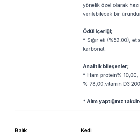
yönelik özel olarak hazı
verilebilecek bir üründür
Ödül içeriği;
* Sığır eti (%52,00), et
karbonat.
Analitik bileşenler;
* Ham protein% 10,00,
% 78,00,vitamin D3 200 
* Alım yaptığınız takdi
Balık
Kedi