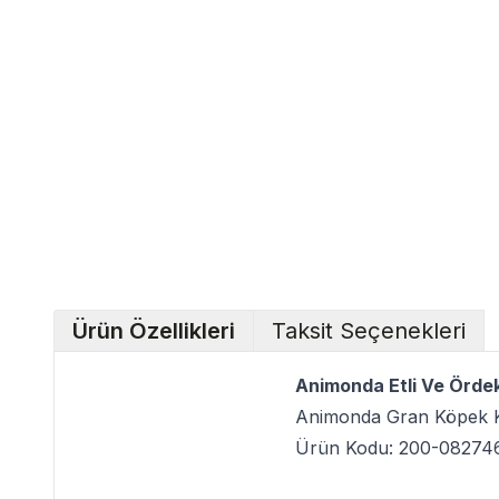
Ürün Özellikleri
Taksit Seçenekleri
Animonda Etli Ve Ördek
Animonda Gran Köpek K
Ürün Kodu: 200-08274