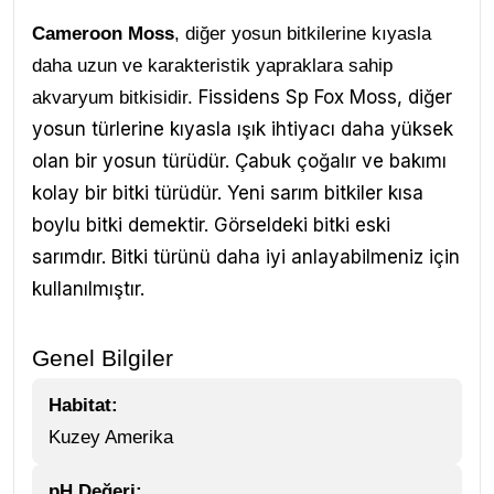
Cameroon Moss
, diğer yosun bitkilerine kıyasla
daha uzun ve karakteristik yapraklara sahip
Fissidens Sp Fox Moss, diğer
akvaryum bitkisidir.
yosun türlerine kıyasla ışık ihtiyacı daha yüksek
olan bir yosun türüdür. Çabuk çoğalır ve bakımı
kolay bir bitki türüdür.
Yeni sarım bitkiler kısa
boylu bitki demektir. Görseldeki bitki eski
sarımdır. Bitki türünü daha iyi anlayabilmeniz için
kullanılmıştır.
Genel Bilgiler
Habitat:
Kuzey Amerika
pH Değeri: