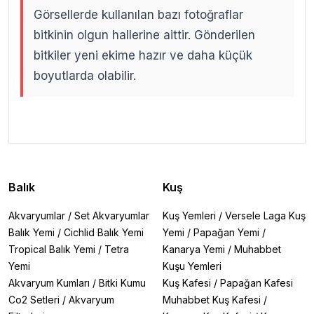
Görsellerde kullanılan bazı fotoğraflar
bitkinin olgun hallerine aittir. Gönderilen
bitkiler yeni ekime hazır ve daha küçük
boyutlarda olabilir.
.
.
Balık
Kuş
Akvaryumlar
/
Set Akvaryumlar
Kuş Yemleri
/
Versele Laga Kuş
Balık Yemi
/
Cichlid Balık Yemi
Yemi
/
Papağan Yemi
/
Tropical Balık Yemi
/
Tetra
Kanarya Yemi
/
Muhabbet
Yemi
Kuşu Yemleri
Akvaryum Kumları
/
Bitki Kumu
Kuş Kafesi
/
Papağan Kafesi
Co2 Setleri
/
Akvaryum
Muhabbet Kuş Kafesi
/