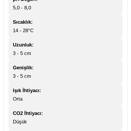
5,0 - 8,0
Sıcaklık:
14 - 28°C
Uzunluk:
3 - 5 cm
Genişlik:
3 - 5 cm
Işık İhtiyacı:
Orta
CO2 İhtiyacı:
Düşük