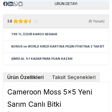
ÜRÜN DETAYI
3.8
(
6 Yorum
)
799 TL ÜZERİ KARGO BEDAVA
BONUS ve WORLD KREDİ KARTINA PEŞİN FİYATINA 3 TAKSİT
ŞİMDİ AL %1 KADAR PARA PUAN KAZAN
Ürün Özellikleri
Taksit Seçenekleri
Cameroon Moss 5x5 Yeni
Sarım Canlı Bitki