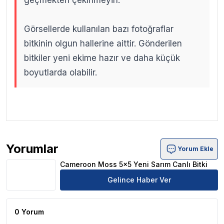
geçmekten çekinmeyin.
Görsellerde kullanılan bazı fotoğraflar
bitkinin olgun hallerine aittir. Gönderilen
bitkiler yeni ekime hazır ve daha küçük
boyutlarda olabilir.
.
.
Yorumlar
Yorum Ekle
Cameroon Moss 5x5 Yeni Sarım Canlı Bitki Ürün Yorumla
Cameroon Moss 5x5 Yeni Sarım Canlı Bitki
Gelince Haber Ver
0 Yorum