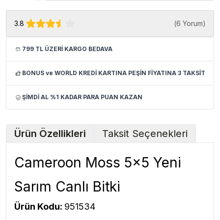
3.8
(
6 Yorum
)
799 TL ÜZERİ KARGO BEDAVA
BONUS ve WORLD KREDİ KARTINA PEŞİN FİYATINA 3 TAKSİT
ŞİMDİ AL %1 KADAR PARA PUAN KAZAN
Ürün Özellikleri
Taksit Seçenekleri
Cameroon Moss 5x5 Yeni
Sarım Canlı Bitki
Ürün Kodu:
951534