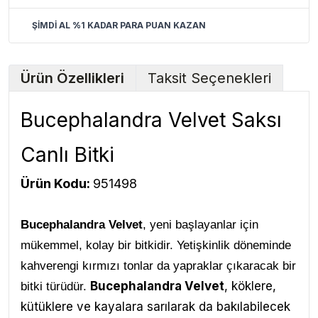
ŞİMDİ AL %1 KADAR PARA PUAN KAZAN
Ürün Özellikleri
Taksit Seçenekleri
Bucephalandra Velvet Saksı
Canlı Bitki
Ürün Kodu:
951498
Bucephalandra Velvet
, yeni başlayanlar için
mükemmel, kolay bir bitkidir. Yetişkinlik döneminde
kahverengi kırmızı tonlar da yapraklar çıkaracak bir
Bucephalandra Velvet
, köklere,
bitki türüdür.
kütüklere ve kayalara sarılarak da bakılabilecek