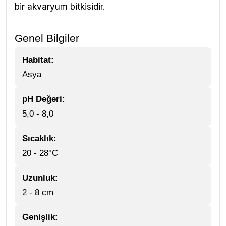
bir akvaryum bitkisidir.
Genel Bilgiler
Habitat:
Asya
pH Değeri:
5,0 - 8,0
Sıcaklık:
20 - 28°C
Uzunluk:
2 - 8 cm
Genişlik: