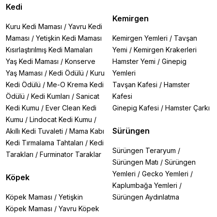
Kedi
Kemirgen
Kuru Kedi Maması
/
Yavru Kedi
Maması
/
Yetişkin Kedi Maması
Kemirgen Yemleri
/
Tavşan
Kısırlaştırılmış Kedi Mamaları
Yemi
/
Kemirgen Krakerleri
Yaş Kedi Maması
/
Konserve
Hamster Yemi
/
Ginepig
Yaş Maması
/
Kedi Ödülü
/
Kuru
Yemleri
Kedi Ödülü
/
Me-O Krema Kedi
Tavşan Kafesi
/
Hamster
Ödülü
/
Kedi Kumları
/
Sanicat
Kafesi
Kedi Kumu
/
Ever Clean Kedi
Ginepig Kafesi
/
Hamster Çarkı
Kumu
/
Lindocat Kedi Kumu
/
Sürüngen
Akıllı Kedi Tuvaleti
/
Mama Kabı
Kedi Tırmalama Tahtaları
/
Kedi
Sürüngen Teraryum
/
Tarakları
/
Furminator Taraklar
Sürüngen Matı
/
Sürüngen
Yemleri
/
Gecko Yemleri
/
Köpek
Kaplumbağa Yemleri
/
Köpek Maması
/
Yetişkin
Sürüngen Aydınlatma
Köpek Maması
/
Yavru Köpek