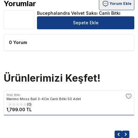
Yorumlar
Yorum Ekle
Bucephalandra Velvet Saksı Canlı Bitki Ürün Yorumları
Bucephalandra Velvet Saksı Canlı Bitki
Sepete Ekle
0 Yorum
Ürünlerimizi Keşfet!
İthâl Bitki
Marimo Moss Ball 3-4Cm Canlı Bitki 50 Adet
(
0
)
1,799.00 TL