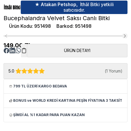
★ Atakan Petshop,
İthâl Bitki yetkili
satıcısıdır.
Bucephalandra Velvet Saksı Canlı Bitki
Ürün Kodu
:
951498
Barkod
:
951498
149.00
TL
ÜRÜN DETAYI
5.0
(
1 Yorum
)
799 TL ÜZERİ KARGO BEDAVA
BONUS ve WORLD KREDİ KARTINA PEŞİN FİYATINA 3 TAKSİT
ŞİMDİ AL %1 KADAR PARA PUAN KAZAN