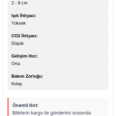
2 - 8 cm
Işık İhtiyacı:
Yüksek
CO2 İhtiyacı:
Düşük
Gelişim Hızı:
Orta
Bakım Zorluğu:
Kolay
Önemli Not:
Bitkilerin kargo ile gönderimi sırasında