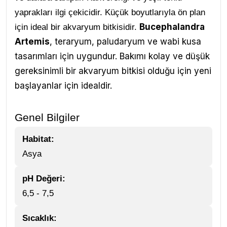
yaprakları ilgi çekicidir. Küçük boyutlarıyla ön plan
Bucephalandra
için ideal bir akvaryum bitkisidir.
Artemis
, teraryum, paludaryum ve wabi kusa
tasarımları için uygundur. Bakımı kolay ve düşük
gereksinimli bir akvaryum bitkisi olduğu için yeni
başlayanlar için idealdir.
Genel Bilgiler
Habitat:
Asya
pH Değeri:
6,5 - 7,5
Sıcaklık: