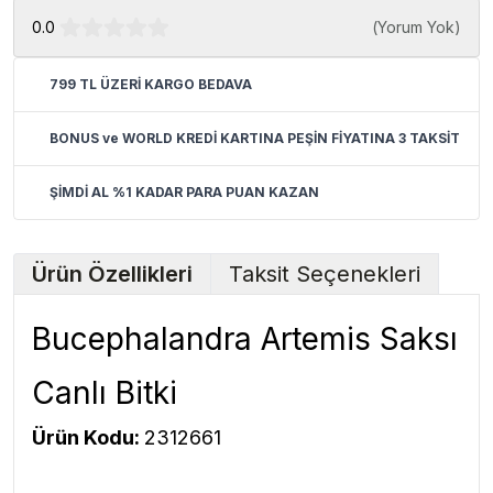
0.0
(
Yorum Yok
)
799 TL ÜZERİ KARGO BEDAVA
BONUS ve WORLD KREDİ KARTINA PEŞİN FİYATINA 3 TAKSİT
ŞİMDİ AL %1 KADAR PARA PUAN KAZAN
Ürün Özellikleri
Taksit Seçenekleri
Bucephalandra Artemis Saksı
Canlı Bitki
Ürün Kodu:
2312661