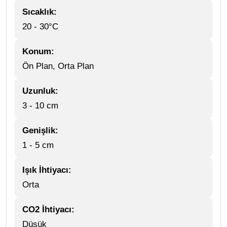
Sıcaklık:
20 - 30°C
Konum:
Ön Plan, Orta Plan
Uzunluk:
3 - 10 cm
Genişlik:
1 - 5 cm
Işık İhtiyacı:
Orta
CO2 İhtiyacı:
Düşük