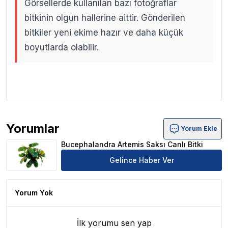
Görsellerde kullanılan bazı fotoğraflar
bitkinin olgun hallerine aittir. Gönderilen
bitkiler yeni ekime hazır ve daha küçük
boyutlarda olabilir.
.
.
Yorumlar
Yorum Ekle
Bucephalandra Artemis Saksı Canlı Bitki Ürün Yorumları
Bucephalandra Artemis Saksı Canlı Bitki
Gelince Haber Ver
Yorum Yok
İlk yorumu sen yap