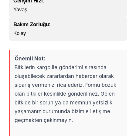
Gelişim Hızı:
Yavaş
Bakım Zorluğu:
Kolay
Önemli Not:
Bitkilerin kargo ile gönderimi sırasında
oluşabilecek zararlardan haberdar olarak
sipariş vermenizi rica ederiz. Formu bozuk
olan bitkiler kesinlikle gönderilmez. Gelen
bitkide bir sorun ya da memnuniyetsizlik
yaşamanız durumunda bizimle iletişime
geçmekten çekinmeyin.