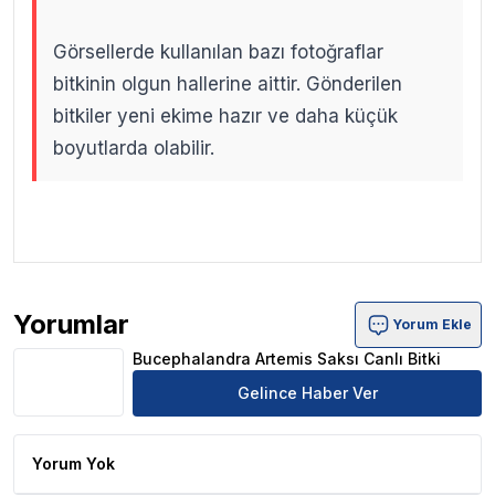
Görsellerde kullanılan bazı fotoğraflar
bitkinin olgun hallerine aittir. Gönderilen
bitkiler yeni ekime hazır ve daha küçük
boyutlarda olabilir.
.
.
Yorumlar
Yorum Ekle
Bucephalandra Artemis Saksı Canlı Bitki Ürün Yorumları
Bucephalandra Artemis Saksı Canlı Bitki
Gelince Haber Ver
Yorum Yok