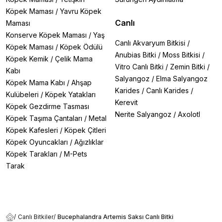
Köpek Maması
/
Yavru Köpek
Canlı
Maması
Konserve Köpek Maması
/
Yaş
Canlı Akvaryum Bitkisi
/
Köpek Maması
/
Köpek Ödülü
Anubias Bitki
/
Moss Bitkisi
/
Köpek Kemik
/
Çelik Mama
Vitro Canlı Bitki
/
Zemin Bitki
/
Kabı
Salyangoz
/
Elma Salyangoz
Köpek Mama Kabı
/
Ahşap
Karides
/
Canlı Karides
/
Kulübeleri
/
Köpek Yatakları
Kerevit
Köpek Gezdirme Tasması
Nerite Salyangoz
/
Axolotl
Köpek Taşıma Çantaları
/
Metal
Köpek Kafesleri
/
Köpek Çitleri
Köpek Oyuncakları
/
Ağızlıklar
Köpek Tarakları
/
M-Pets
Tarak
/
Canlı Bitkiler
/
Bucephalandra Artemis Saksı Canlı Bitki