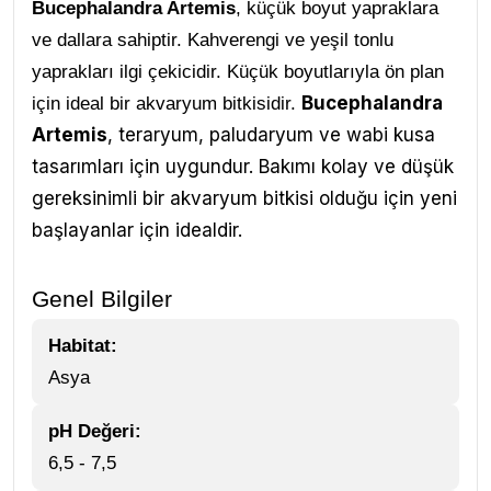
Bucephalandra Artemis
, küçük boyut yapraklara
ve dallara sahiptir. Kahverengi ve yeşil tonlu
yaprakları ilgi çekicidir. Küçük boyutlarıyla ön plan
Bucephalandra
için ideal bir akvaryum bitkisidir.
Artemis
, teraryum, paludaryum ve wabi kusa
tasarımları için uygundur. Bakımı kolay ve düşük
gereksinimli bir akvaryum bitkisi olduğu için yeni
başlayanlar için idealdir.
Genel Bilgiler
Habitat:
Asya
pH Değeri:
6,5 - 7,5