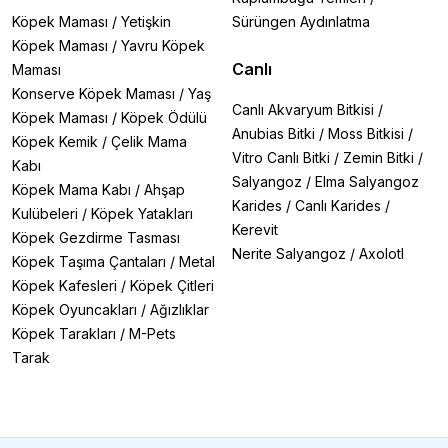
Köpek Maması
/
Yetişkin
Sürüngen Aydınlatma
Köpek Maması
/
Yavru Köpek
Canlı
Maması
Konserve Köpek Maması
/
Yaş
Canlı Akvaryum Bitkisi
/
Köpek Maması
/
Köpek Ödülü
Anubias Bitki
/
Moss Bitkisi
/
Köpek Kemik
/
Çelik Mama
Vitro Canlı Bitki
/
Zemin Bitki
/
Kabı
Salyangoz
/
Elma Salyangoz
Köpek Mama Kabı
/
Ahşap
Karides
/
Canlı Karides
/
Kulübeleri
/
Köpek Yatakları
Kerevit
Köpek Gezdirme Tasması
Nerite Salyangoz
/
Axolotl
Köpek Taşıma Çantaları
/
Metal
Köpek Kafesleri
/
Köpek Çitleri
Köpek Oyuncakları
/
Ağızlıklar
Köpek Tarakları
/
M-Pets
Tarak