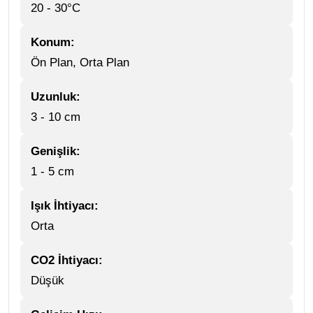
20 - 30°C
Konum:
Ön Plan, Orta Plan
Uzunluk:
3 - 10 cm
Genişlik:
1 - 5 cm
Işık İhtiyacı:
Orta
CO2 İhtiyacı:
Düşük