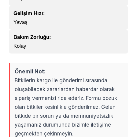
Gelişim Hızı:
Yavaş
Bakım Zorluğu:
Kolay
Önemli Not:
Bitkilerin kargo ile gönderimi sırasında
oluşabilecek zararlardan haberdar olarak
sipariş vermenizi rica ederiz. Formu bozuk
olan bitkiler kesinlikle gönderilmez. Gelen
bitkide bir sorun ya da memnuniyetsizlik
yaşamanız durumunda bizimle iletişime
geçmekten çekinmeyin.