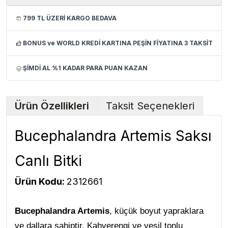
799 TL ÜZERİ KARGO BEDAVA
BONUS ve WORLD KREDİ KARTINA PEŞİN FİYATINA 3 TAKSİT
ŞİMDİ AL %1 KADAR PARA PUAN KAZAN
Ürün Özellikleri
Taksit Seçenekleri
Bucephalandra Artemis Saksı
Canlı Bitki
Ürün Kodu:
2312661
Bucephalandra Artemis
, küçük boyut yapraklara
ve dallara sahiptir. Kahverengi ve yeşil tonlu