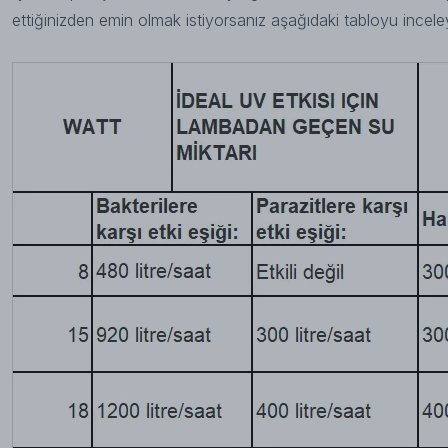
ettiğinizden emin olmak istiyorsanız aşağıdaki tabloyu inceleye