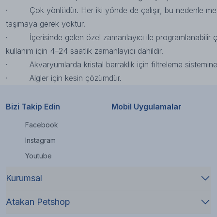
· Çok yönlüdür. Her iki yönde de çalışır, bu nedenle mev
taşımaya gerek yoktur.
· İçerisinde gelen özel zamanlayıcı ile programlanabilir çal
kullanım için 4–24 saatlik zamanlayıcı dahildir.
· Akvaryumlarda kristal berraklık için filtreleme sistemine ek
· Algler için kesin çözümdür.
Bizi Takip Edin
Mobil Uygulamalar
Facebook
Instagram
Youtube
Kurumsal
Atakan Petshop