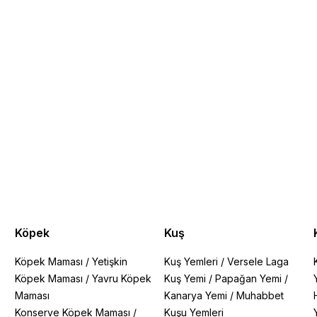
Köpek
Kuş
Köpek Maması
/
Yetişkin
Kuş Yemleri
/
Versele Laga
Köpek Maması
/
Yavru Köpek
Kuş Yemi
/
Papağan Yemi
/
Maması
Kanarya Yemi
/
Muhabbet
Konserve Köpek Maması
/
Kuşu Yemleri