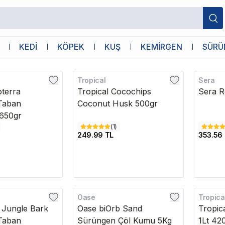
KEDİ
KÖPEK
KUŞ
KEMİRGEN
SÜRÜ
Tropical
Sera
oterra
Tropical Cocochips
Sera R
Taban
Coconut Husk 500gr
650gr
(
1
)
249.99 TL
353.56
Oase
Tropica
Kargo Bedava
 Jungle Bark
Oase biOrb Sand
Tropic
Taban
Sürüngen Çöl Kumu 5Kg
1Lt 42