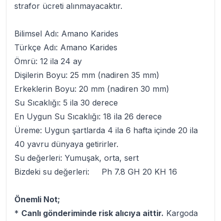
strafor ücreti alınmayacaktır.
Bilimsel Adı: Amano Karides
Türkçe Adı: Amano Karides
Ömrü: 12 ila 24 ay
Dişilerin Boyu: 25 mm (nadiren 35 mm)
Erkeklerin Boyu: 20 mm (nadiren 30 mm)
Su Sıcaklığı: 5 ila 30 derece
En Uygun Su Sıcaklığı: 18 ila 26 derece
Üreme: Uygun şartlarda 4 ila 6 hafta içinde 20 ila
40 yavru dünyaya getirirler.
Su değerleri: Yumuşak, orta, sert
Bizdeki su değerleri: Ph 7.8 GH 20 KH 16
Önemli Not;
*
Canlı gönderiminde risk alıcıya aittir.
Kargoda