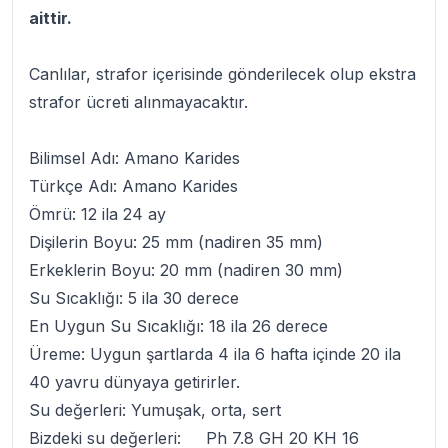
aittir.
Canlılar, strafor içerisinde gönderilecek olup ekstra
strafor ücreti alınmayacaktır.
Bilimsel Adı: Amano Karides
Türkçe Adı: Amano Karides
Ömrü: 12 ila 24 ay
Dişilerin Boyu: 25 mm (nadiren 35 mm)
Erkeklerin Boyu: 20 mm (nadiren 30 mm)
Su Sıcaklığı: 5 ila 30 derece
En Uygun Su Sıcaklığı: 18 ila 26 derece
Üreme: Uygun şartlarda 4 ila 6 hafta içinde 20 ila
40 yavru dünyaya getirirler.
Su değerleri: Yumuşak, orta, sert
Bizdeki su değerleri: Ph 7.8 GH 20 KH 16