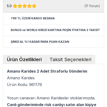
5.0
(
11 Yorum
)
799 TL ÜZERİ KARGO BEDAVA
BONUS ve WORLD KREDİ KARTINA PEŞİN FİYATINA 3 TAKSİT
ŞİMDİ AL %1 KADAR PARA PUAN KAZAN
Ürün Özellikleri
Taksit Seçenekleri
Amano Karides 2 Adet Straforlu Gönderim
Amano Karides
Ürün Kodu: 961176
Yosun canavarı Amano Karidesler stoklarımızda.
Canlı gönderiminde risk canlıyı satın alan kişiye