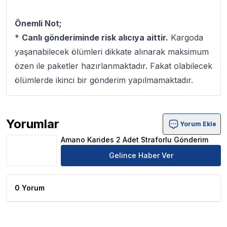
Önemli Not;
*
Canlı gönderiminde risk alıcıya aittir.
Kargoda
yaşanabilecek ölümleri dikkate alınarak maksimum
özen ile paketler hazırlanmaktadır. Fakat olabilecek
ölümlerde ikinci bir gönderim yapılmamaktadır.
Yorumlar
Yorum Ekle
Amano Karides 2 Adet Straforlu Gönderim Ürün Yorumla
Amano Karides 2 Adet Straforlu Gönderim
Gelince Haber Ver
0 Yorum