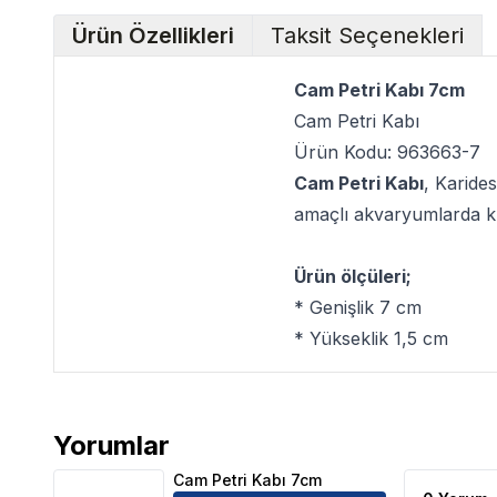
Ürün Özellikleri
Taksit Seçenekleri
Cam Petri Kabı 7cm
Cam Petri Kabı
Ürün Kodu: 963663-7
Cam Petri Kabı
, Karide
amaçlı akvaryumlarda k
Ürün ölçüleri;
* Genişlik 7 cm
* Yükseklik 1,5 cm
Yorumlar
Cam Petri Kabı 7cm Ürün Yorumları
Cam Petri Kabı 7cm