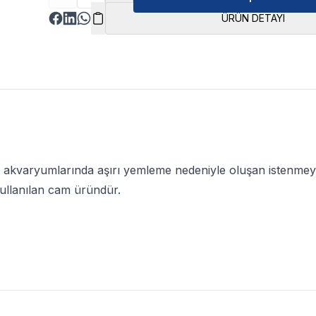
ÜRÜN DETAYI
s akvaryumlarında aşırı yemleme nedeniyle oluşan istenmey
ullanılan cam üründür.