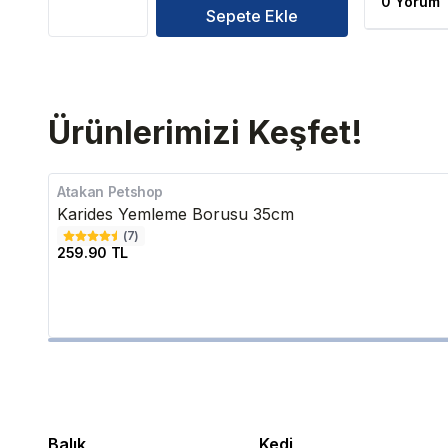
0 Yorum
Sepete Ekle
Ürünlerimizi Keşfet!
Atakan Petshop
Karides Yemleme Borusu 35cm
(
7
)
259.90 TL
Balık
Kedi