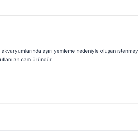
s akvaryumlarında aşırı yemleme nedeniyle oluşan istenmey
ullanılan cam üründür.