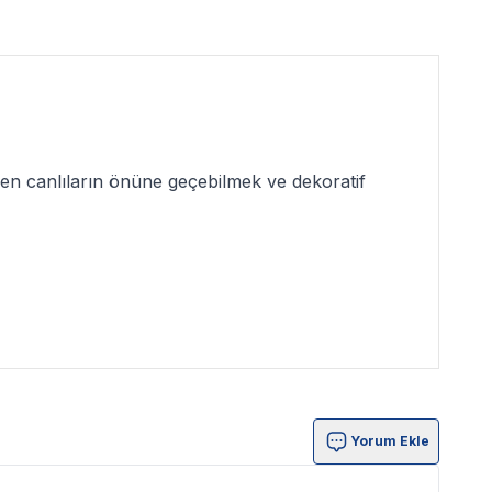
en canlıların önüne geçebilmek ve dekoratif
Yorum Ekle