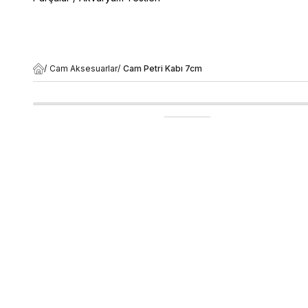
/
Cam Aksesuarlar
/
Cam Petri Kabı 7cm