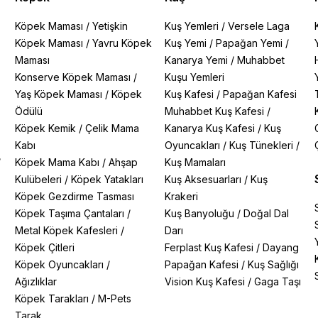
Köpek Maması
/
Yetişkin
Kuş Yemleri
/
Versele Laga
Köpek Maması
/
Yavru Köpek
Kuş Yemi
/
Papağan Yemi
/
Maması
Kanarya Yemi
/
Muhabbet
Konserve Köpek Maması
/
Kuşu Yemleri
Yaş Köpek Maması
/
Köpek
Kuş Kafesi
/
Papağan Kafesi
Ödülü
Muhabbet Kuş Kafesi
/
Köpek Kemik
/
Çelik Mama
Kanarya Kuş Kafesi
/
Kuş
Kabı
Oyuncakları
/
Kuş Tünekleri
/
/
Köpek Mama Kabı
/
Ahşap
Kuş Mamaları
Kulübeleri
/
Köpek Yatakları
Kuş Aksesuarları
/
Kuş
Köpek Gezdirme Tasması
Krakeri
Köpek Taşıma Çantaları
/
Kuş Banyoluğu
/
Doğal Dal
Metal Köpek Kafesleri
/
Darı
Köpek Çitleri
Ferplast Kuş Kafesi
/
Dayang
Köpek Oyuncakları
/
Papağan Kafesi
/
Kuş Sağlığı
Ağızlıklar
Vision Kuş Kafesi
/
Gaga Taşı
Köpek Tarakları
/
M-Pets
Tarak