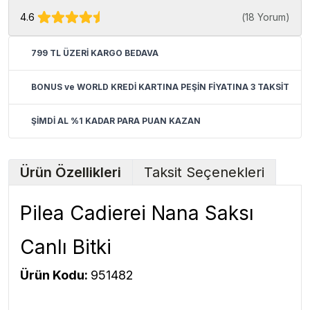
4.6
(
18 Yorum
)
799 TL ÜZERİ KARGO BEDAVA
BONUS ve WORLD KREDİ KARTINA PEŞİN FİYATINA 3 TAKSİT
ŞİMDİ AL %1 KADAR PARA PUAN KAZAN
Ürün Özellikleri
Taksit Seçenekleri
Pilea Cadierei Nana Saksı
Canlı Bitki
Ürün Kodu:
951482