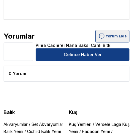
.
.
Yorumlar
Yorum Ekle
Pilea Cadierei Nana Saksı Canlı Bitki Ürün Yorumları
Pilea Cadierei Nana Saksı Canlı Bitki
Gelince Haber Ver
0 Yorum
Balık
Kuş
Akvaryumlar
/
Set Akvaryumlar
Kuş Yemleri
/
Versele Laga Kuş
Balık Yemi
/
Cichlid Balık Yemi
Yemi
/
Papağan Yemi
/