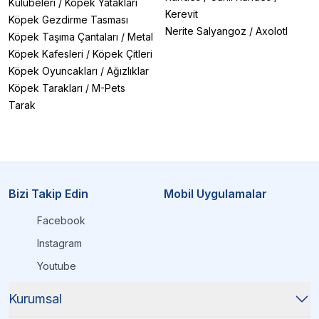
Kulübeleri
/
Köpek Yatakları
Kerevit
Köpek Gezdirme Tasması
Nerite Salyangoz
/
Axolotl
Köpek Taşıma Çantaları
/
Metal
Köpek Kafesleri
/
Köpek Çitleri
Köpek Oyuncakları
/
Ağızlıklar
Köpek Tarakları
/
M-Pets
Tarak
Bizi Takip Edin
Mobil Uygulamalar
Facebook
Instagram
Youtube
Kurumsal