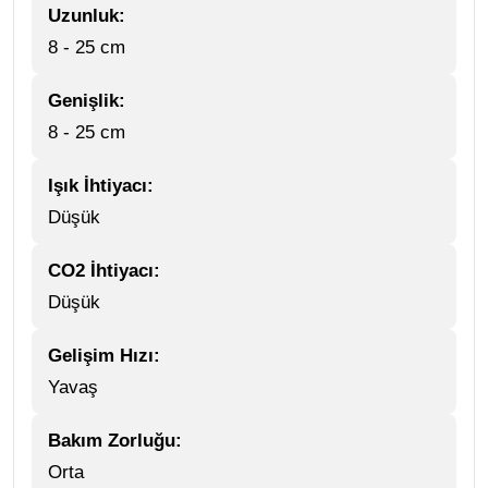
Uzunluk:
8 - 25 cm
Genişlik:
8 - 25 cm
Işık İhtiyacı:
Düşük
CO2 İhtiyacı:
Düşük
Gelişim Hızı:
Yavaş
Bakım Zorluğu:
Orta