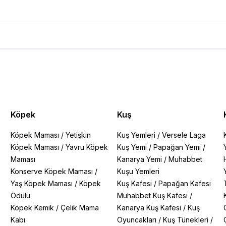
Yorumları
Köpek
Kuş
Köpek Maması
/
Yetişkin
Kuş Yemleri
/
Versele Laga
Köpek Maması
/
Yavru Köpek
Kuş Yemi
/
Papağan Yemi
/
Maması
Kanarya Yemi
/
Muhabbet
Konserve Köpek Maması
/
Kuşu Yemleri
Yaş Köpek Maması
/
Köpek
Kuş Kafesi
/
Papağan Kafesi
Ödülü
Muhabbet Kuş Kafesi
/
Köpek Kemik
/
Çelik Mama
Kanarya Kuş Kafesi
/
Kuş
Kabı
Oyuncakları
/
Kuş Tünekleri
/