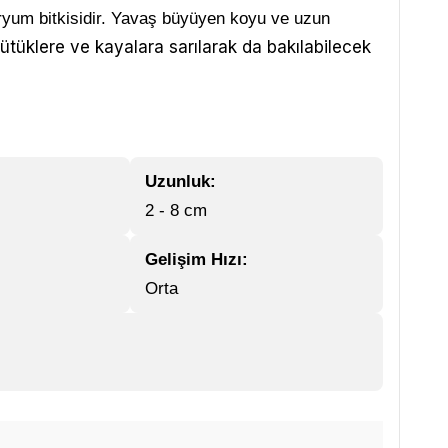
ryum bitkisidir. Yavaş büyüyen koyu ve uzun
kütüklere ve kayalara sarılarak da bakılabilecek
Uzunluk:
2 - 8 cm
Gelişim Hızı:
Orta