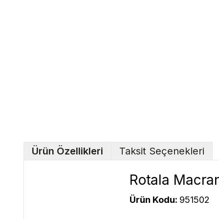
Ürün Özellikleri
Taksit Seçenekleri
Rotala Macran
Ürün Kodu:
951502