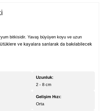
i
ryum bitkisidir. Yavaş büyüyen koyu ve uzun
kütüklere ve kayalara sarılarak da bakılabilecek
Uzunluk:
2 - 8 cm
Gelişim Hızı:
Orta