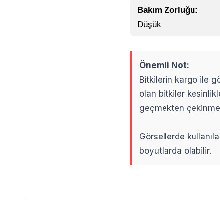
Bakım Zorluğu:
Düşük
Önemli Not:
Bitkilerin kargo ile
olan bitkiler kesinl
geçmekten çekinme
Görsellerde kullanıla
boyutlarda olabilir.
.
.