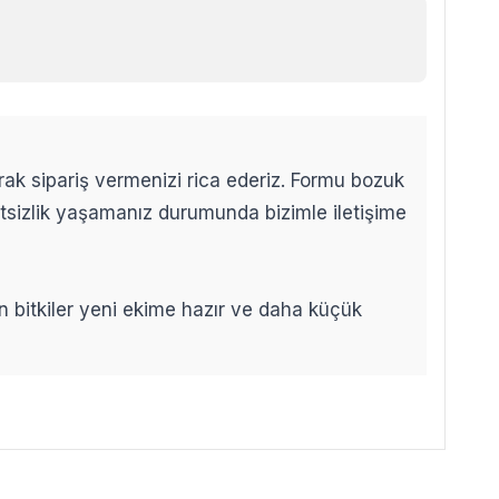
arak sipariş vermenizi rica ederiz. Formu bozuk
etsizlik yaşamanız durumunda bizimle iletişime
len bitkiler yeni ekime hazır ve daha küçük