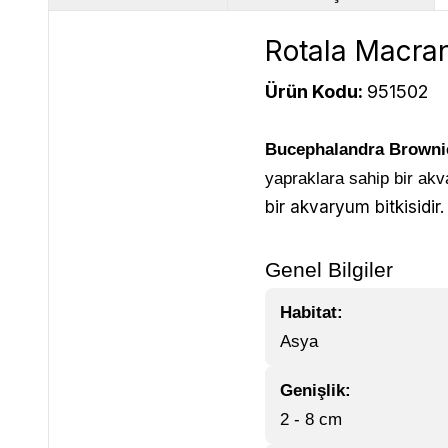
Rotala Macran
Ürün Kodu:
951502
Bucephalandra Browni
yapraklara sahip bir akv
bir akvaryum bitkisidir.
Genel Bilgiler
Habitat:
Asya
Genişlik:
2 - 8 cm