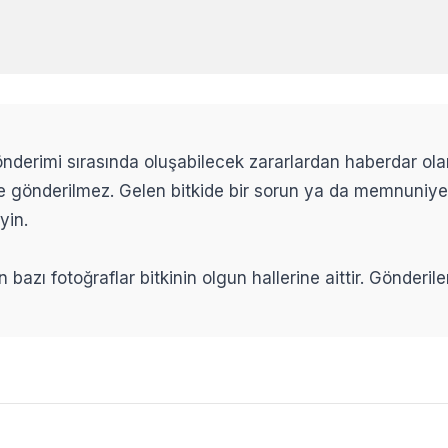
 gönderimi sırasında oluşabilecek zararlardan haberdar ol
ikle gönderilmez. Gelen bitkide bir sorun ya da memnuniy
yin.
n bazı fotoğraflar bitkinin olgun hallerine aittir. Gönderi