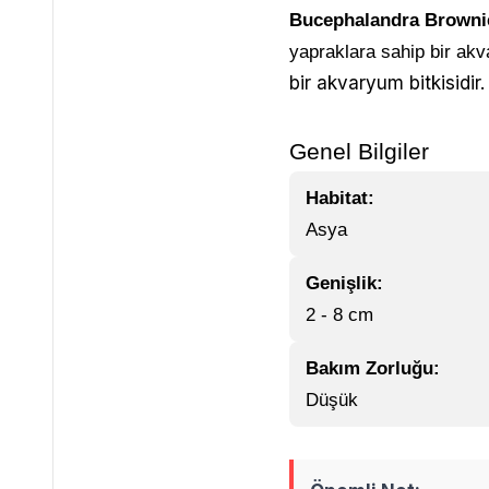
Bucephalandra Browni
yapraklara sahip bir akv
bir akvaryum bitkisidir.
Genel Bilgiler
Habitat:
Asya
Genişlik:
2 - 8 cm
Bakım Zorluğu:
Düşük