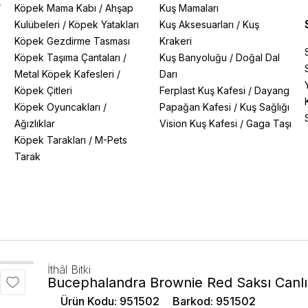
/
Köpek Mama Kabı
/
Ahşap
Kuş Mamaları
Kulübeleri
/
Köpek Yatakları
Kuş Aksesuarları
/
Kuş
Köpek Gezdirme Tasması
Krakeri
Köpek Taşıma Çantaları
/
Kuş Banyoluğu
/
Doğal Dal
Metal Köpek Kafesleri
/
Darı
Köpek Çitleri
Ferplast Kuş Kafesi
/
Dayang
Köpek Oyuncakları
/
Papağan Kafesi
/
Kuş Sağlığı
Ağızlıklar
Vision Kuş Kafesi
/
Gaga Taşı
Köpek Tarakları
/
M-Pets
Tarak
İthâl Bitki
Bucephalandra Brownie Red Saksı Canlı 
Ürün Kodu
:
951502
Barkod
:
951502