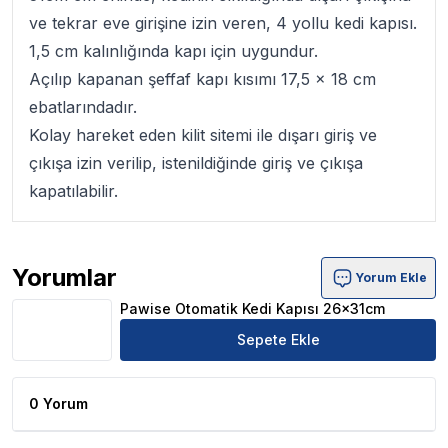
ve tekrar eve girişine izin veren, 4 yollu
kedi kapısı
.
1,5 cm kalınlığında kapı için uygundur.
Açılıp kapanan şeffaf kapı kısımı 17,5 x 18 cm
ebatlarındadır.
Kolay hareket eden kilit sitemi ile dışarı giriş ve
çıkışa izin verilip, istenildiğinde giriş ve çıkışa
kapatılabilir.
Yorumlar
Yorum Ekle
Pawise Otomatik Kedi Kapısı 26x31cm Ürün Yorumları
Pawise Otomatik Kedi Kapısı 26x31cm
Sepete Ekle
0 Yorum