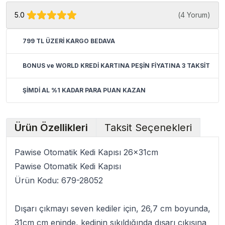
5.0
(
4 Yorum
)
799 TL ÜZERİ KARGO BEDAVA
BONUS ve WORLD KREDİ KARTINA PEŞİN FİYATINA 3 TAKSİT
ŞİMDİ AL %1 KADAR PARA PUAN KAZAN
Ürün Özellikleri
Taksit Seçenekleri
Pawise Otomatik Kedi Kapısı 26x31cm
Pawise Otomatik Kedi Kapısı
Ürün Kodu:
679-28052
Dışarı çıkmayı seven kediler için, 26,7 cm boyunda,
31cm cm eninde, kedinin sıkıldığında dışarı çıkışına