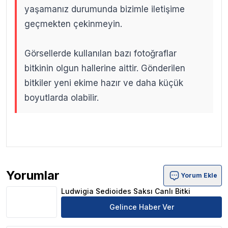
yaşamanız durumunda bizimle iletişime
geçmekten çekinmeyin.
Görsellerde kullanılan bazı fotoğraflar
bitkinin olgun hallerine aittir. Gönderilen
bitkiler yeni ekime hazır ve daha küçük
boyutlarda olabilir.
.
.
Yorumlar
Yorum Ekle
Ludwigia Sedioides Saksı Canlı Bitki Ürün Yorumları
Ludwigia Sedioides Saksı Canlı Bitki
Gelince Haber Ver