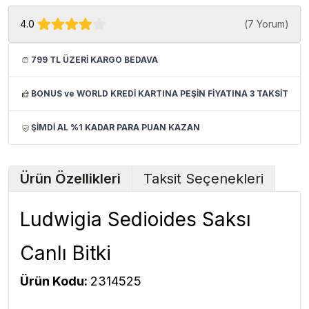
4.0
(
7 Yorum
)
799 TL ÜZERİ KARGO BEDAVA
BONUS ve WORLD KREDİ KARTINA PEŞİN FİYATINA 3 TAKSİT
ŞİMDİ AL %1 KADAR PARA PUAN KAZAN
Ürün Özellikleri
Taksit Seçenekleri
Ludwigia Sedioides Saksı
Canlı Bitki
Ürün Kodu:
2314525