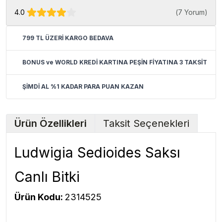
4.0
(
7 Yorum
)
799 TL ÜZERİ KARGO BEDAVA
BONUS ve WORLD KREDİ KARTINA PEŞİN FİYATINA 3 TAKSİT
ŞİMDİ AL %1 KADAR PARA PUAN KAZAN
Ürün Özellikleri
Taksit Seçenekleri
Ludwigia Sedioides Saksı
Canlı Bitki
Ürün Kodu:
2314525