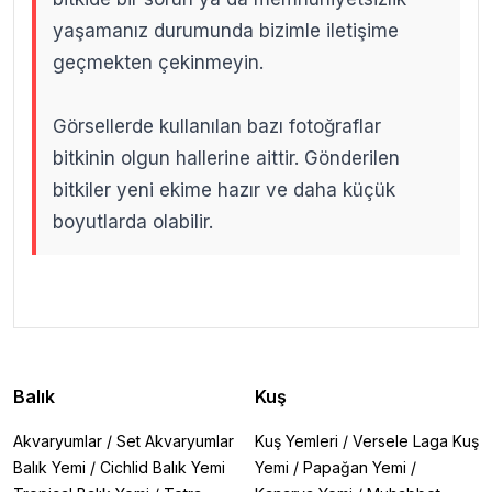
yaşamanız durumunda bizimle iletişime
geçmekten çekinmeyin.
Görsellerde kullanılan bazı fotoğraflar
bitkinin olgun hallerine aittir. Gönderilen
bitkiler yeni ekime hazır ve daha küçük
boyutlarda olabilir.
.
.
Balık
Kuş
Akvaryumlar
/
Set Akvaryumlar
Kuş Yemleri
/
Versele Laga Kuş
Balık Yemi
/
Cichlid Balık Yemi
Yemi
/
Papağan Yemi
/