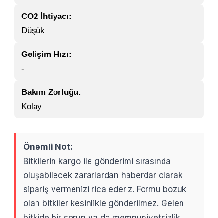
CO2 İhtiyacı:
Düşük
Gelişim Hızı:
-
Bakım Zorluğu:
Kolay
Önemli Not:
Bitkilerin kargo ile gönderimi sırasında
oluşabilecek zararlardan haberdar olarak
sipariş vermenizi rica ederiz. Formu bozuk
olan bitkiler kesinlikle gönderilmez. Gelen
bitkide bir sorun ya da memnuniyetsizlik