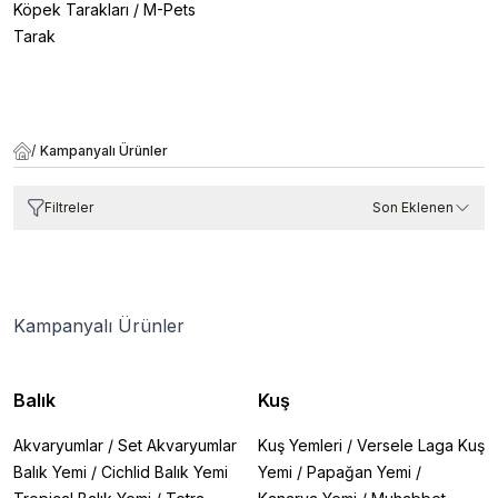
Köpek Tarakları
/
M-Pets
Tarak
/
Kampanyalı Ürünler
Filtreler
Son Eklenen
Kampanyalı Ürünler
Balık
Kuş
Akvaryumlar
/
Set Akvaryumlar
Kuş Yemleri
/
Versele Laga Kuş
Balık Yemi
/
Cichlid Balık Yemi
Yemi
/
Papağan Yemi
/