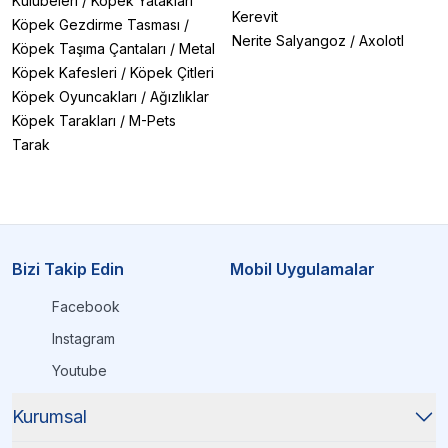
Kulübeleri
/
Köpek Yatakları
Kerevit
Köpek Gezdirme Tasması
/
Nerite Salyangoz
/
Axolotl
Köpek Taşıma Çantaları
/
Metal
Köpek Kafesleri
/
Köpek Çitleri
Köpek Oyuncakları
/
Ağızlıklar
Köpek Tarakları
/
M-Pets
Tarak
Bizi Takip Edin
Mobil Uygulamalar
Facebook
Instagram
Youtube
Kurumsal