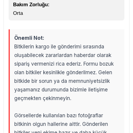
Bakım Zorluğu:
Orta
Önemli Not:
Bitkilerin kargo ile gönderimi sırasında
oluşabilecek zararlardan haberdar olarak
sipariş vermenizi rica ederiz. Formu bozuk
olan bitkiler kesinlikle gönderilmez. Gelen
bitkide bir sorun ya da memnuniyetsizlik
yaşamanız durumunda bizimle iletişime
geçmekten çekinmeyin.
Görsellerde kullanılan bazı fotoğraflar
bitkinin olgun hallerine aittir. Gönderilen
bitkiler yeni ekime hazır ve daha küçük