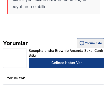
boyutlarda olabilir.
.
.
Yorumlar
Yorum Ekle
Bucephalandra Brownie Amanda Saksı Canlı Bitki Ürün Y
Bucephalandra Brownie Amanda Saksı Canlı
Bitki
Gelince Haber Ver
Yorum Yok