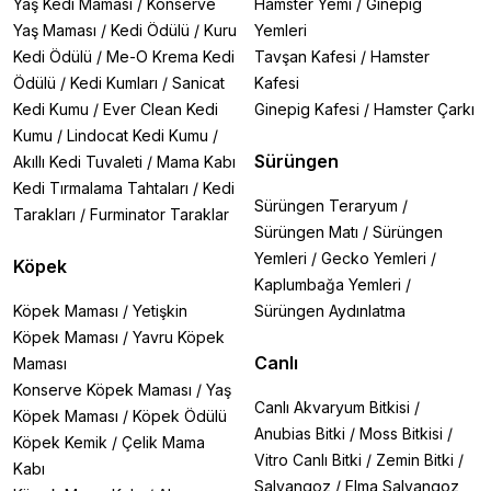
Yaş Kedi Maması
/
Konserve
Hamster Yemi
/
Ginepig
Yaş Maması
/
Kedi Ödülü
/
Kuru
Yemleri
Kedi Ödülü
/
Me-O Krema Kedi
Tavşan Kafesi
/
Hamster
Ödülü
/
Kedi Kumları
/
Sanicat
Kafesi
Kedi Kumu
/
Ever Clean Kedi
Ginepig Kafesi
/
Hamster Çarkı
Kumu
/
Lindocat Kedi Kumu
/
Sürüngen
Akıllı Kedi Tuvaleti
/
Mama Kabı
Kedi Tırmalama Tahtaları
/
Kedi
Sürüngen Teraryum
/
Tarakları
/
Furminator Taraklar
Sürüngen Matı
/
Sürüngen
Yemleri
/
Gecko Yemleri
/
Köpek
Kaplumbağa Yemleri
/
Köpek Maması
/
Yetişkin
Sürüngen Aydınlatma
Köpek Maması
/
Yavru Köpek
Canlı
Maması
Konserve Köpek Maması
/
Yaş
Canlı Akvaryum Bitkisi
/
Köpek Maması
/
Köpek Ödülü
Anubias Bitki
/
Moss Bitkisi
/
Köpek Kemik
/
Çelik Mama
Vitro Canlı Bitki
/
Zemin Bitki
/
Kabı
Salyangoz
/
Elma Salyangoz