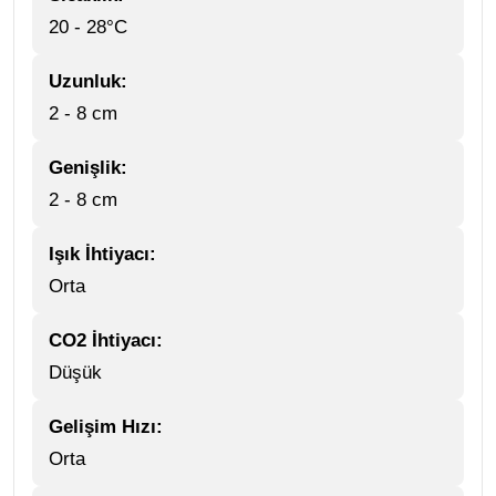
20 - 28°C
Uzunluk:
2 - 8 cm
Genişlik:
2 - 8 cm
Işık İhtiyacı:
Orta
CO2 İhtiyacı:
Düşük
Gelişim Hızı:
Orta