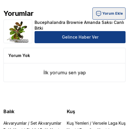
Yorumlar
Yorum Ekle
Bucephalandra Brownie Amanda Saksı Canlı Bitki Ürün Y
Bucephalandra Brownie Amanda Saksı Canlı
Bitki
Gelince Haber Ver
Yorum Yok
İlk yorumu sen yap
Balık
Kuş
Akvaryumlar
/
Set Akvaryumlar
Kuş Yemleri
/
Versele Laga Kuş