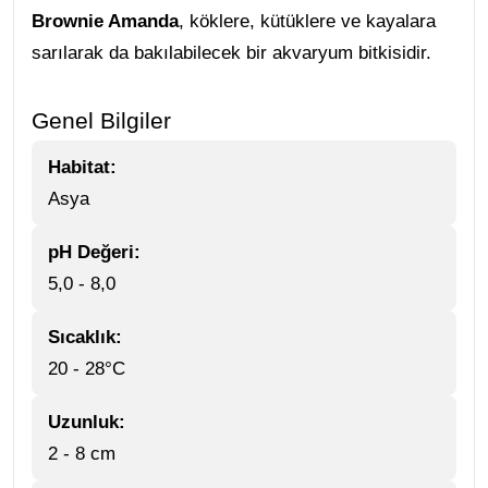
Brownie Amanda
, köklere, kütüklere ve kayalara
sarılarak da bakılabilecek bir akvaryum bitkisidir.
Genel Bilgiler
Habitat:
Asya
pH Değeri:
5,0 - 8,0
Sıcaklık:
20 - 28°C
Uzunluk:
2 - 8 cm