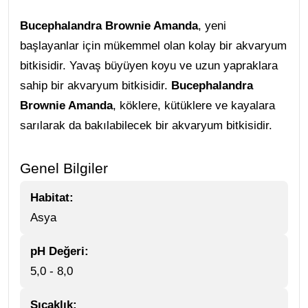
Bucephalandra Brownie Amanda
, yeni
başlayanlar için mükemmel olan kolay bir akvaryum
bitkisidir. Yavaş büyüyen koyu ve uzun yapraklara
sahip bir akvaryum bitkisidir.
Bucephalandra
Brownie Amanda
, köklere, kütüklere ve kayalara
sarılarak da bakılabilecek bir akvaryum bitkisidir.
Genel Bilgiler
Habitat:
Asya
pH Değeri:
5,0 - 8,0
Sıcaklık: