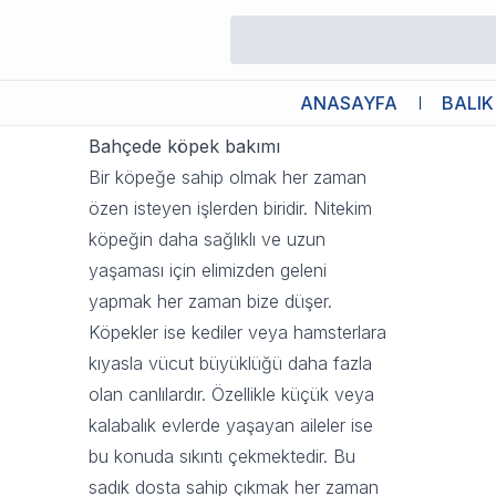
Bahçede Köpek Beslemek
2 Kasım 2023 13:51
ANASAYFA
BALIK
Bahçede köpek bakımı
Bir köpeğe sahip olmak her zaman
özen isteyen işlerden biridir. Nitekim
köpeğin daha sağlıklı ve uzun
yaşaması için elimizden geleni
yapmak her zaman bize düşer.
Köpekler ise kediler veya hamsterlara
kıyasla vücut büyüklüğü daha fazla
olan canlılardır. Özellikle küçük veya
kalabalık evlerde yaşayan aileler ise
bu konuda sıkıntı çekmektedir. Bu
sadık dosta sahip çıkmak her zaman