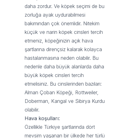
daha zordur. Ve köpek seçimi de bu
zorluğa ayak uydurabilmesi
bakımından çok önemlidir. Nitekim
küçük ve narin köpek cinsleri tercih
etmeniz, köpeğinizin açık hava
şartlarına dirençsiz kalarak kolayca
hastalanmasına neden olabilir. Bu
nedenle daha büyük alanlarda daha
büyük köpek cinsleri tercih
etmelisiniz. Bu cinslerinden bazıları:
Alman Çoban Köpeği, Rottweiler,
Doberman, Kangal ve Sibirya Kurdu
olabilir.
Hava koşulları:
Özellikle Türkiye şartlarında dört
mevsim yaşanan bir ülkede her türlü