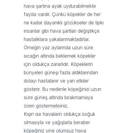
hava şartına ayak uydurabilmekte
fayda vardır. Çünkü köpekler de her
ne kadar dayanıklı gözükseler de tıpkı
insanlar gibi hava şartları değiştikçe
hastalıklara yakalanmaktadırlar.
Örneğin yaz aylarında uzun süre
sıcağın altında beklemek köpekler
için oldukça zararlıdır. Köpeklerin
bünyeleri güneşi fazla aldıklarından
dolayı hastalanır ve yan etkiler
gösterir. Bu nedenle köpeğinizi uzun
süre güneş altında bırakmamaya
özen göstermelisiniz.
Kışın ise havaların oldukça soğuk
olmasıyla ve yağışlarla beraber
köpeğiniz yine olumsuz hava