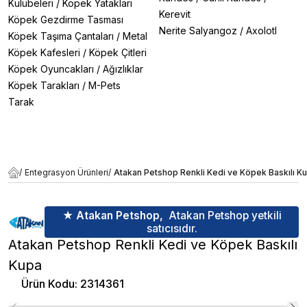
Kulübeleri
/
Köpek Yatakları
Kerevit
Köpek Gezdirme Tasması
Nerite Salyangoz
/
Axolotl
Köpek Taşıma Çantaları
/
Metal
Köpek Kafesleri
/
Köpek Çitleri
Köpek Oyuncakları
/
Ağızlıklar
Köpek Tarakları
/
M-Pets
Tarak
/
Entegrasyon Ürünleri
/
Atakan Petshop Renkli Kedi ve Köpek Baskılı K
★ Atakan Petshop,
Atakan Petshop yetkili
satıcısıdır.
Atakan Petshop Renkli Kedi ve Köpek Baskılı
Kupa
Ürün Kodu
:
2314361