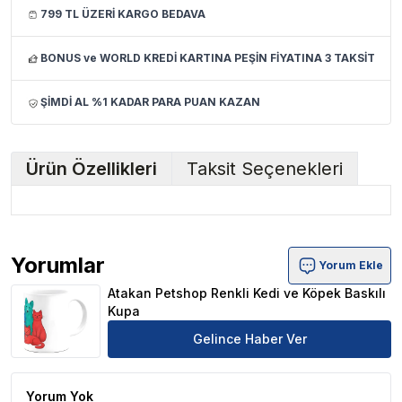
799 TL ÜZERİ KARGO BEDAVA
BONUS ve WORLD KREDİ KARTINA PEŞİN FİYATINA 3 TAKSİT
ŞİMDİ AL %1 KADAR PARA PUAN KAZAN
Ürün Özellikleri
Taksit Seçenekleri
Yorumlar
Yorum Ekle
Atakan Petshop Renkli Kedi ve Köpek Baskılı Kupa Ürün 
Atakan Petshop Renkli Kedi ve Köpek Baskılı
Kupa
Gelince Haber Ver
Yorum Yok