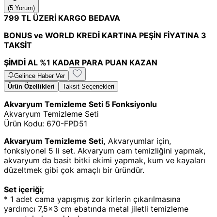
(
5 Yorum
)
799 TL ÜZERİ KARGO BEDAVA
BONUS ve WORLD KREDİ KARTINA PEŞİN FİYATINA 3
TAKSİT
ŞİMDİ AL %1 KADAR PARA PUAN KAZAN
Gelince Haber Ver
Ürün Özellikleri
Taksit Seçenekleri
Akvaryum Temizleme Seti 5 Fonksiyonlu
Akvaryum Temizleme Seti
Ürün Kodu: 670-FPD51
Akvaryum Temizleme Seti,
Akvaryumlar için,
fonksiyonel 5 li set. Akvaryum cam temizliğini yapmak,
akvaryum da basit bitki ekimi yapmak, kum ve kayaları
düzeltmek gibi çok amaçlı bir üründür.
Set içeriği;
* 1 adet cama yapışmış zor kirlerin çıkarılmasına
yardımcı 7,5x3 cm ebatında metal jiletli temizleme