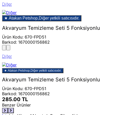
Diğer
★ Atakan Petshop,
Diğer yetkili satıcısıdır.
Akvaryum Temizleme Seti 5 Fonksiyonlu
Ürün Kodu
:
670-FPD51
Barkod
:
1670000156862
Diğer
★ Atakan Petshop,
Diğer yetkili satıcısıdır.
Akvaryum Temizleme Seti 5 Fonksiyonlu
Ürün Kodu
:
670-FPD51
Barkod
:
1670000156862
285.00
TL
Benzer Ürünler