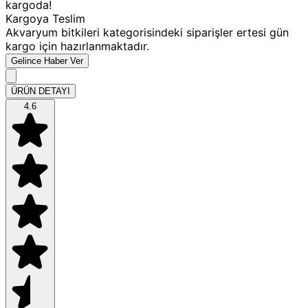
kargoda!
Kargoya Teslim
Akvaryum bitkileri kategorisindeki siparişler ertesi gün
kargo için hazırlanmaktadır.
Gelince Haber Ver
ÜRÜN DETAYI
4.6