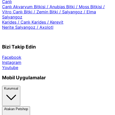
Canlı
Canlı Akvaryum Bitkisi
/
Anubias Bitki
/
Moss Bitkisi
/
Vitro Canlı Bitki
/
Zemin Bitki
/
Salyangoz
/
Elma
Salyangoz
Karides
/
Canlı Karides
/
Kerevit
Nerite Salyangoz
/
Axolotl
Bizi Takip Edin
Facebook
Instagram
Youtube
Mobil Uygulamalar
Kurumsal
Atakan Petshop