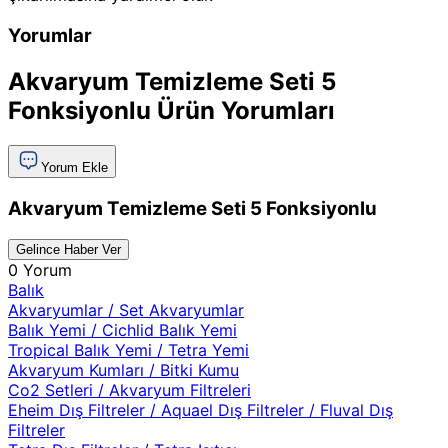
Yorumlar
Akvaryum Temizleme Seti 5
Fonksiyonlu Ürün Yorumları
Yorum Ekle
Akvaryum Temizleme Seti 5 Fonksiyonlu
Gelince Haber Ver
0 Yorum
Balık
Akvaryumlar
/
Set Akvaryumlar
Balık Yemi
/
Cichlid Balık Yemi
Tropical Balık Yemi
/
Tetra Yemi
Akvaryum Kumları
/
Bitki Kumu
Co2 Setleri
/
Akvaryum Filtreleri
Eheim Dış Filtreler
/
Aquael Dış Filtreler
/
Fluval Dış
Filtreler