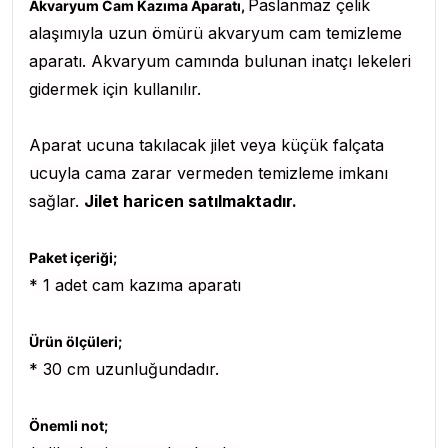
Paslanmaz çelik
Akvaryum Cam Kazıma Aparatı,
alaşımıyla uzun ömürü akvaryum cam temizleme
aparatı. Akvaryum camında bulunan inatçı lekeleri
gidermek için kullanılır.
Aparat ucuna takılacak jilet veya küçük falçata
ucuyla cama zarar vermeden temizleme imkanı
sağlar.
Jilet haricen satılmaktadır.
Paket içeriği;
* 1 adet cam kazıma aparatı
Ürün ölçüleri;
* 30 cm uzunluğundadır.
Önemli not;