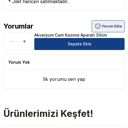
* Jilet haricen satılmaktadır.
Yorumlar
Yorum Ekle
Akvaryum Cam Kazıma Aparatı 30cm Ürün Yorumları
Akvaryum Cam Kazıma Aparatı 30cm
Sepete Ekle
Yorum Yok
İlk yorumu sen yap
Ürünlerimizi Keşfet!