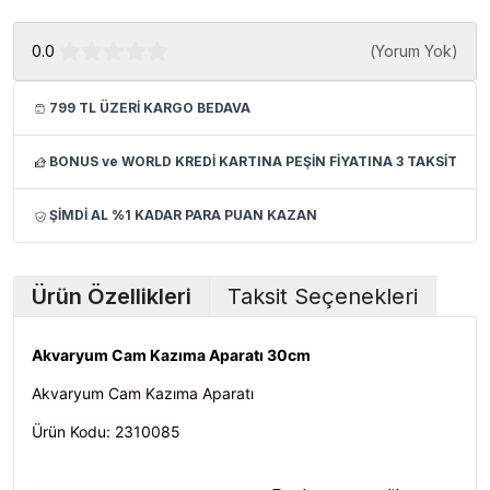
0.0
(
Yorum Yok
)
799 TL ÜZERİ KARGO BEDAVA
BONUS ve WORLD KREDİ KARTINA PEŞİN FİYATINA 3 TAKSİT
ŞİMDİ AL %1 KADAR PARA PUAN KAZAN
Ürün Özellikleri
Taksit Seçenekleri
Akvaryum Cam Kazıma Aparatı 30cm
Akvaryum Cam Kazıma Aparatı
Ürün Kodu: 2310085