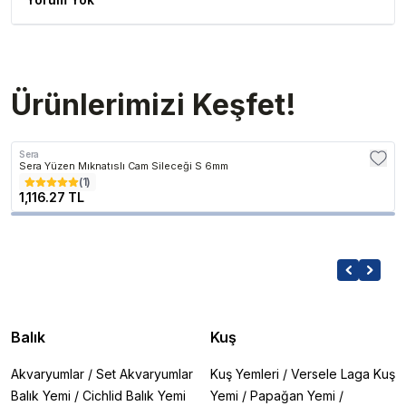
Ürünlerimizi Keşfet!
Sera
Sera Yüzen Mıknatıslı Cam Sileceği S 6mm
(
1
)
1,116.27 TL
Balık
Kuş
Akvaryumlar
/
Set Akvaryumlar
Kuş Yemleri
/
Versele Laga Kuş
Balık Yemi
/
Cichlid Balık Yemi
Yemi
/
Papağan Yemi
/