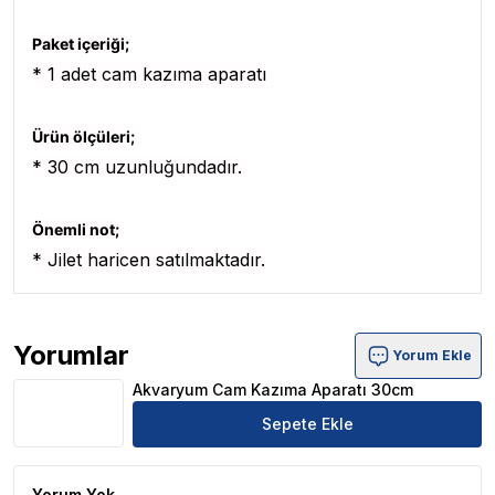
Paket içeriği;
* 1 adet cam kazıma aparatı
Ürün ölçüleri;
* 30 cm uzunluğundadır.
Önemli not;
* Jilet haricen satılmaktadır.
Yorumlar
Yorum Ekle
Akvaryum Cam Kazıma Aparatı 30cm Ürün Yorumları
Akvaryum Cam Kazıma Aparatı 30cm
Sepete Ekle
Yorum Yok