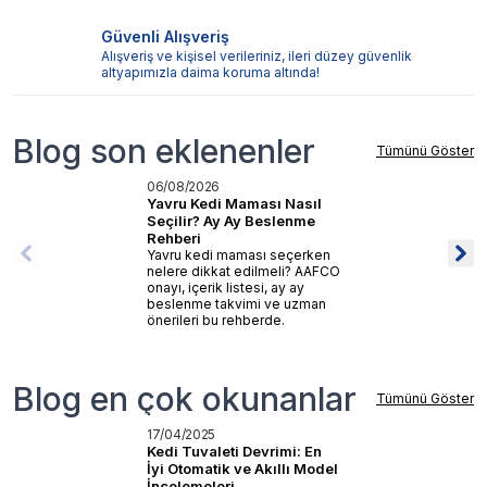
Güvenli Alışveriş
Alışveriş ve kişisel verileriniz, ileri düzey güvenlik
altyapımızla daima koruma altında!
Blog son eklenenler
Tümünü Göster
06/08/2026
Yavru Kedi Maması Nasıl
Seçilir? Ay Ay Beslenme
Rehberi
Yavru kedi maması seçerken
nelere dikkat edilmeli? AAFCO
onayı, içerik listesi, ay ay
beslenme takvimi ve uzman
önerileri bu rehberde.
Blog en çok okunanlar
Tümünü Göster
17/04/2025
Kedi Tuvaleti Devrimi: En
İyi Otomatik ve Akıllı Model
İncelemeleri