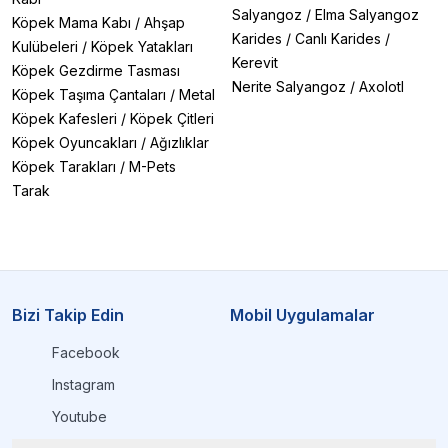
Salyangoz
/
Elma Salyangoz
Köpek Mama Kabı
/
Ahşap
Karides
/
Canlı Karides
/
Kulübeleri
/
Köpek Yatakları
Kerevit
Köpek Gezdirme Tasması
Nerite Salyangoz
/
Axolotl
Köpek Taşıma Çantaları
/
Metal
Köpek Kafesleri
/
Köpek Çitleri
Köpek Oyuncakları
/
Ağızlıklar
Köpek Tarakları
/
M-Pets
Tarak
Bizi Takip Edin
Mobil Uygulamalar
Facebook
Instagram
Youtube