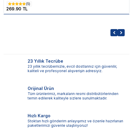
(
5
)
269.90 TL
23 Yıllık Tecrübe
23 yıllık tecrübemizle, evcil dostlarınız için güvenilir,
kaliteli ve profesyonel alışverişin adresiyiz.
Orijinal Ürün
Tüm ürünlerimiz, markaların resmi distribütörlerinden
temin edilerek kaliteyle sizlere sunulmaktadır.
Hızlı Kargo
Stoktan hızlı gönderim anlayışımız ve özenle hazırlanan
paketlerimizi güvenle ulaştırıyoruz!