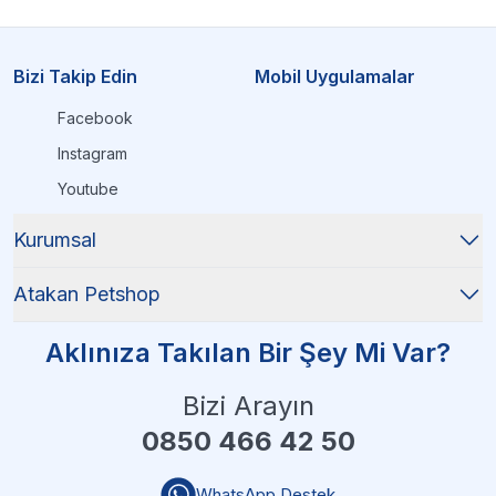
Bizi Takip Edin
Mobil Uygulamalar
Facebook
Instagram
Youtube
Kurumsal
Atakan Petshop
Aklınıza Takılan Bir Şey Mi Var?
Bizi Arayın
0850 466 42 50
WhatsApp Destek