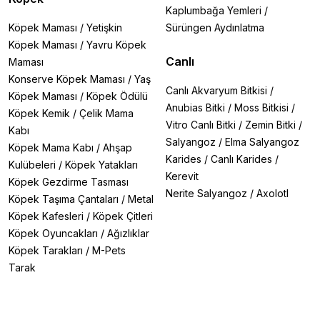
Kaplumbağa Yemleri
/
Köpek Maması
/
Yetişkin
Sürüngen Aydınlatma
Köpek Maması
/
Yavru Köpek
Canlı
Maması
Konserve Köpek Maması
/
Yaş
Canlı Akvaryum Bitkisi
/
Köpek Maması
/
Köpek Ödülü
Anubias Bitki
/
Moss Bitkisi
/
Köpek Kemik
/
Çelik Mama
Vitro Canlı Bitki
/
Zemin Bitki
/
Kabı
Salyangoz
/
Elma Salyangoz
Köpek Mama Kabı
/
Ahşap
Karides
/
Canlı Karides
/
Kulübeleri
/
Köpek Yatakları
Kerevit
Köpek Gezdirme Tasması
Nerite Salyangoz
/
Axolotl
Köpek Taşıma Çantaları
/
Metal
Köpek Kafesleri
/
Köpek Çitleri
Köpek Oyuncakları
/
Ağızlıklar
Köpek Tarakları
/
M-Pets
Tarak