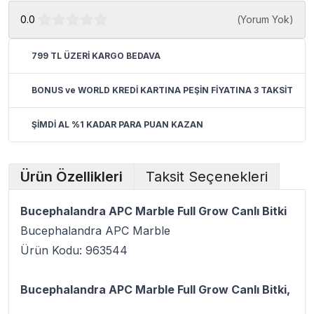
0.0
(
Yorum Yok
)
799 TL ÜZERİ KARGO BEDAVA
BONUS ve WORLD KREDİ KARTINA PEŞİN FİYATINA 3 TAKSİT
ŞİMDİ AL %1 KADAR PARA PUAN KAZAN
Ürün Özellikleri
Taksit Seçenekleri
Bucephalandra APC Marble Full Grow Canlı Bitki
Bucephalandra APC Marble
Ürün Kodu: 963544
Bucephalandra APC Marble Full Grow Canlı Bitki,