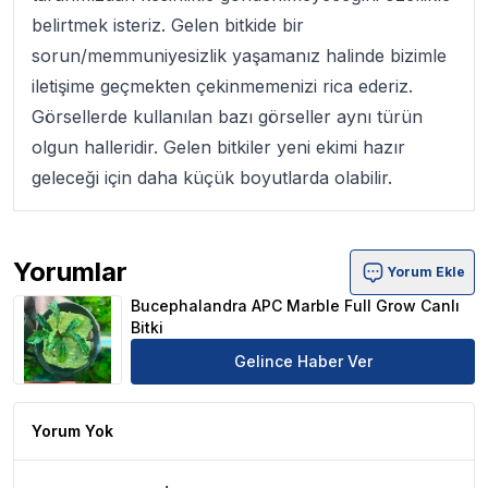
belirtmek isteriz. Gelen bitkide bir
sorun/memmuniyesizlik yaşamanız halinde bizimle
iletişime geçmekten çekinmemenizi rica ederiz.
Görsellerde kullanılan bazı görseller aynı türün
olgun halleridir. Gelen bitkiler yeni ekimi hazır
geleceği için daha küçük boyutlarda olabilir.
Yorumlar
Yorum Ekle
Bucephalandra APC Marble Full Grow Canlı Bitki Ürün Y
Bucephalandra APC Marble Full Grow Canlı
Bitki
Gelince Haber Ver
Yorum Yok