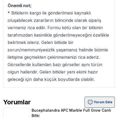
Önemli not;
* Bitkilerin kargo ile gönderilmesi kaynaklı
oluşabilecek zararların bilincinde olarak sipariş
vermeniz rica edilir. Formu kötü olan bir bitkinin
tarafımızdan kesinlikle gönderilmeyeceğini özellikle
belirtmek isteriz. Gelen bitkide bir
sorun/memmuniyesizlik yaşamanız halinde bizimle
iletişime geçmekten çekinmemenizi rica ederiz.
Görsellerde kullanılan bazı görseller aynı türün
olgun halleridir. Gelen bitkiler yeni ekimi hazır
geleceği için daha küçük boyutlarda olabilir.
Yorumlar
Yorum Ekle
Bucephalandra APC Marble Full Grow Canlı Bitki Ürün Y
Bucephalandra APC Marble Full Grow Canlı
Bitki