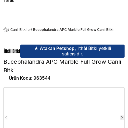
Tarak
/
Canlı Bitkiler
/
Bucephalandra APC Marble Full Grow Canlı Bitki
★ Atakan Petshop,
İthâl Bitki yetkili
satıcısıdır.
Bucephalandra APC Marble Full Grow Canlı
Bitki
Ürün Kodu
:
963544