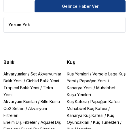
Gelince Haber Ver
Yorum Yok
Balık
Kuş
Akvaryumlar
/
Set Akvaryumlar
Kuş Yemleri
/
Versele Laga Kuş
Balık Yemi
/
Cichlid Balık Yemi
Yemi
/
Papağan Yemi
/
Tropical Balık Yemi
/
Tetra
Kanarya Yemi
/
Muhabbet
Yemi
Kuşu Yemleri
Akvaryum Kumları
/
Bitki Kumu
Kuş Kafesi
/
Papağan Kafesi
Co2 Setleri
/
Akvaryum
Muhabbet Kuş Kafesi
/
Filtreleri
Kanarya Kuş Kafesi
/
Kuş
Eheim Dış Filtreler
/
Aquael Dış
Oyuncakları
/
Kuş Tünekleri
/