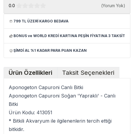
0.0
(
Yorum Yok
)
799 TL ÜZERİ KARGO BEDAVA
BONUS ve WORLD KREDİ KARTINA PEŞİN FİYATINA 3 TAKSİT
ŞİMDİ AL %1 KADAR PARA PUAN KAZAN
Ürün Özellikleri
Taksit Seçenekleri
Aponogeton Capuroni Canlı Bitki
Aponogeton Capuroni Soğan 'Yapraklı' - Canlı
Bitki
Ürün Kodu: 413051
*
Bitkili Akvaryum
ile ilgilenenlerin tercih ettiği
bitkidir.