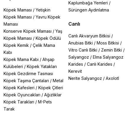
Kaplumbağa Yemleri
/
Köpek Maması
/
Yetişkin
Sürüngen Aydınlatma
Köpek Maması
/
Yavru Köpek
Canlı
Maması
Konserve Köpek Maması
/
Yaş
Canlı Akvaryum Bitkisi
/
Köpek Maması
/
Köpek Ödülü
Anubias Bitki
/
Moss Bitkisi
/
Köpek Kemik
/
Çelik Mama
Vitro Canlı Bitki
/
Zemin Bitki
/
Kabı
Salyangoz
/
Elma Salyangoz
Köpek Mama Kabı
/
Ahşap
Karides
/
Canlı Karides
/
Kulübeleri
/
Köpek Yatakları
Kerevit
Köpek Gezdirme Tasması
Nerite Salyangoz
/
Axolotl
Köpek Taşıma Çantaları
/
Metal
Köpek Kafesleri
/
Köpek Çitleri
Köpek Oyuncakları
/
Ağızlıklar
Köpek Tarakları
/
M-Pets
Tarak