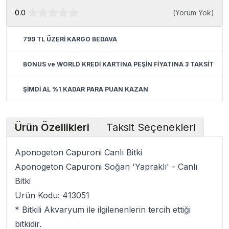
0.0
(
Yorum Yok
)
799 TL ÜZERİ KARGO BEDAVA
BONUS ve WORLD KREDİ KARTINA PEŞİN FİYATINA 3 TAKSİT
ŞİMDİ AL %1 KADAR PARA PUAN KAZAN
Ürün Özellikleri
Taksit Seçenekleri
Aponogeton Capuroni Canlı Bitki
Aponogeton Capuroni Soğan 'Yapraklı' - Canlı
Bitki
Ürün Kodu: 413051
*
Bitkili Akvaryum
ile ilgilenenlerin tercih ettiği
bitkidir.