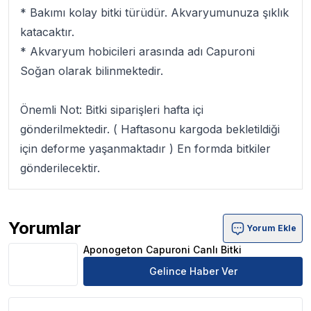
* Bakımı kolay bitki türüdür. Akvaryumunuza şıklık
katacaktır.
* Akvaryum hobicileri arasında adı
Capuroni
Soğan
olarak bilinmektedir.
Önemli Not:
Bitki siparişleri hafta içi
gönderilmektedir. ( Haftasonu kargoda bekletildiği
için deforme yaşanmaktadır ) En formda bitkiler
gönderilecektir.
Yorumlar
Yorum Ekle
Aponogeton Capuroni Canlı Bitki Ürün Yorumları
Aponogeton Capuroni Canlı Bitki
Gelince Haber Ver