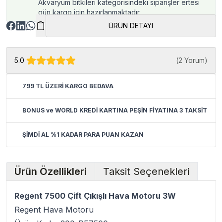
Akvaryum bitkileri kategorisindeki siparişler ertesi
gün kargo için hazırlanmaktadır.
ÜRÜN DETAYI
5.0
(
2 Yorum
)
799 TL ÜZERİ KARGO BEDAVA
BONUS ve WORLD KREDİ KARTINA PEŞİN FİYATINA 3 TAKSİT
ŞİMDİ AL %1 KADAR PARA PUAN KAZAN
Ürün Özellikleri
Taksit Seçenekleri
Regent 7500 Çift Çıkışlı Hava Motoru 3W
Regent Hava Motoru