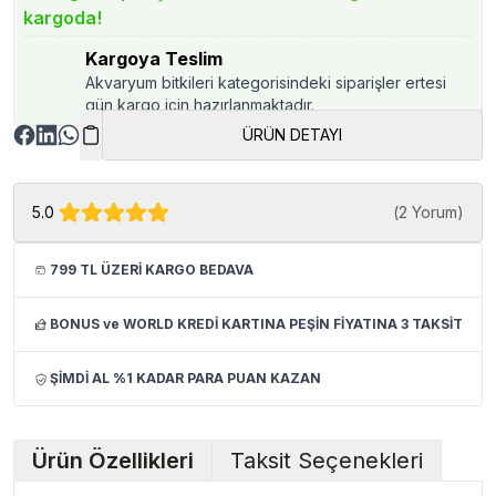
kargoda!
Kargoya Teslim
Akvaryum bitkileri kategorisindeki siparişler ertesi
gün kargo için hazırlanmaktadır.
ÜRÜN DETAYI
5.0
(
2 Yorum
)
799 TL ÜZERİ KARGO BEDAVA
BONUS ve WORLD KREDİ KARTINA PEŞİN FİYATINA 3 TAKSİT
ŞİMDİ AL %1 KADAR PARA PUAN KAZAN
Ürün Özellikleri
Taksit Seçenekleri