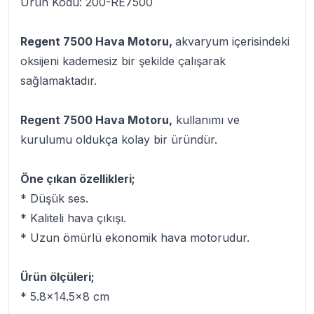
Ürün Kodu: 200-RE7500
Regent 7500 Hava Motoru,
akvaryum içerisindeki
oksijeni kademesiz bir şekilde çalışarak
sağlamaktadır.
Regent 7500 Hava Motoru,
kullanımı ve
kurulumu oldukça kolay bir üründür.
Öne çıkan özellikleri;
* Düşük ses.
* Kaliteli hava çıkışı.
* Uzun ömürlü ekonomik hava motorudur.
Ürün ölçüleri;
* 5.8x14.5x8 cm