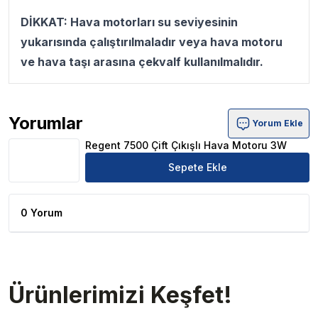
DİKKAT: Hava motorları su seviyesinin
yukarısında çalıştırılmaladır veya hava motoru
ve hava taşı arasına çekvalf kullanılmalıdır.
Yorumlar
Yorum Ekle
Regent 7500 Çift Çıkışlı Hava Motoru 3W Ürün Yorumları
Regent 7500 Çift Çıkışlı Hava Motoru 3W
Sepete Ekle
0 Yorum
Ürünlerimizi Keşfet!