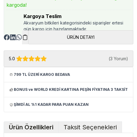
kargoda!
Kargoya Teslim
Akvaryum bitkileri kategorisindeki siparişler ertesi
gün kargo için hazırlanmaktadır.
ÜRÜN DETAYI
5.0
(
3 Yorum
)
799 TL ÜZERİ KARGO BEDAVA
BONUS ve WORLD KREDİ KARTINA PEŞİN FİYATINA 3 TAKSİT
ŞİMDİ AL %1 KADAR PARA PUAN KAZAN
Ürün Özellikleri
Taksit Seçenekleri