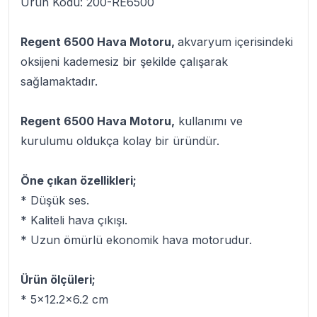
Ürün Kodu: 200-RE6500
Regent 6500 Hava Motoru,
akvaryum içerisindeki
oksijeni kademesiz bir şekilde çalışarak
sağlamaktadır.
Regent 6500 Hava Motoru,
kullanımı ve
kurulumu oldukça kolay bir üründür.
Öne çıkan özellikleri;
* Düşük ses.
* Kaliteli hava çıkışı.
* Uzun ömürlü ekonomik hava motorudur.
Ürün ölçüleri;
* 5x12.2x6.2 cm