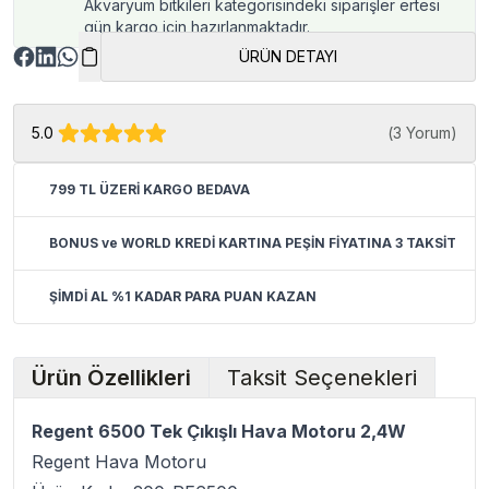
Akvaryum bitkileri kategorisindeki siparişler ertesi
gün kargo için hazırlanmaktadır.
ÜRÜN DETAYI
5.0
(
3 Yorum
)
799 TL ÜZERİ KARGO BEDAVA
BONUS ve WORLD KREDİ KARTINA PEŞİN FİYATINA 3 TAKSİT
ŞİMDİ AL %1 KADAR PARA PUAN KAZAN
Ürün Özellikleri
Taksit Seçenekleri
Regent 6500 Tek Çıkışlı Hava Motoru 2,4W
Regent Hava Motoru