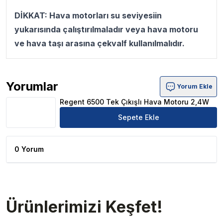
DİKKAT: Hava motorları su seviyesiin
yukarısında çalıştırılmaladır veya hava motoru
ve hava taşı arasına çekvalf kullanılmalıdır.
Yorumlar
Yorum Ekle
Regent 6500 Tek Çıkışlı Hava Motoru 2,4W Ürün Yoruml
Regent 6500 Tek Çıkışlı Hava Motoru 2,4W
Sepete Ekle
0 Yorum
Ürünlerimizi Keşfet!