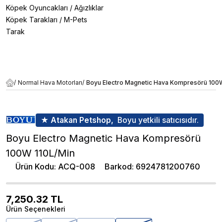
Köpek Oyuncakları
/
Ağızlıklar
Köpek Tarakları
/
M-Pets
Tarak
/
Normal Hava Motorları
/
Boyu Electro Magnetic Hava Kompresörü 100
★ Atakan Petshop,
Boyu yetkili satıcısıdır.
Boyu Electro Magnetic Hava Kompresörü
100W 110L/Min
Ürün Kodu
:
ACQ-008
Barkod
:
6924781200760
7,250.32
TL
Ürün Seçenekleri