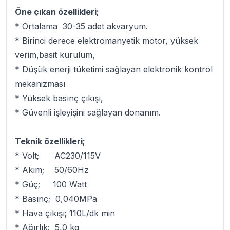
Öne çıkan özellikleri;
* Ortalama 30-35 adet akvaryum.
* Birinci derece elektromanyetik motor, yüksek
verim,basit kurulum,
* Düşük enerji tüketimi sağlayan elektronik kontrol
mekanizması
* Yüksek basınç çıkışı,
* Güvenli işleyişini sağlayan donanım.
Teknik özellikleri;
* Volt; AC230/115V
* Akım; 50/60Hz
* Güç; 100 Watt
* Basınç; 0,040MPa
* Hava çıkışı; 110L/dk min
* Ağırlık; 5,0 kg