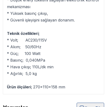
* Düşük enerji tüketimi sağlayan elektronik kontrol
mekanizması
* Yüksek basınç çıkışı,
* Güvenli işleyişini sağlayan donanım.
Teknik özellikleri;
* Volt; AC230/115V
* Akım; 50/60Hz
* Güç; 100 Watt
* Basınç; 0,040MPa
* Hava çıkışı; 110L/dk min
* Ağırlık; 5,0 kg
Ürün ölçüleri
; 270x110x158 mm