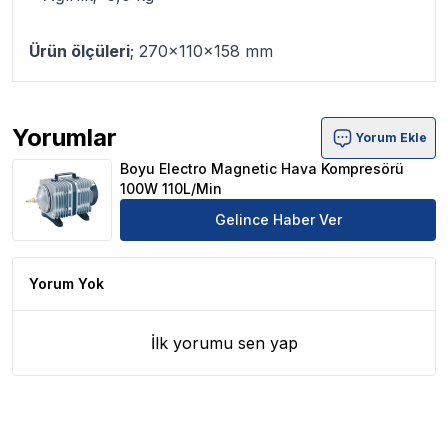
Ürün ölçüleri
; 270x110x158 mm
Yorumlar
Yorum Ekle
Boyu Electro Magnetic Hava Kompresörü 100W 110L/Min
Boyu Electro Magnetic Hava Kompresörü
100W 110L/Min
Gelince Haber Ver
Yorum Yok
İlk yorumu sen yap