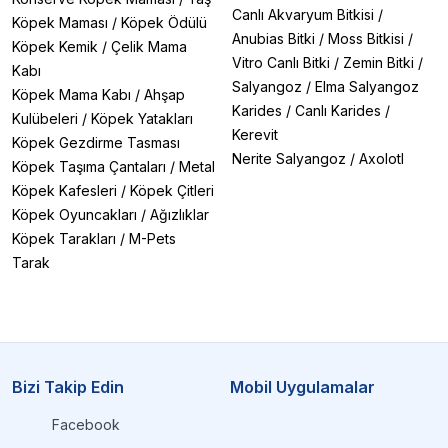
Canlı Akvaryum Bitkisi
/
Köpek Maması
/
Köpek Ödülü
Anubias Bitki
/
Moss Bitkisi
/
Köpek Kemik
/
Çelik Mama
Vitro Canlı Bitki
/
Zemin Bitki
/
Kabı
Salyangoz
/
Elma Salyangoz
Köpek Mama Kabı
/
Ahşap
Karides
/
Canlı Karides
/
Kulübeleri
/
Köpek Yatakları
Kerevit
Köpek Gezdirme Tasması
Nerite Salyangoz
/
Axolotl
Köpek Taşıma Çantaları
/
Metal
Köpek Kafesleri
/
Köpek Çitleri
Köpek Oyuncakları
/
Ağızlıklar
Köpek Tarakları
/
M-Pets
Tarak
Bizi Takip Edin
Mobil Uygulamalar
Facebook