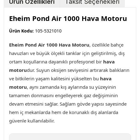
Ürün Özellikleri
Taksit Seçenekleri
Eheim Pond Air 1000 Hava Motoru
Ürün Kodu:
105-5321010
Eheim Pond Air 1000 Hava Motoru
, özellikle bahçe
havuzları ve büyük ölçekli tanklar için geliştirilmiş, dış
ortam koşullarına dayanıklı profesyonel bir
hava
motoru
dur. Suyun oksijen seviyesini artırarak balıkların
ve bitkilerin yaşam kalitesini yükselten bu
hava
motoru
, aynı zamanda kış aylarında su yüzeyinin
tamamen donmasını engelleyerek gaz değişiminin
devam etmesini sağlar. Sağlam gövde yapısı sayesinde
hem iç mekanlarda hem de korunaklı dış alanlarda
güvenle kullanılabilir.