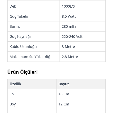
Debi
1000L/S
Güç Tüketimi
8,5 Watt
Basın.
280 mBar
Güç Kaynağı
220-240 Volt
Kablo Uzunluğu
3 Metre
Maksimum Su Yüksekliği
2,8 Metre
Ürün Ölçüleri
Özellik
Boyut
En
18 Cm
Boy
12 Cm