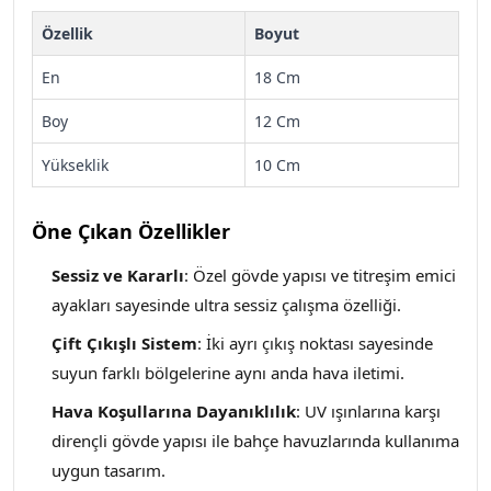
Özellik
Boyut
En
18 Cm
Boy
12 Cm
Yükseklik
10 Cm
Öne Çıkan Özellikler
Sessiz ve Kararlı
: Özel gövde yapısı ve titreşim emici
ayakları sayesinde ultra sessiz çalışma özelliği.
Çift Çıkışlı Sistem
: İki ayrı çıkış noktası sayesinde
suyun farklı bölgelerine aynı anda hava iletimi.
Hava Koşullarına Dayanıklılık
: UV ışınlarına karşı
dirençli gövde yapısı ile bahçe havuzlarında kullanıma
uygun tasarım.