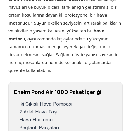
havuzları ve büyük ölçekli tanklar için geliştirilmiş, dış
ortam koşullarına dayanıklı profesyonel bir
hava
motoru
dur. Suyun oksijen seviyesini artırarak balıkların
ve bitkilerin yaşam kalitesini yükselten bu
hava
motoru
, aynı zamanda kış aylarında su yüzeyinin
tamamen donmasını engelleyerek gaz değişiminin
devam etmesini sağlar. Sağlam gövde yapısı sayesinde
hem iç mekanlarda hem de korunaklı dış alanlarda
güvenle kullanılabilir.
Eheim Pond Air 1000 Paket İçeriği
İki Çıkışlı Hava Pompası
2 Adet Hava Taşı
Hava Hortumu
Bağlantı Parçaları