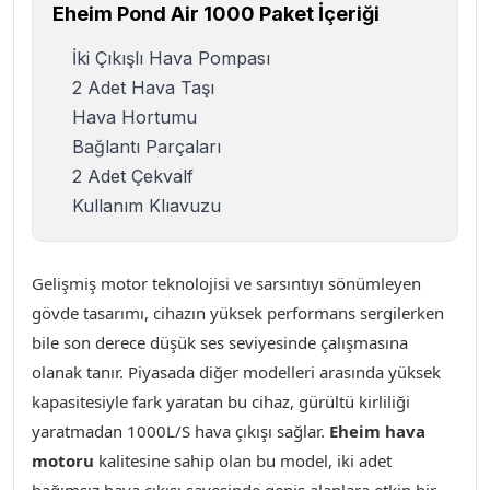
Eheim Pond Air 1000 Paket İçeriği
İki Çıkışlı Hava Pompası
2 Adet Hava Taşı
Hava Hortumu
Bağlantı Parçaları
2 Adet Çekvalf
Kullanım Klıavuzu
Gelişmiş motor teknolojisi ve sarsıntıyı sönümleyen
gövde tasarımı, cihazın yüksek performans sergilerken
bile son derece düşük ses seviyesinde çalışmasına
olanak tanır. Piyasada diğer modelleri arasında yüksek
kapasitesiyle fark yaratan bu cihaz, gürültü kirliliği
yaratmadan 1000L/S hava çıkışı sağlar.
Eheim hava
motoru
kalitesine sahip olan bu model, iki adet