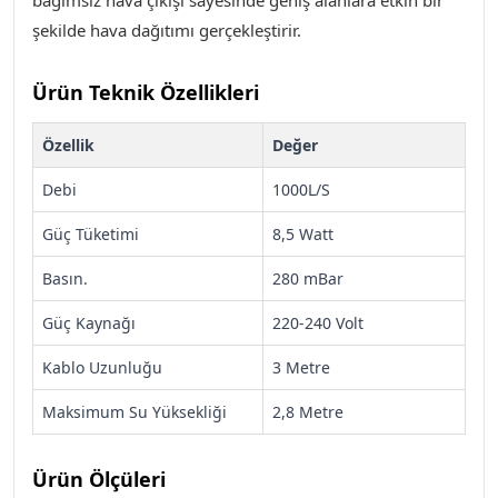
bağımsız hava çıkışı sayesinde geniş alanlara etkin bir
şekilde hava dağıtımı gerçekleştirir
.
Ürün Teknik Özellikleri
Özellik
Değer
Debi
1000L/S
Güç Tüketimi
8,5 Watt
Basın.
280 mBar
Güç Kaynağı
220-240 Volt
Kablo Uzunluğu
3 Metre
Maksimum Su Yüksekliği
2,8 Metre
Ürün Ölçüleri