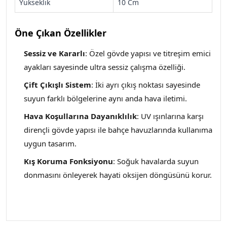
Yükseklik
10 Cm
Öne Çıkan Özellikler
Sessiz ve Kararlı
: Özel gövde yapısı ve titreşim emici
ayakları sayesinde ultra sessiz çalışma özelliği.
Çift Çıkışlı Sistem
: İki ayrı çıkış noktası sayesinde
suyun farklı bölgelerine aynı anda hava iletimi.
Hava Koşullarına Dayanıklılık
: UV ışınlarına karşı
dirençli gövde yapısı ile bahçe havuzlarında kullanıma
uygun tasarım.
Kış Koruma Fonksiyonu
: Soğuk havalarda suyun
donmasını önleyerek hayati oksijen döngüsünü korur.