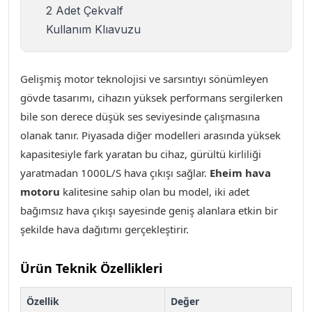
2 Adet Çekvalf
Kullanım Klıavuzu
Gelişmiş motor teknolojisi ve sarsıntıyı sönümleyen
gövde tasarımı, cihazın yüksek performans sergilerken
bile son derece düşük ses seviyesinde çalışmasına
olanak tanır. Piyasada diğer modelleri arasında yüksek
kapasitesiyle fark yaratan bu cihaz, gürültü kirliliği
yaratmadan 1000L/S hava çıkışı sağlar.
Eheim hava
motoru
kalitesine sahip olan bu model, iki adet
bağımsız hava çıkışı sayesinde geniş alanlara etkin bir
şekilde hava dağıtımı gerçekleştirir
.
Ürün Teknik Özellikleri
Özellik
Değer