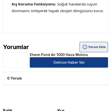
Kış Koruma Fonksiyonu
: Soğuk havalarda suyun
donmasını önleyerek hayati oksijen döngüsünü korur.
Yorumlar
Yorum Ekle
Eheim Pond Air 1000 Hava Motoru Ürün Yorumları
Eheim Pond Air 1000 Hava Motoru
Gelince Haber Ver
0 Yorum
Balık
Kuş