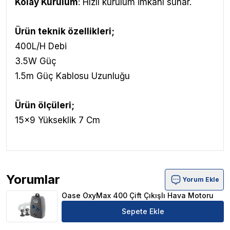
Kolay Kurulum
: Hızlı kurulum imkânı sunar.
Ürün teknik özellikleri;
400L/H Debi
3.5W Güç
1.5m Güç Kablosu Uzunluğu
Ürün ölçüleri;
15x9 Yükseklik 7 Cm
Yorumlar
Yorum Ekle
Oase OxyMax 400 Çift Çıkışlı Hava Motoru Ürün Yorumla
Oase OxyMax 400 Çift Çıkışlı Hava Motoru
Sepete Ekle