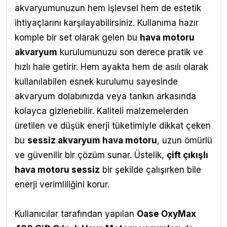
akvaryumunuzun hem işlevsel hem de estetik
ihtiyaçlarını karşılayabilirsiniz. Kullanıma hazır
komple bir set olarak gelen bu
hava motoru
akvaryum
kurulumunuzu son derece pratik ve
hızlı hale getirir. Hem ayakta hem de asılı olarak
kullanılabilen esnek kurulumu sayesinde
akvaryum dolabınızda veya tankın arkasında
kolayca gizlenebilir.
Kaliteli malzemelerden
üretilen ve düşük enerji tüketimiyle dikkat çeken
bu
sessiz akvaryum hava motoru
, uzun ömürlü
ve güvenilir bir çözüm sunar. Üstelik,
çift çıkışlı
hava motoru sessiz
bir şekilde çalışırken bile
enerji verimliliğini korur.
Kullanıcılar tarafından yapılan
Oase OxyMax