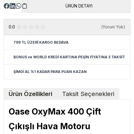
ÜRÜN DETAYI
0.0
(
Yorum Yok
)
799 TL ÜZERİ KARGO BEDAVA
BONUS ve WORLD KREDİ KARTINA PEŞİN FİYATINA 3 TAKSİT
ŞİMDİ AL %1 KADAR PARA PUAN KAZAN
Ürün Özellikleri
Taksit Seçenekleri
Oase OxyMax 400 Çift
Çıkışlı Hava Motoru