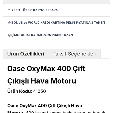
799 TL ÜZERİ KARGO BEDAVA
BONUS ve WORLD KREDİ KARTINA PEŞİN FİYATINA 3 TAKSİT
ŞİMDİ AL %1 KADAR PARA PUAN KAZAN
Ürün Özellikleri
Taksit Seçenekleri
Oase OxyMax 400 Çift
Çıkışlı Hava Motoru
Ürün Kodu:
41850
Oase OxyMax 400 Çift Çıkışlı Hava