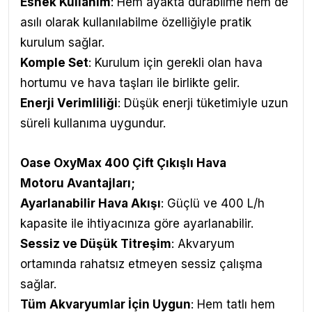
Esnek Kullanım
: Hem ayakta durabilme hem de
asılı olarak kullanılabilme özelliğiyle pratik
kurulum sağlar.
Komple Set
: Kurulum için gerekli olan hava
hortumu ve hava taşları ile birlikte gelir.
Enerji Verimliliği
: Düşük enerji tüketimiyle uzun
süreli kullanıma uygundur.
Oase OxyMax 400 Çift Çıkışlı Hava
Motoru
Avantajları
;
Ayarlanabilir Hava Akışı
: Güçlü ve 400 L/h
kapasite ile ihtiyacınıza göre ayarlanabilir.
Sessiz ve Düşük Titreşim
: Akvaryum
ortamında rahatsız etmeyen sessiz çalışma
sağlar.
Tüm Akvaryumlar İçin Uygun
: Hem tatlı hem