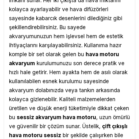
imkanı sunar. Her iki çıkışta da hava miktarını
kolayca ayarlayabilir ve hava difüzörleri
sayesinde kabarcık desenlerini dilediğiniz gibi
şekillendirebilirsiniz. Bu sayede
akvaryumunuzun hem işlevsel hem de estetik
ihtiyaçlarını karşılayabilirsiniz. Kullanıma hazır
komple bir set olarak gelen bu
hava motoru
akvaryum
kurulumunuzu son derece pratik ve
hızlı hale getirir. Hem ayakta hem de asılı olarak
kullanılabilen esnek kurulumu sayesinde
akvaryum dolabınızda veya tankın arkasında
kolayca gizlenebilir.
Kaliteli malzemelerden
üretilen ve düşük enerji tüketimiyle dikkat çeken
bu
sessiz akvaryum hava motoru
, uzun ömürlü
ve güvenilir bir çözüm sunar. Üstelik,
çift çıkışlı
hava motoru sessiz
bir şekilde çalışırken bile