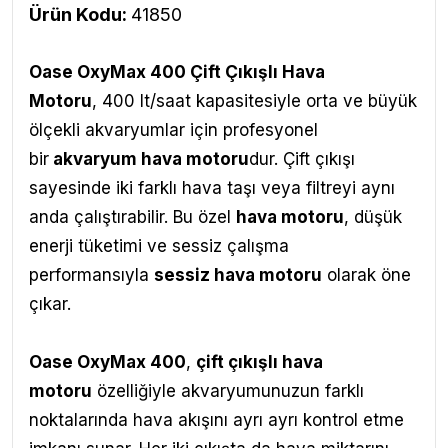
Ürün Kodu:
41850
Oase OxyMax 400 Çift Çıkışlı Hava
Motoru
,
400 lt/saat kapasitesiyle orta ve büyük
ölçekli akvaryumlar için profesyonel
bir
akvaryum hava motoru
dur. Çift çıkışı
sayesinde iki farklı hava taşı veya filtreyi aynı
anda çalıştırabilir. Bu özel
hava motoru
, düşük
enerji tüketimi ve sessiz çalışma
performansıyla
sessiz hava motoru
olarak öne
çıkar.
Oase OxyMax 400
,
çift çıkışlı hava
motoru
özelliğiyle akvaryumunuzun farklı
noktalarında hava akışını ayrı ayrı kontrol etme