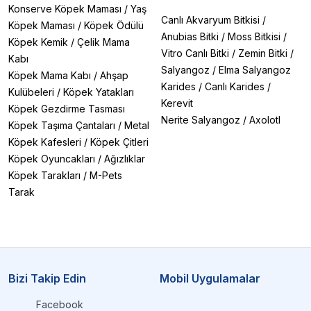
Konserve Köpek Maması
/
Yaş
Canlı Akvaryum Bitkisi
/
Köpek Maması
/
Köpek Ödülü
Anubias Bitki
/
Moss Bitkisi
/
Köpek Kemik
/
Çelik Mama
Vitro Canlı Bitki
/
Zemin Bitki
/
Kabı
Salyangoz
/
Elma Salyangoz
Köpek Mama Kabı
/
Ahşap
Karides
/
Canlı Karides
/
Kulübeleri
/
Köpek Yatakları
Kerevit
Köpek Gezdirme Tasması
Nerite Salyangoz
/
Axolotl
Köpek Taşıma Çantaları
/
Metal
Köpek Kafesleri
/
Köpek Çitleri
Köpek Oyuncakları
/
Ağızlıklar
Köpek Tarakları
/
M-Pets
Tarak
Bizi Takip Edin
Mobil Uygulamalar
Facebook