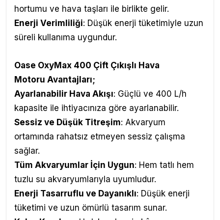
hortumu ve hava taşları ile birlikte gelir.
Enerji Verimliliği
: Düşük enerji tüketimiyle uzun
süreli kullanıma uygundur.
Oase OxyMax 400 Çift Çıkışlı Hava
Motoru
Avantajları
;
Ayarlanabilir Hava Akışı
: Güçlü ve 400 L/h
kapasite ile ihtiyacınıza göre ayarlanabilir.
Sessiz ve Düşük Titreşim
: Akvaryum
ortamında rahatsız etmeyen sessiz çalışma
sağlar.
Tüm Akvaryumlar İçin Uygun
: Hem tatlı hem
tuzlu su akvaryumlarıyla uyumludur.
Enerji Tasarruflu ve Dayanıklı
: Düşük enerji
tüketimi ve uzun ömürlü tasarım sunar.