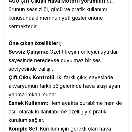
400 Çift Çıkışlı Hava Motoru yorumları
da,
ürünün sessizliği, gücü ve pratik kullanımı
konusundaki memnuniyeti gözler önüne
sermektedir.
Öne çıkan özellikleri;
Sessiz Çalışma
: Özel titreşim önleyici ayaklar
sayesinde neredeyse duyulmaz bir ses
seviyesinde çalışır.
Çift Çıkış Kontrolü
: İki farklı çıkış sayesinde
akvaryumun farklı bölgelerinde hava akışı ayarı
yapma imkanı sunar.
Esnek Kullanım
: Hem ayakta durabilme hem de
asılı olarak kullanılabilme özelliğiyle pratik
kurulum sağlar.
Komple Set
: Kurulum için gerekli olan hava