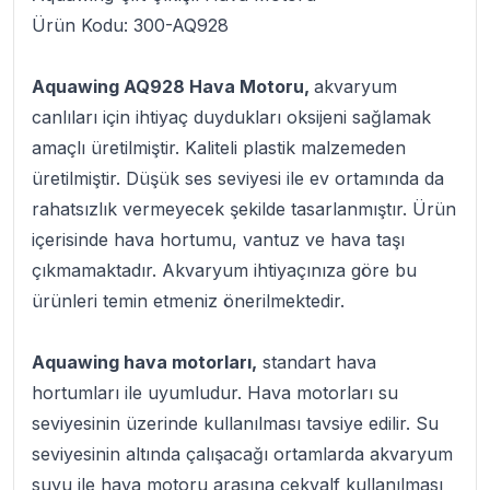
Ürün Kodu: 300-AQ928
Aquawing AQ928 Hava Motoru,
akvaryum
canlıları için ihtiyaç duydukları oksijeni sağlamak
amaçlı üretilmiştir. Kaliteli plastik malzemeden
üretilmiştir. Düşük ses seviyesi ile ev ortamında da
rahatsızlık vermeyecek şekilde tasarlanmıştır. Ürün
içerisinde hava hortumu, vantuz ve hava taşı
çıkmamaktadır. Akvaryum ihtiyaçınıza göre bu
ürünleri temin etmeniz önerilmektedir.
Aquawing hava motorları,
standart hava
hortumları ile uyumludur. Hava motorları su
seviyesinin üzerinde kullanılması tavsiye edilir. Su
seviyesinin altında çalışacağı ortamlarda akvaryum
suyu ile hava motoru arasına çekvalf kullanılması