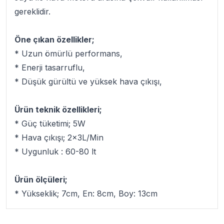
gereklidir.
Öne çıkan özellikler;
* Uzun ömürlü performans,
* Enerji tasarruflu,
* Düşük gürültü ve yüksek hava çıkışı,
Ürün teknik özellikleri;
* Güç tüketimi; 5W
* Hava çıkışı; 2x3L/Min
* Uygunluk : 60-80 lt
Ürün ölçüleri;
* Yükseklik; 7cm, En: 8cm, Boy: 13cm