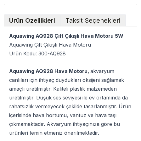
Ürün Özellikleri
Taksit Seçenekleri
Aquawing AQ928 Çift Çıkışlı Hava Motoru 5W
Aquawing Çift Çıkışlı Hava Motoru
Ürün Kodu: 300-AQ928
Aquawing AQ928 Hava Motoru,
akvaryum
canlıları için ihtiyaç duydukları oksijeni sağlamak
amaçlı üretilmiştir. Kaliteli plastik malzemeden
üretilmiştir. Düşük ses seviyesi ile ev ortamında da
rahatsızlık vermeyecek şekilde tasarlanmıştır. Ürün
içerisinde hava hortumu, vantuz ve hava taşı
çıkmamaktadır. Akvaryum ihtiyaçınıza göre bu
ürünleri temin etmeniz önerilmektedir.