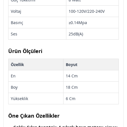
Voltaj
100-120V/220-240V
Basınç
≥0.14Mpa
Ses
25dB(A)
Ürün Ölçüleri
Özellik
Boyut
En
14 Cm
Boy
18 Cm
Yükseklik
6 Cm
Öne Çıkan Özellikler