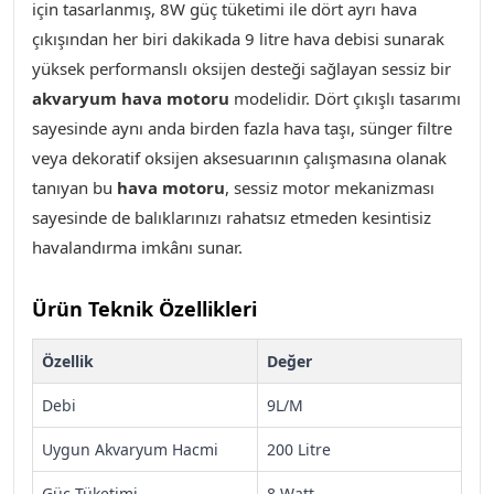
için tasarlanmış, 8W güç tüketimi ile dört ayrı hava
çıkışından her biri dakikada 9 litre hava debisi sunarak
yüksek performanslı oksijen desteği sağlayan sessiz bir
akvaryum hava motoru
modelidir. Dört çıkışlı tasarımı
sayesinde aynı anda birden fazla hava taşı, sünger filtre
veya dekoratif oksijen aksesuarının çalışmasına olanak
tanıyan bu
hava motoru
, sessiz motor mekanizması
sayesinde de balıklarınızı rahatsız etmeden kesintisiz
havalandırma imkânı sunar.
Ürün Teknik Özellikleri
Özellik
Değer
Debi
9L/M
Uygun Akvaryum Hacmi
200 Litre
Güç Tüketimi
8 Watt