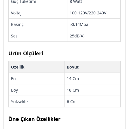
Güç Tüketimi
8 Watt
Voltaj
100-120V/220-240V
Basınç
≥0.14Mpa
Ses
25dB(A)
Ürün Ölçüleri
Özellik
Boyut
En
14 Cm
Boy
18 Cm
Yükseklik
6 Cm
Öne Çıkan Özellikler