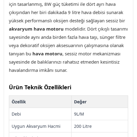
için tasarlanmış, 8W güç tüketimi ile dört ayrı hava
çıkışından her biri dakikada 9 litre hava debisi sunarak
yüksek performanslı oksijen desteği sağlayan sessiz bir
akvaryum hava motoru
modelidir. Dört çıkışlı tasarımı
sayesinde aynı anda birden fazla hava taşı, sünger filtre
veya dekoratif oksijen aksesuarının çalışmasına olanak
tanıyan bu
hava motoru
, sessiz motor mekanizması
sayesinde de balıklarınızı rahatsız etmeden kesintisiz
havalandırma imkânı sunar.
Ürün Teknik Özellikleri
Özellik
Değer
Debi
9L/M
Uygun Akvaryum Hacmi
200 Litre