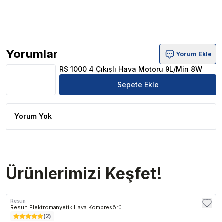
Yorumlar
Yorum Ekle
RS 1000 4 Çıkışlı Hava Motoru 9L/Min 8W Ürün Yorumla
RS 1000 4 Çıkışlı Hava Motoru 9L/Min 8W
Sepete Ekle
Yorum Yok
Ürünlerimizi Keşfet!
Resun
Resun Elektromanyetik Hava Kompresörü
(
2
)