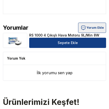
Yorumlar
Yorum Ekle
RS 1000 4 Çıkışlı Hava Motoru 9L/Min 8W Ürün Yorumla
RS 1000 4 Çıkışlı Hava Motoru 9L/Min 8W
Sepete Ekle
Yorum Yok
İlk yorumu sen yap
Ürünlerimizi Keşfet!