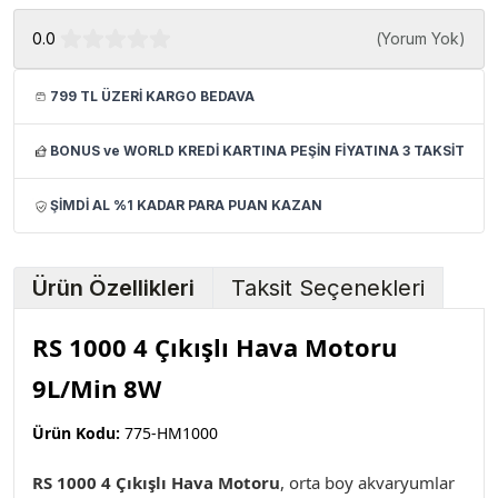
0.0
(
Yorum Yok
)
799 TL ÜZERİ KARGO BEDAVA
BONUS ve WORLD KREDİ KARTINA PEŞİN FİYATINA 3 TAKSİT
ŞİMDİ AL %1 KADAR PARA PUAN KAZAN
Ürün Özellikleri
Taksit Seçenekleri
RS 1000 4 Çıkışlı Hava Motoru
9L/Min 8W
Ürün Kodu:
775-HM1000
RS 1000 4 Çıkışlı Hava Motoru
, orta boy akvaryumlar