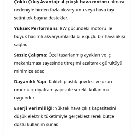
Çoklu Çıkış Avantajı
:
4 çıkışlı hava motoru
olması
nedeniyle birden fazla akvaryumu veya hava taşı
setini tek başına destekler.
Yüksek Performans
: 8W gücündeki motoru ile
büyük hacimli akvaryumlarda bile güçlü bir hava akışı
sağlar.
Sessiz Çalışma
: Özel tasarlanmış ayakları ve iç
mekanizması sayesinde titreşimi azaltarak gürültüyü
minimize eder.
Dayanıklı Yapı
: Kaliteli plastik gövdesi ve uzun
ömürlü iç diyafram yapısı ile sürekli kullanıma
uygundur.
Enerji Verimliliği
: Yüksek hava çıkış kapasitesini
düşük elektrik tüketimiyle gerçekleştirerek bütçe
dostu kullanım sunar.