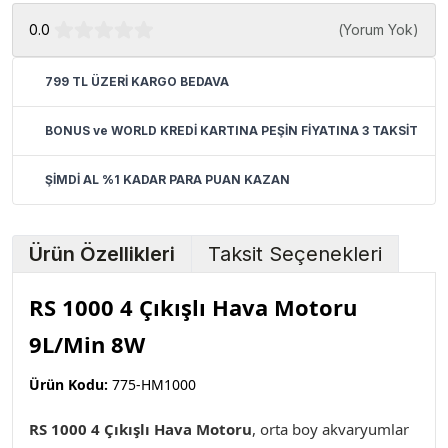
0.0
(
Yorum Yok
)
799 TL ÜZERİ KARGO BEDAVA
BONUS ve WORLD KREDİ KARTINA PEŞİN FİYATINA 3 TAKSİT
ŞİMDİ AL %1 KADAR PARA PUAN KAZAN
Ürün Özellikleri
Taksit Seçenekleri
RS 1000 4 Çıkışlı Hava Motoru
9L/Min 8W
Ürün Kodu:
775-HM1000
RS 1000 4 Çıkışlı Hava Motoru
, orta boy akvaryumlar