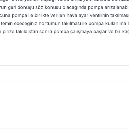
n geri dönüşü söz konusu olacağında pompa arızalanabilir
na pompa ile birlikte verilen hava ayar ventilinin takılmas
emin edeceğiniz hortumun takılması ile pompa kullanıma h
işi pirize takıldıktan sonra pompa çalışmaya başlar ve bir kaç
ları