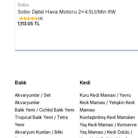
Sobo
Sobo Dijital Hava Motoru 2x4.5Lt/Min 6W
(
4
)
1,113.05 TL
Balık
Kedi
Akvaryumlar
/
Set
Kuru Kedi Maması
/
Yavru
Akvaryumlar
Kedi Maması
/
Yetişkin Kedi
Balık Yemi
/
Cichlid Balık Yemi
Maması
Tropical Balık Yemi
/
Tetra
Kısırlaştırılmış Kedi Mamaları
Yemi
Yaş Kedi Maması
/
Konserve
Akvaryum Kumları
/
Bitki
Yaş Maması
/
Kedi Ödülü
/