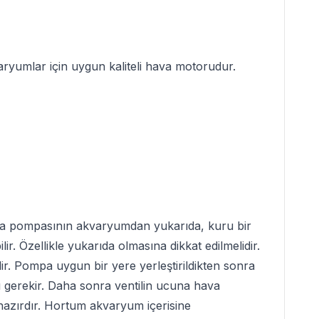
aryumlar için uygun kaliteli
hava motoru
dur.
ava pompasının akvaryumdan yukarıda, kuru bir
 Özellikle yukarıda olmasına dikkat edilmelidir.
. Pompa uygun bir yere yerleştirildikten sonra
ı gerekir. Daha sonra ventilin ucuna hava
azırdır. Hortum akvaryum içerisine