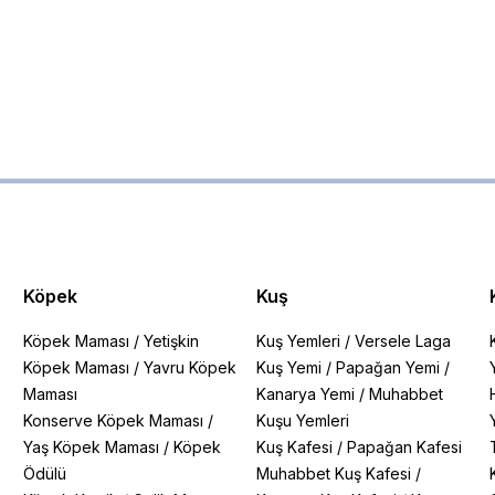
Köpek
Kuş
Köpek Maması
/
Yetişkin
Kuş Yemleri
/
Versele Laga
Köpek Maması
/
Yavru Köpek
Kuş Yemi
/
Papağan Yemi
/
Maması
Kanarya Yemi
/
Muhabbet
Konserve Köpek Maması
/
Kuşu Yemleri
Yaş Köpek Maması
/
Köpek
Kuş Kafesi
/
Papağan Kafesi
Ödülü
Muhabbet Kuş Kafesi
/