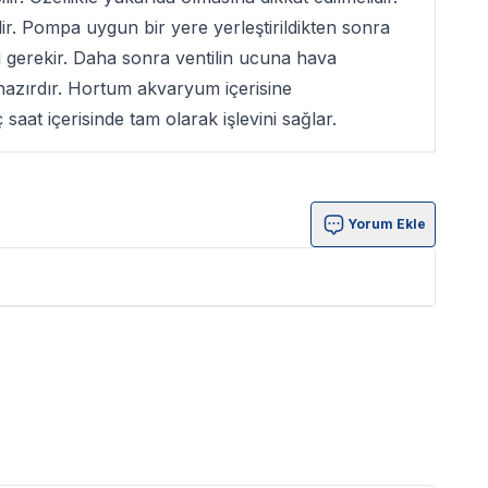
. Pompa uygun bir yere yerleştirildikten sonra
ı gerekir. Daha sonra ventilin ucuna hava
azırdır. Hortum akvaryum içerisine
 saat içerisinde tam olarak işlevini sağlar.
Yorum Ekle