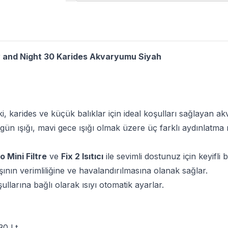
 and Night 30 Karides Akvaryumu Siyah
ki, karides ve küçük balıklar için ideal koşulları sağlayan a
ı gün ışığı, mavi gece ışığı olmak üzere üç farklı aydınlatma
o Mini Filtre
ve
Fix 2 Isıtıcı
ile sevimli dostunuz için keyifli 
şının verimliliğine ve havalandırılmasına olanak sağlar.
şullarına bağlı olarak ısıyı otomatik ayarlar.
30 Lt