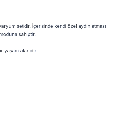
kvaryum setidir. İçerisinde kendi özel aydınlatması
 moduna sahiptir.
bir yaşam alanıdır.