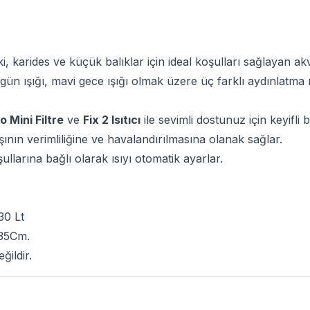
ki, karides ve küçük balıklar için ideal koşulları sağlayan a
ı gün ışığı, mavi gece ışığı olmak üzere üç farklı aydınlatma
o Mini Filtre
ve
Fix 2 Isıtıcı
ile sevimli dostunuz için keyifli 
şının verimliliğine ve havalandırılmasına olanak sağlar.
şullarına bağlı olarak ısıyı otomatik ayarlar.
30 Lt
35Cm.
ğildir.