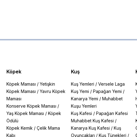
Köpek
Kuş
Köpek Maması
/
Yetişkin
Kuş Yemleri
/
Versele Laga
Köpek Maması
/
Yavru Köpek
Kuş Yemi
/
Papağan Yemi
/
Maması
Kanarya Yemi
/
Muhabbet
Konserve Köpek Maması
/
Kuşu Yemleri
Yaş Köpek Maması
/
Köpek
Kuş Kafesi
/
Papağan Kafesi
Ödülü
Muhabbet Kuş Kafesi
/
Köpek Kemik
/
Çelik Mama
Kanarya Kuş Kafesi
/
Kuş
Kabı
Oyuncakları
/
Kuş Tünekleri
/