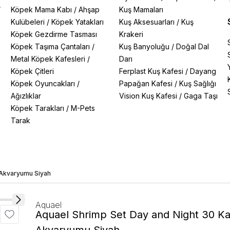
/
Köpek Mama Kabı
/
Ahşap
Kuş Mamaları
Kulübeleri
/
Köpek Yatakları
Kuş Aksesuarları
/
Kuş
Köpek Gezdirme Tasması
Krakeri
Köpek Taşıma Çantaları
/
Kuş Banyoluğu
/
Doğal Dal
Metal Köpek Kafesleri
/
Darı
Köpek Çitleri
Ferplast Kuş Kafesi
/
Dayang
Köpek Oyuncakları
/
Papağan Kafesi
/
Kuş Sağlığı
Ağızlıklar
Vision Kuş Kafesi
/
Gaga Taşı
Köpek Tarakları
/
M-Pets
Tarak
 Akvaryumu Siyah
Aquael
Aquael Shrimp Set Day and Night 30 Ka