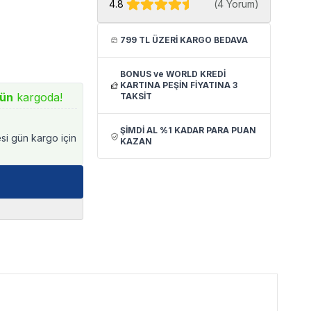
4.8
(
4 Yorum
)
799 TL ÜZERİ KARGO BEDAVA
BONUS ve WORLD KREDİ
KARTINA PEŞİN FİYATINA 3
ün
kargoda!
TAKSİT
ŞİMDİ AL %1 KADAR PARA PUAN
esi gün kargo için
KAZAN