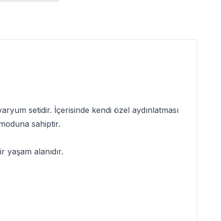
kvaryum setidir. İçerisinde kendi özel aydınlatması
 moduna sahiptir.
bir yaşam alanıdır.