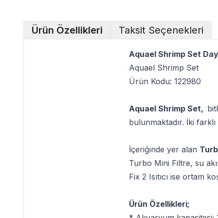
Ürün Özellikleri
Taksit Seçenekleri
Aquael Shrimp Set Day
Aquael Shrimp Set
Ürün Kodu: 122980
Aquael Shrimp Set,
bit
bulunmaktadır. İki farkl
İçeriğinde yer alan
Turb
Turbo Mini Filtre, su akı
Fix 2 Isıtıcı ise ortam ko
Ürün Özellikleri;
* Akvaryum kapasitesi; 