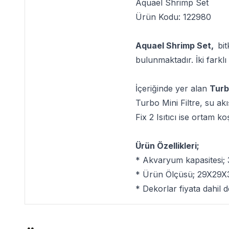
Aquael Shrimp Set
Ürün Kodu: 122980
Aquael Shrimp Set,
bit
bulunmaktadır. İki farkl
İçeriğinde yer alan
Turb
Turbo Mini Filtre, su akı
Fix 2 Isıtıcı ise ortam ko
Ürün Özellikleri;
* Akvaryum kapasitesi; 
* Ürün Ölçüsü; 29X29X
* Dekorlar fiyata dahil de