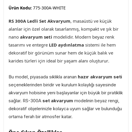
Ürün Kodu:
775-300A-WHITE
RS 300A Ledli Set Akvaryum
,
masaüstü ve küçük
alanlar için özel olarak tasarlanmış, kompakt ve şık bir
nano
akvaryum seti
modelidir. Modern beyaz renk
tasarımı ve entegre
LED aydınlatma
sistemi ile hem
dekoratif bir görünüm sunar hem de küçük balık ve
karides türleri için ideal bir yaşam alanı oluşturur
.
Bu model, piyasada sıklıkla aranan
hazır akvaryum seti
seçeneklerinden biridir ve kurulum kolaylığı sayesinde
akvaryum hobisine yeni başlayanlar için büyük bir pratiklik
sağlar. RS-300A
set akvaryum
modelinin beyaz rengi,
dekoratif objelerinizle kolayca uyum sağlar ve bulunduğu
ortama ferah bir atmosfer katar.