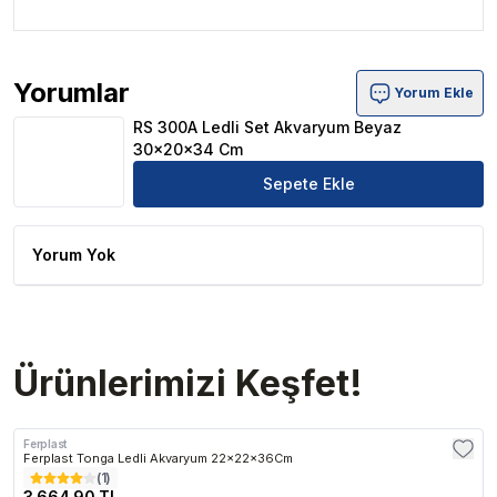
Yorumlar
Yorum Ekle
RS 300A Ledli Set Akvaryum Beyaz 30x20x34 Cm Ürün 
RS 300A Ledli Set Akvaryum Beyaz
30x20x34 Cm
Sepete Ekle
Yorum Yok
Ürünlerimizi Keşfet!
Ferplast
Ferplast Tonga Ledli Akvaryum 22x22x36Cm
(
1
)
3,664.90 TL