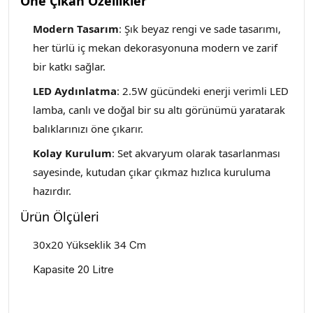
Öne Çıkan Özellikler
Modern Tasarım
: Şık beyaz rengi ve sade tasarımı,
her türlü iç mekan dekorasyonuna modern ve zarif
bir katkı sağlar.
LED Aydınlatma
: 2.5W gücündeki enerji verimli LED
lamba, canlı ve doğal bir su altı görünümü yaratarak
balıklarınızı öne çıkarır.
Kolay Kurulum
: Set akvaryum olarak tasarlanması
sayesinde, kutudan çıkar çıkmaz hızlıca kuruluma
hazırdır.
Ürün Ölçüleri
30x20 Yükseklik 34
Cm
Kapasite 20 Litre