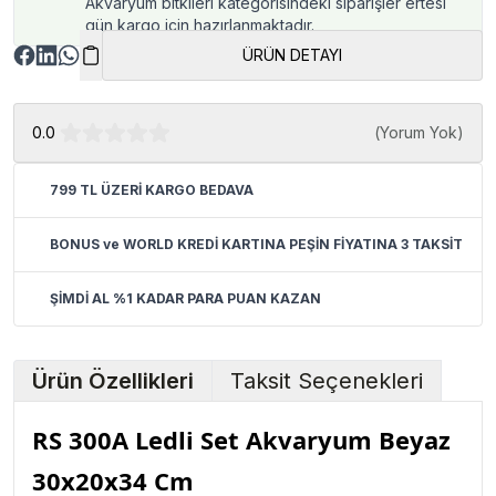
Akvaryum bitkileri kategorisindeki siparişler ertesi
gün kargo için hazırlanmaktadır.
ÜRÜN DETAYI
0.0
(
Yorum Yok
)
799 TL ÜZERİ KARGO BEDAVA
BONUS ve WORLD KREDİ KARTINA PEŞİN FİYATINA 3 TAKSİT
ŞİMDİ AL %1 KADAR PARA PUAN KAZAN
Ürün Özellikleri
Taksit Seçenekleri
RS 300A Ledli Set Akvaryum Beyaz
30x20x34 Cm