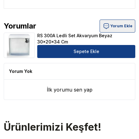
Yorumlar
Yorum Ekle
RS 300A Ledli Set Akvaryum Beyaz 30x20x34 Cm Ürün 
RS 300A Ledli Set Akvaryum Beyaz
30x20x34 Cm
Sepete Ekle
Yorum Yok
İlk yorumu sen yap
Ürünlerimizi Keşfet!