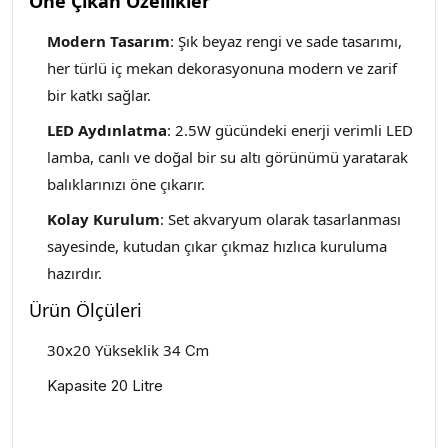
Öne Çıkan Özellikler
Modern Tasarım
: Şık beyaz rengi ve sade tasarımı,
her türlü iç mekan dekorasyonuna modern ve zarif
bir katkı sağlar.
LED Aydınlatma
: 2.5W gücündeki enerji verimli LED
lamba, canlı ve doğal bir su altı görünümü yaratarak
balıklarınızı öne çıkarır.
Kolay Kurulum
: Set akvaryum olarak tasarlanması
sayesinde, kutudan çıkar çıkmaz hızlıca kuruluma
hazırdır.
Ürün Ölçüleri
30x20 Yükseklik 34
Cm
Kapasite 20 Litre