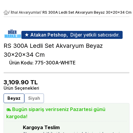
/
İthal Akvaryumlar
/
RS 300A Ledli Set Akvaryum Beyaz 30x20x34 Cm
★ Atakan Petshop,
Diğer yetkili satıcısıdır.
RS 300A Ledli Set Akvaryum Beyaz
30x20x34 Cm
Ürün Kodu
:
775-300A-WHITE
3,109.90
TL
Ürün Seçenekleri
Beyaz
Siyah
Bugün sipariş verirseniz Pazartesi günü
kargoda!
Kargoya Teslim