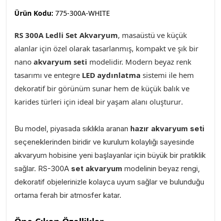
Ürün Kodu:
775-300A-WHITE
RS 300A Ledli Set Akvaryum
,
masaüstü ve küçük
alanlar için özel olarak tasarlanmış, kompakt ve şık bir
nano
akvaryum seti
modelidir. Modern beyaz renk
tasarımı ve entegre
LED aydınlatma
sistemi ile hem
dekoratif bir görünüm sunar hem de küçük balık ve
karides türleri için ideal bir yaşam alanı oluşturur
.
Bu model, piyasada sıklıkla aranan
hazır akvaryum seti
seçeneklerinden biridir ve kurulum kolaylığı sayesinde
akvaryum hobisine yeni başlayanlar için büyük bir pratiklik
sağlar. RS-300A
set akvaryum
modelinin beyaz rengi,
dekoratif objelerinizle kolayca uyum sağlar ve bulunduğu
ortama ferah bir atmosfer katar.