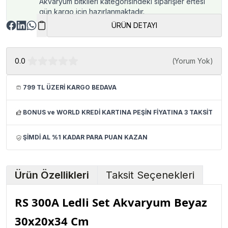
Akvaryum bitkileri kategorisindeki siparişler ertesi
gün kargo için hazırlanmaktadır.
ÜRÜN DETAYI
0.0
(
Yorum Yok
)
799 TL ÜZERİ KARGO BEDAVA
BONUS ve WORLD KREDİ KARTINA PEŞİN FİYATINA 3 TAKSİT
ŞİMDİ AL %1 KADAR PARA PUAN KAZAN
Ürün Özellikleri
Taksit Seçenekleri
RS 300A Ledli Set Akvaryum Beyaz
30x20x34 Cm