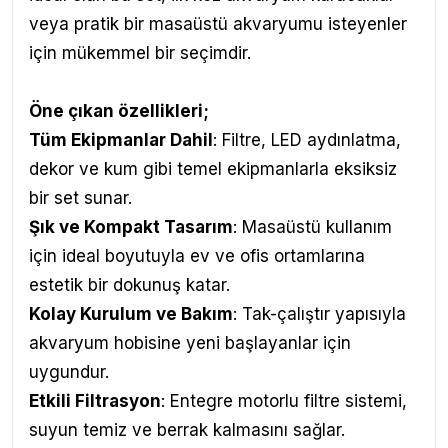
veya pratik bir masaüstü akvaryumu isteyenler
için mükemmel bir seçimdir.
Öne çıkan özellikleri;
Tüm Ekipmanlar Dahil
: Filtre, LED aydınlatma,
dekor ve kum gibi temel ekipmanlarla eksiksiz
bir set sunar.
Şık ve Kompakt Tasarım
: Masaüstü kullanım
için ideal boyutuyla ev ve ofis ortamlarına
estetik bir dokunuş katar.
Kolay Kurulum ve Bakım
: Tak-çalıştır yapısıyla
akvaryum hobisine yeni başlayanlar için
uygundur.
Etkili Filtrasyon
: Entegre motorlu filtre sistemi,
suyun temiz ve berrak kalmasını sağlar.