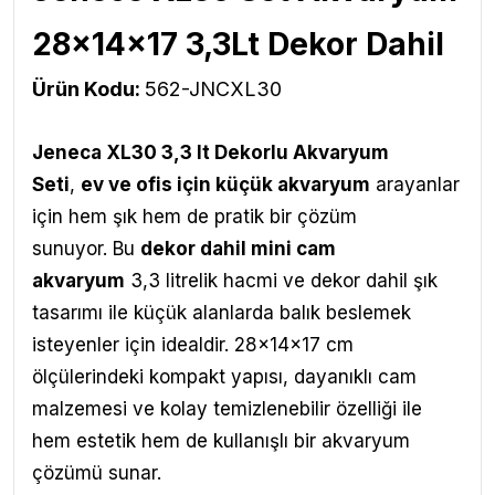
28x14x17 3,3Lt Dekor Dahil
Ürün Kodu:
562-JNCXL30
Jeneca XL30 3,3 lt Dekorlu Akvaryum
Seti
,
ev ve ofis için küçük akvaryum
arayanlar
için hem şık hem de pratik bir çözüm
sunuyor. Bu
dekor dahil mini cam
akvaryum
3,3 litrelik hacmi ve dekor dahil şık
tasarımı ile küçük alanlarda balık beslemek
isteyenler için idealdir. 28x14x17 cm
ölçülerindeki kompakt yapısı, dayanıklı cam
malzemesi ve kolay temizlenebilir özelliği ile
hem estetik hem de kullanışlı bir akvaryum
çözümü sunar.