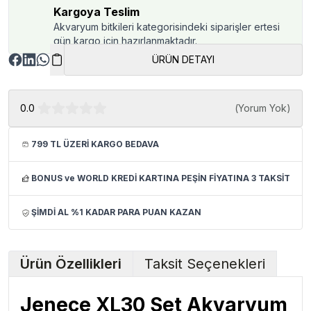
Kargoya Teslim
Akvaryum bitkileri kategorisindeki siparişler ertesi
gün kargo için hazırlanmaktadır.
ÜRÜN DETAYI
0.0
(
Yorum Yok
)
799 TL ÜZERİ KARGO BEDAVA
BONUS ve WORLD KREDİ KARTINA PEŞİN FİYATINA 3 TAKSİT
ŞİMDİ AL %1 KADAR PARA PUAN KAZAN
Ürün Özellikleri
Taksit Seçenekleri
Jenece XL30 Set Akvaryum