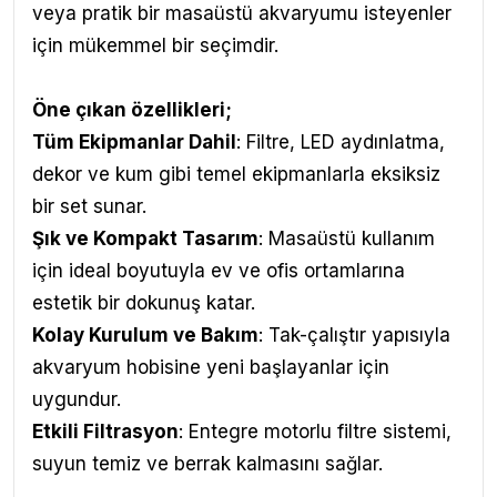
veya pratik bir masaüstü akvaryumu isteyenler
için mükemmel bir seçimdir.
Öne çıkan özellikleri;
Tüm Ekipmanlar Dahil
: Filtre, LED aydınlatma,
dekor ve kum gibi temel ekipmanlarla eksiksiz
bir set sunar.
Şık ve Kompakt Tasarım
: Masaüstü kullanım
için ideal boyutuyla ev ve ofis ortamlarına
estetik bir dokunuş katar.
Kolay Kurulum ve Bakım
: Tak-çalıştır yapısıyla
akvaryum hobisine yeni başlayanlar için
uygundur.
Etkili Filtrasyon
: Entegre motorlu filtre sistemi,
suyun temiz ve berrak kalmasını sağlar.