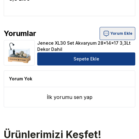
Yorumlar
Yorum Ekle
Jenece XL30 Set Akvaryum 28x14x17 3,3Lt Dekor Dahil
Jenece XL30 Set Akvaryum 28x14x17 3,3Lt
Dekor Dahil
Sepete Ekle
Yorum Yok
İlk yorumu sen yap
Ürünlerimizi Keşfet!