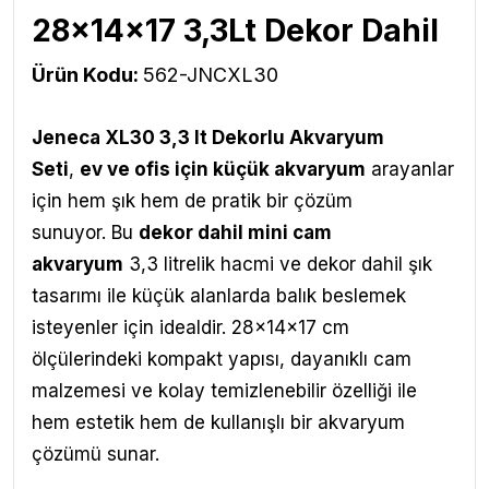
28x14x17 3,3Lt Dekor Dahil
Ürün Kodu:
562-JNCXL30
Jeneca XL30 3,3 lt Dekorlu Akvaryum
Seti
,
ev ve ofis için küçük akvaryum
arayanlar
için hem şık hem de pratik bir çözüm
sunuyor. Bu
dekor dahil mini cam
akvaryum
3,3 litrelik hacmi ve dekor dahil şık
tasarımı ile küçük alanlarda balık beslemek
isteyenler için idealdir. 28x14x17 cm
ölçülerindeki kompakt yapısı, dayanıklı cam
malzemesi ve kolay temizlenebilir özelliği ile
hem estetik hem de kullanışlı bir akvaryum
çözümü sunar.