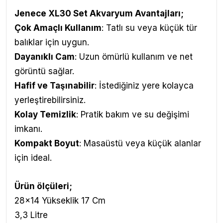
Jenece XL30 Set Akvaryum Avantajları
;
Çok Amaçlı Kullanım
: Tatlı su veya küçük tür
balıklar için uygun.
Dayanıklı Cam
: Uzun ömürlü kullanım ve net
görüntü sağlar.
Hafif ve Taşınabilir
: İstediğiniz yere kolayca
yerleştirebilirsiniz.
Kolay Temizlik
: Pratik bakım ve su değişimi
imkanı.
Kompakt Boyut
: Masaüstü veya küçük alanlar
için ideal.
Ürün ölçüleri;
28x14 Yükseklik 17 Cm
3,3 Litre