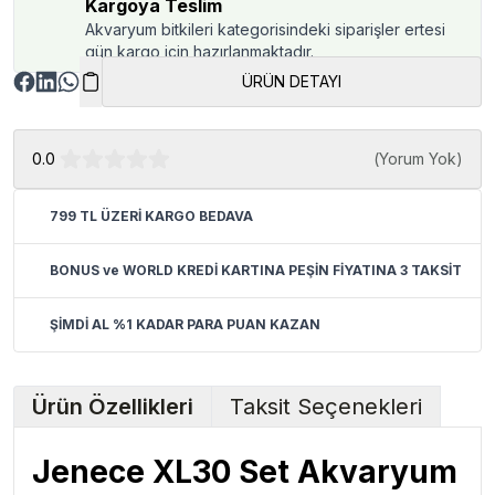
Kargoya Teslim
Akvaryum bitkileri kategorisindeki siparişler ertesi
gün kargo için hazırlanmaktadır.
ÜRÜN DETAYI
0.0
(
Yorum Yok
)
799 TL ÜZERİ KARGO BEDAVA
BONUS ve WORLD KREDİ KARTINA PEŞİN FİYATINA 3 TAKSİT
ŞİMDİ AL %1 KADAR PARA PUAN KAZAN
Ürün Özellikleri
Taksit Seçenekleri
Jenece XL30 Set Akvaryum