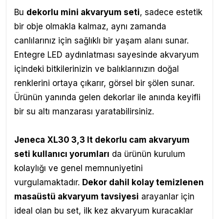
Bu
dekorlu mini akvaryum seti
, sadece estetik
bir obje olmakla kalmaz, aynı zamanda
canlılarınız için sağlıklı bir yaşam alanı sunar.
Entegre LED aydınlatması sayesinde akvaryum
içindeki bitkilerinizin ve balıklarınızın doğal
renklerini ortaya çıkarır, görsel bir şölen sunar.
Ürünün yanında gelen dekorlar ile anında keyifli
bir su altı manzarası yaratabilirsiniz.
Jeneca XL30 3,3 lt dekorlu cam akvaryum
seti kullanıcı yorumları
da ürünün kurulum
kolaylığı ve genel memnuniyetini
vurgulamaktadır.
Dekor dahil kolay temizlenen
masaüstü akvaryum tavsiyesi
arayanlar için
ideal olan bu set, ilk kez akvaryum kuracaklar