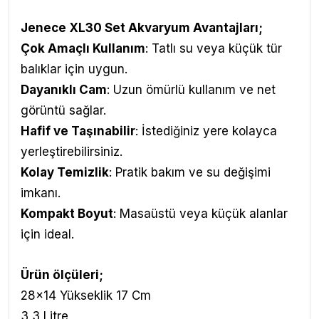
Jenece XL30 Set Akvaryum Avantajları
;
Çok Amaçlı Kullanım
: Tatlı su veya küçük tür
balıklar için uygun.
Dayanıklı Cam
: Uzun ömürlü kullanım ve net
görüntü sağlar.
Hafif ve Taşınabilir
: İstediğiniz yere kolayca
yerleştirebilirsiniz.
Kolay Temizlik
: Pratik bakım ve su değişimi
imkanı.
Kompakt Boyut
: Masaüstü veya küçük alanlar
için ideal.
Ürün ölçüleri;
28x14 Yükseklik 17 Cm
3,3 Litre