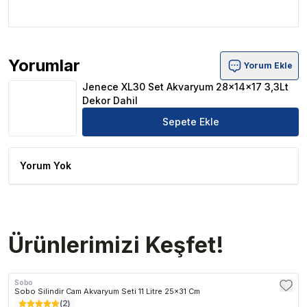
Yorumlar
Yorum Ekle
Jenece XL30 Set Akvaryum 28x14x17 3,3Lt Dekor Dahil
Jenece XL30 Set Akvaryum 28x14x17 3,3Lt
Dekor Dahil
Sepete Ekle
Yorum Yok
Ürünlerimizi Keşfet!
Sobo
Sobo Silindir Cam Akvaryum Seti 11 Litre 25x31 Cm
(
2
)