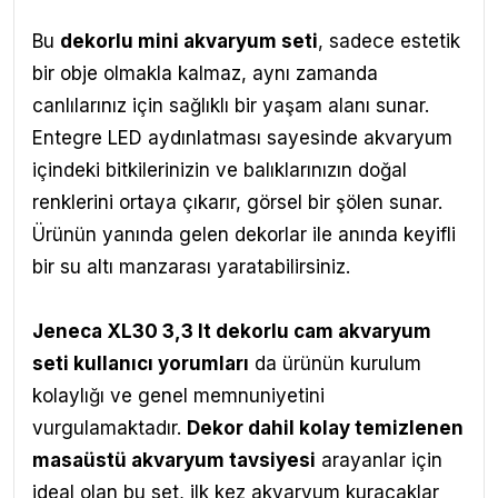
Bu
dekorlu mini akvaryum seti
, sadece estetik
bir obje olmakla kalmaz, aynı zamanda
canlılarınız için sağlıklı bir yaşam alanı sunar.
Entegre LED aydınlatması sayesinde akvaryum
içindeki bitkilerinizin ve balıklarınızın doğal
renklerini ortaya çıkarır, görsel bir şölen sunar.
Ürünün yanında gelen dekorlar ile anında keyifli
bir su altı manzarası yaratabilirsiniz.
Jeneca XL30 3,3 lt dekorlu cam akvaryum
seti kullanıcı yorumları
da ürünün kurulum
kolaylığı ve genel memnuniyetini
vurgulamaktadır.
Dekor dahil kolay temizlenen
masaüstü akvaryum tavsiyesi
arayanlar için
ideal olan bu set, ilk kez akvaryum kuracaklar