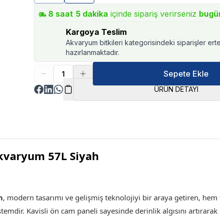
8
saat
5
dakika
içinde sipariş verirseniz
bugü
Kargoya Teslim
Akvaryum bitkileri kategorisindeki siparişler ert
hazırlanmaktadır.
Sepete Ekle
ÜRÜN DETAYI
Akvaryum 57L Siyah
m
,
modern tasarımı ve gelişmiş teknolojiyi bir araya getiren, hem t
istemdir. Kavisli ön cam paneli sayesinde derinlik algısını artırar