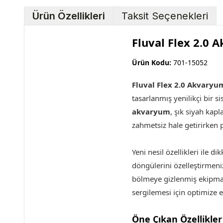
Ürün Özellikleri
Taksit Seçenekleri
Fluval Flex 2.0 
Ürün Kodu:
701-15052
Fluval Flex 2.0 Akvaryu
tasarlanmış yenilikçi bir s
akvaryum
, şık siyah kapl
zahmetsiz hale getirirken 
Yeni nesil özellikleri ile d
döngülerini özelleştirmeni
bölmeye gizlenmiş ekipman y
sergilemesi için optimize e
Öne Çıkan Özellikler