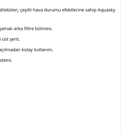
dilebilen, çeşitli hava durumu efektlerine sahip Aquasky
şamalı arka filtre bölmesi.
üst şerit.
 açılmadan kolay kullanım.
istemi.