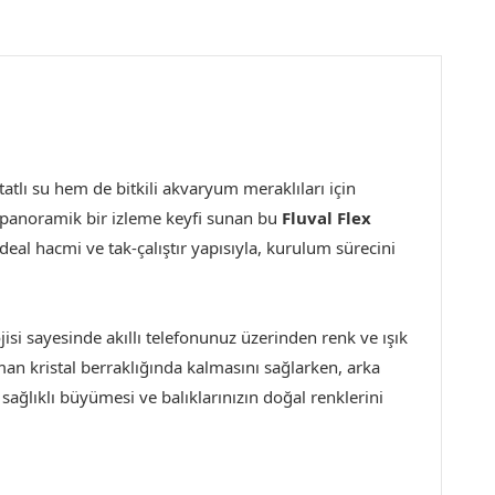
atlı su hem de bitkili akvaryum meraklıları için
ak panoramik bir izleme keyfi sunan bu
Fluval Flex
ideal hacmi ve tak-çalıştır yapısıyla, kurulum sürecini
si sayesinde akıllı telefonunuz üzerinden renk ve ışık
man kristal berraklığında kalmasını sağlarken, arka
sağlıklı büyümesi ve balıklarınızın doğal renklerini