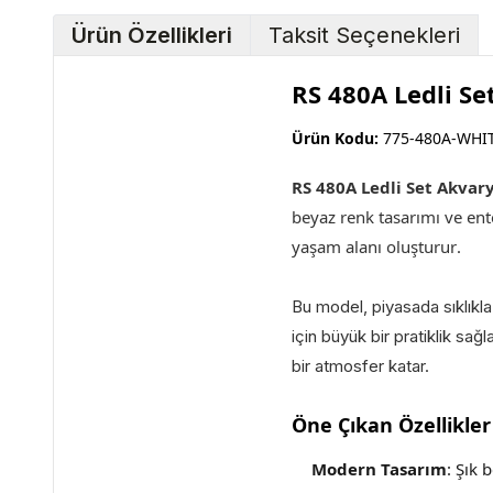
Ürün Özellikleri
Taksit Seçenekleri
RS 480A Ledli S
Ürün Kodu:
775-480A-WHI
RS 480A Ledli Set Akva
beyaz renk tasarımı ve en
yaşam alanı oluşturur
.
Bu model, piyasada sıklıkl
için büyük bir pratiklik sa
bir atmosfer katar.
Öne Çıkan Özellikler
Modern Tasarım
: Şık 