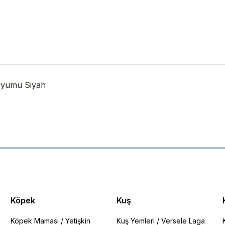
ryumu Siyah
Köpek
Kuş
Köpek Maması
/
Yetişkin
Kuş Yemleri
/
Versele Laga