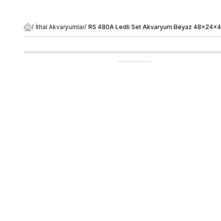
/
İthal Akvaryumlar
/
RS 480A Ledli Set Akvaryum Beyaz 48x24x