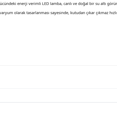
ücündeki enerji verimli LED lamba, canlı ve doğal bir su altı görün
kvaryum olarak tasarlanması sayesinde, kutudan çıkar çıkmaz hızlı
Ürün Yorumları