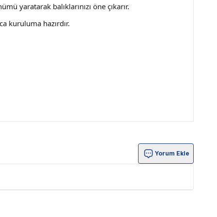
ümü yaratarak balıklarınızı öne çıkarır.
ca kuruluma hazırdır.
Yorum Ekle