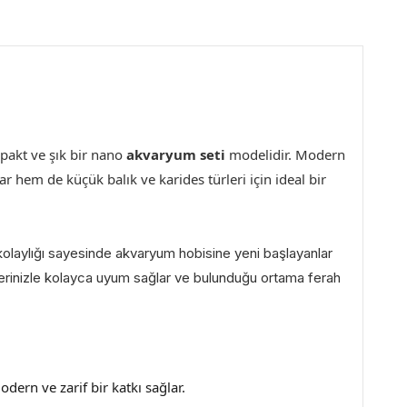
pakt ve şık bir nano
akvaryum seti
modelidir. Modern
 hem de küçük balık ve karides türleri için ideal bir
kolaylığı sayesinde akvaryum hobisine yeni başlayanlar
lerinizle kolayca uyum sağlar ve bulunduğu ortama ferah
ern ve zarif bir katkı sağlar.