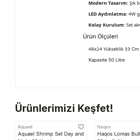
Modern Tasarım
: Şık 
LED Aydınlatma
: 4W g
Kolay Kurulum
: Set a
Ürün Ölçüleri
48x24 Yükseklik 33
Cm
Kapasite 50 Litre
Ürünlerimizi Keşfet!
Aquael
Haqos
Aquael Shrimp Set Day and
Haqos Lomas Bul