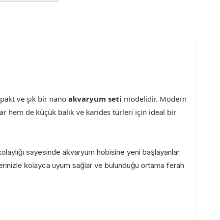
pakt ve şık bir nano
akvaryum seti
modelidir. Modern
 hem de küçük balık ve karides türleri için ideal bir
kolaylığı sayesinde akvaryum hobisine yeni başlayanlar
lerinizle kolayca uyum sağlar ve bulunduğu ortama ferah