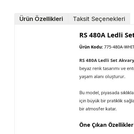
Ürün Özellikleri
Taksit Seçenekleri
RS 480A Ledli S
Ürün Kodu:
775-480A-WHI
RS 480A Ledli Set Akva
beyaz renk tasarımı ve en
yaşam alanı oluşturur
.
Bu model, piyasada sıklıkl
için büyük bir pratiklik sa
bir atmosfer katar.
Öne Çıkan Özellikler