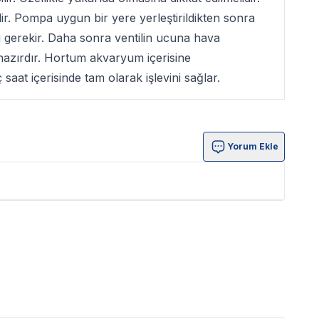
. Pompa uygun bir yere yerleştirildikten sonra
ı gerekir. Daha sonra ventilin ucuna hava
azırdır. Hortum akvaryum içerisine
 saat içerisinde tam olarak işlevini sağlar.
Yorum Ekle