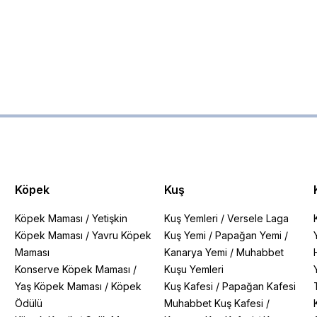
Köpek
Kuş
Köpek Maması
/
Yetişkin
Kuş Yemleri
/
Versele Laga
Köpek Maması
/
Yavru Köpek
Kuş Yemi
/
Papağan Yemi
/
Maması
Kanarya Yemi
/
Muhabbet
Konserve Köpek Maması
/
Kuşu Yemleri
Yaş Köpek Maması
/
Köpek
Kuş Kafesi
/
Papağan Kafesi
Ödülü
Muhabbet Kuş Kafesi
/