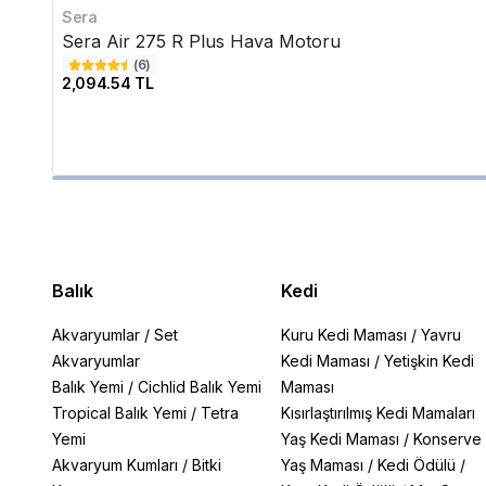
Sera
Sera Air 275 R Plus Hava Motoru
(
6
)
2,094.54 TL
Balık
Kedi
Akvaryumlar
/
Set
Kuru Kedi Maması
/
Yavru
Akvaryumlar
Kedi Maması
/
Yetişkin Kedi
Balık Yemi
/
Cichlid Balık Yemi
Maması
Tropical Balık Yemi
/
Tetra
Kısırlaştırılmış Kedi Mamaları
Yemi
Yaş Kedi Maması
/
Konserve
Akvaryum Kumları
/
Bitki
Yaş Maması
/
Kedi Ödülü
/