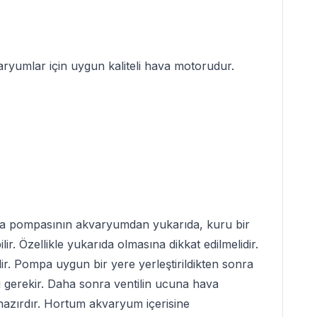
aryumlar için uygun kaliteli
hava motoru
dur.
ava pompasının akvaryumdan yukarıda, kuru bir
 Özellikle yukarıda olmasına dikkat edilmelidir.
. Pompa uygun bir yere yerleştirildikten sonra
ı gerekir. Daha sonra ventilin ucuna hava
azırdır. Hortum akvaryum içerisine