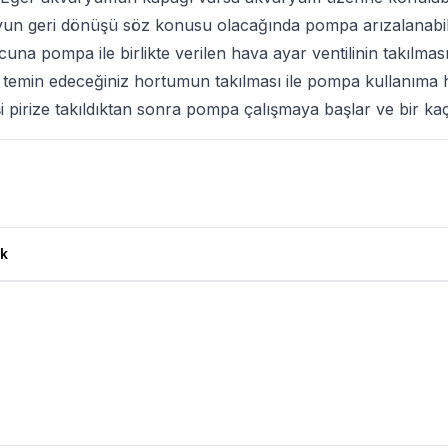
n geri dönüşü söz konusu olacağında pompa arızalanabilir
na pompa ile birlikte verilen hava ayar ventilinin takılmas
emin edeceğiniz hortumun takılması ile pompa kullanıma h
işi pirize takıldıktan sonra pompa çalışmaya başlar ve bir kaç
k