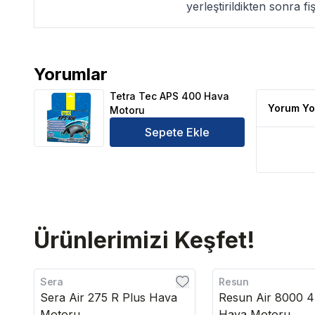
yerleştirildikten sonra f
Yorumlar
Tetra Tec APS 400 Hava Motoru Ürün Yorumları
Tetra Tec APS 400 Hava
Yorum Yo
Motoru
Sepete Ekle
Ürünlerimizi Keşfet!
Sera
Resun
Sera Air 275 R Plus Hava
Resun Air 8000 4 
Motoru
Hava Motoru