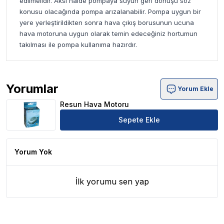
edilmelidir. Aksi halde pompaya suyun geri dönüşü söz
konusu olacağında pompa arızalanabilir. Pompa uygun bir
yere yerleştirildikten sonra hava çıkış borusunun ucuna
hava motoruna uygun olarak temin edeceğiniz hortumun
takılması ile pompa kullanıma hazırdır.
Yorumlar
Yorum Ekle
Resun Hava Motoru Ürün Yorumları
Resun Hava Motoru
Sepete Ekle
Yorum Yok
İlk yorumu sen yap