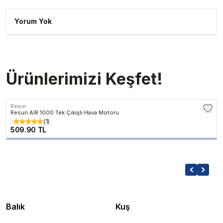
Yorum Yok
Ürünlerimizi Keşfet!
Resun
Resun AIR 1000 Tek Çıkışlı Hava Motoru
(
1
)
509.90 TL
Balık
Kuş