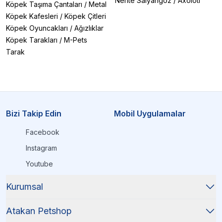
Nerite Salyangoz
/
Axolotl
Köpek Taşıma Çantaları
/
Metal
Köpek Kafesleri
/
Köpek Çitleri
Köpek Oyuncakları
/
Ağızlıklar
Köpek Tarakları
/
M-Pets
Tarak
Bizi Takip Edin
Mobil Uygulamalar
Facebook
Instagram
Youtube
Kurumsal
Atakan Petshop