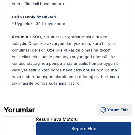
enerji tüketimli hava motoru.
Ürün teknik özellikleri;
* Uygunluk : 30 litreye kadar
Resun Air 500
, Kurulumu ve çalıştırılması oldukça
kolaydır. Öncelikle akvaryumdan yukarıda, kuru bir yere
konulması gerekir. Özellikle yukarıda olmasına dikkat
edilmelidir. Aksi halde pompaya suyun geri dönüşü söz
konusu olacağında pompa arızalanabilir. Pompa uygun bir
yere yerleştirildikten sonra hava çıkış borusunun ucuna
hava motoruna uygun olarak temin edeceğiniz hortumun
takılması ile pompa kullanıma hazırdır.
Yorumlar
Yorum Ekle
Resun Hava Motoru Ürün Yorumları
Resun Hava Motoru
Sepete Ekle