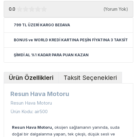
0.0
(
Yorum Yok
)
799 TL ÜZERİ KARGO BEDAVA
BONUS ve WORLD KREDİ KARTINA PEŞİN FİYATINA 3 TAKSİT
ŞİMDİ AL %1 KADAR PARA PUAN KAZAN
Ürün Özellikleri
Taksit Seçenekleri
Resun Hava Motoru
Resun Hava Motoru
Ürün Kodu: air500
Resun Hava Motoru,
oksijen sağlamanın yanında, suda
doğal bir dalgalanma yapan, tek çıkışlı, düşük sesli ve