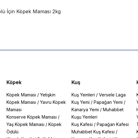
rolü İçin Köpek Maması 2kg
Köpek
Kuş
Köpek Maması
/
Yetişkin
Kuş Yemleri
/
Versele Laga
Köpek Maması
/
Yavru Köpek
Kuş Yemi
/
Papağan Yemi
/
Maması
Kanarya Yemi
/
Muhabbet
Konserve Köpek Maması
/
Kuşu Yemleri
Yaş Köpek Maması
/
Köpek
Kuş Kafesi
/
Papağan Kafesi
Ödülü
Muhabbet Kuş Kafesi
/