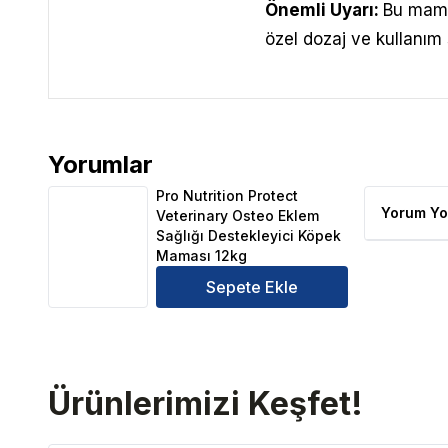
Önemli Uyarı:
Bu mam
özel dozaj ve kullanım
Yorumlar
Pro Nutrition Protect Veterinary Osteo Eklem Sağlı
Pro Nutrition Protect
Yorum Yo
Veterinary Osteo Eklem
Sağlığı Destekleyici Köpek
Maması 12kg
Sepete Ekle
Ürünlerimizi Keşfet!