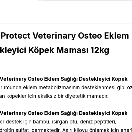
n Protect Veterinary Osteo Eklem
ekleyici Köpek Maması 12kg
 Veterinary Osteo Eklem Sağlığı Destekleyici Köpek
durumunda eklem metabolizmasının desteklenmesi gibi öz
an köpekler için eksiksiz bir diyetetik mamadır.
 Veterinary Osteo Eklem Sağlığı Destekleyici Köpek
er destek için bambu, ısırgan otu, deniz peptitleri,
roitin sülfat içermektedir. Aşırı kiloyu önlemek için enerj