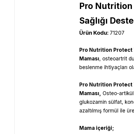
Pro Nutritio
Sağlığı Dest
Ürün Kodu:
71207
Pro Nutrition Protect
Maması
, osteoartrit 
beslenme ihtiyaçları ol
Pro Nutrition Protect
Maması
,
Osteo-artikül
glukozamin sülfat, kond
azaltılmış formül ile üret
Mama içeriği;