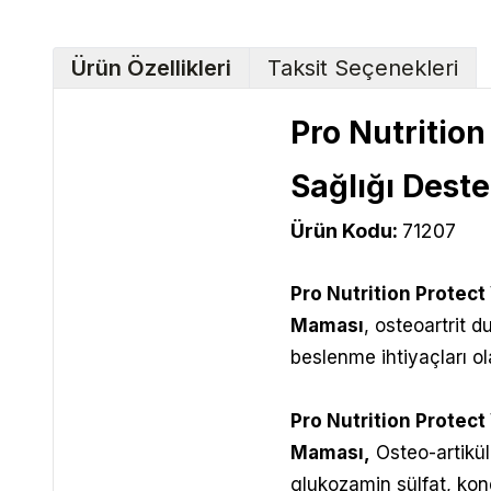
Ürün Özellikleri
Taksit Seçenekleri
Pro Nutritio
Sağlığı Dest
Ürün Kodu:
71207
Pro Nutrition Protect
Maması
, osteoartrit 
beslenme ihtiyaçları ol
Pro Nutrition Protect
Maması
,
Osteo-artikül
glukozamin sülfat, kond