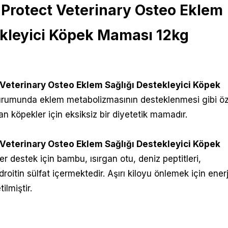
n Protect Veterinary Osteo Eklem
ekleyici Köpek Maması 12kg
 Veterinary Osteo Eklem Sağlığı Destekleyici Köpek
durumunda eklem metabolizmasının desteklenmesi gibi öz
an köpekler için eksiksiz bir diyetetik mamadır.
 Veterinary Osteo Eklem Sağlığı Destekleyici Köpek
er destek için bambu, ısırgan otu, deniz peptitleri,
roitin sülfat içermektedir. Aşırı kiloyu önlemek için enerj
ilmiştir.