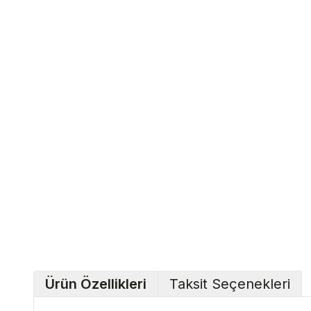
Ürün Özellikleri
Taksit Seçenekleri