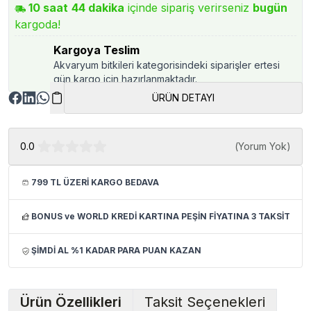
10
saat
44
dakika
içinde sipariş verirseniz
bugün
kargoda!
Kargoya Teslim
Akvaryum bitkileri kategorisindeki siparişler ertesi
gün kargo için hazırlanmaktadır.
ÜRÜN DETAYI
0.0
(
Yorum Yok
)
799 TL ÜZERİ KARGO BEDAVA
BONUS ve WORLD KREDİ KARTINA PEŞİN FİYATINA 3 TAKSİT
ŞİMDİ AL %1 KADAR PARA PUAN KAZAN
Ürün Özellikleri
Taksit Seçenekleri