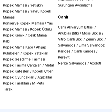
Köpek Maması
/
Yetişkin
Sürüngen Aydınlatma
Köpek Maması
/
Yavru Köpek
Canlı
Maması
Konserve Köpek Maması
/
Yaş
Canlı Akvaryum Bitkisi
/
Köpek Maması
/
Köpek Ödülü
Anubias Bitki
/
Moss Bitkisi
/
Köpek Kemik
/
Çelik Mama
Vitro Canlı Bitki
/
Zemin Bitki
/
Kabı
Salyangoz
/
Elma Salyangoz
Köpek Mama Kabı
/
Ahşap
Karides
/
Canlı Karides
/
Kulübeleri
/
Köpek Yatakları
Kerevit
Köpek Gezdirme Tasması
Nerite Salyangoz
/
Axolotl
Köpek Taşıma Çantaları
/
Metal
Köpek Kafesleri
/
Köpek Çitleri
Köpek Oyuncakları
/
Ağızlıklar
Köpek Tarakları
/
M-Pets
Tarak