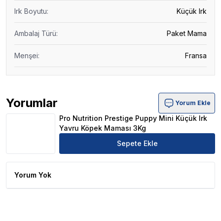
Irk Boyutu
:
Küçük Irk
Ambalaj Türü
:
Paket Mama
Menşei
:
Fransa
Yorumlar
Yorum Ekle
Pro Nutrition Prestige Puppy Mini Küçük Irk Yavru Köp
Pro Nutrition Prestige Puppy Mini Küçük Irk
Yavru Köpek Maması 3Kg
Sepete Ekle
Yorum Yok