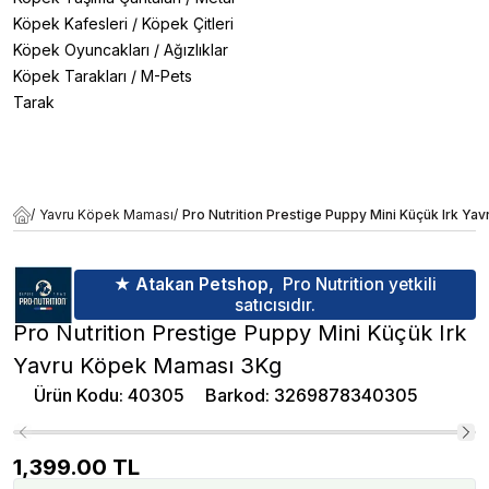
Köpek Kafesleri
/
Köpek Çitleri
Köpek Oyuncakları
/
Ağızlıklar
Köpek Tarakları
/
M-Pets
Tarak
/
Yavru Köpek Maması
/
Pro Nutrition Prestige Puppy Mini Küçük Irk Y
★ Atakan Petshop,
Pro Nutrition yetkili
satıcısıdır.
Pro Nutrition Prestige Puppy Mini Küçük Irk
Yavru Köpek Maması 3Kg
Ürün Kodu
:
40305
Barkod
:
3269878340305
1,399.00
TL