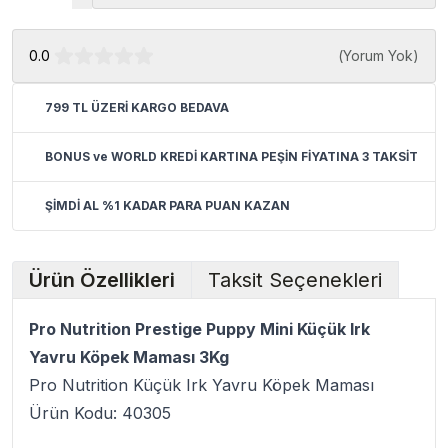
0.0
(
Yorum Yok
)
799 TL ÜZERİ KARGO BEDAVA
BONUS ve WORLD KREDİ KARTINA PEŞİN FİYATINA 3 TAKSİT
ŞİMDİ AL %1 KADAR PARA PUAN KAZAN
Ürün Özellikleri
Taksit Seçenekleri
Pro Nutrition Prestige Puppy Mini Küçük Irk
Yavru Köpek Maması 3Kg
Pro Nutrition Küçük Irk Yavru Köpek Maması
Ürün Kodu: 40305