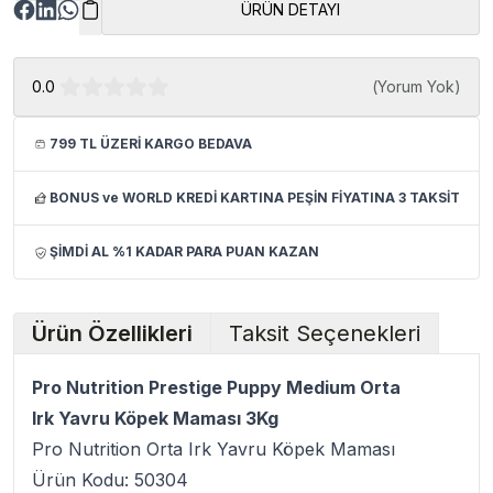
ÜRÜN DETAYI
0.0
(
Yorum Yok
)
799 TL ÜZERİ KARGO BEDAVA
BONUS ve WORLD KREDİ KARTINA PEŞİN FİYATINA 3 TAKSİT
ŞİMDİ AL %1 KADAR PARA PUAN KAZAN
Ürün Özellikleri
Taksit Seçenekleri
Pro Nutrition Prestige Puppy Medium Orta
Irk Yavru Köpek Maması 3Kg
Pro Nutrition Orta Irk Yavru Köpek Maması
Ürün Kodu: 50304