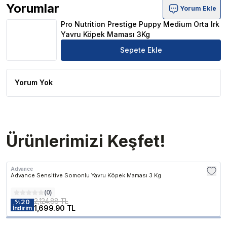
Yorumlar
Yorum Ekle
Pro Nutrition Prestige Puppy Medium Orta Irk Yavru Kö
Pro Nutrition Prestige Puppy Medium Orta Irk
Yavru Köpek Maması 3Kg
Sepete Ekle
Yorum Yok
Ürünlerimizi Keşfet!
Advance
Advance Sensitive Somonlu Yavru Köpek Maması 3 Kg
(
0
)
2,124.88 TL
%
20
1,699.90 TL
İndirim