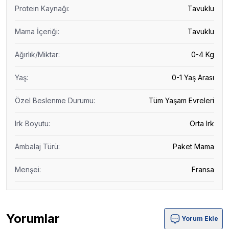
Protein Kaynağı
:
Tavuklu
Mama İçeriği
:
Tavuklu
Ağırlık/Miktar
:
0-4 Kg
Yaş
:
0-1 Yaş Arası
Özel Beslenme Durumu
:
Tüm Yaşam Evreleri
Irk Boyutu
:
Orta Irk
Ambalaj Türü
:
Paket Mama
Menşei
:
Fransa
Yorumlar
Yorum Ekle
Pro Nutrition Prestige Puppy Medium Orta Irk Yavru Kö