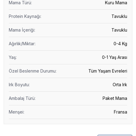
Mama Türü
:
Kuru Mama
Protein Kaynağı
:
Tavuklu
Mama İçeriği
:
Tavuklu
Ağırlık/Miktar
:
0-4 Kg
Yaş
:
0-1 Yaş Arası
Özel Beslenme Durumu
:
Tüm Yaşam Evreleri
Irk Boyutu
:
Orta Irk
Ambalaj Türü
:
Paket Mama
Menşei
:
Fransa