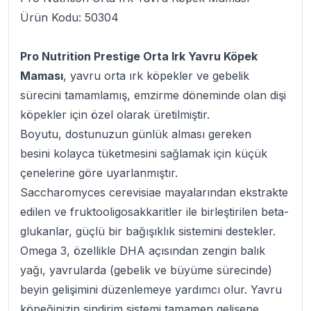
Ürün Kodu: 50304
Pro Nutrition Prestige Orta Irk Yavru Köpek
Maması
, yavru orta ırk köpekler ve gebelik
sürecini tamamlamış, emzirme döneminde olan dişi
köpekler için özel olarak üretilmiştir.
Boyutu, dostunuzun günlük alması gereken
besini kolayca tüketmesini sağlamak için küçük
çenelerine göre uyarlanmıştır.
Saccharomyces cerevisiae mayalarından ekstrakte
edilen ve fruktooligosakkaritler ile birleştirilen beta-
glukanlar, güçlü bir bağışıklık sistemini destekler.
Omega 3, özellikle DHA açısından zengin balık
yağı, yavrularda (gebelik ve büyüme sürecinde)
beyin gelişimini düzenlemeye yardımcı olur. Yavru
köpeğinizin sindirim sistemi tamamen gelişene