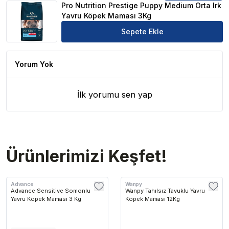
Pro Nutrition Prestige Puppy Medium Orta Irk
Yavru Köpek Maması 3Kg
Sepete Ekle
Yorum Yok
İlk yorumu sen yap
Ürünlerimizi Keşfet!
Advance
Wanpy
Advance Sensitive Somonlu
Wanpy Tahılsız Tavuklu Yavru
Yavru Köpek Maması 3 Kg
Köpek Maması 12Kg