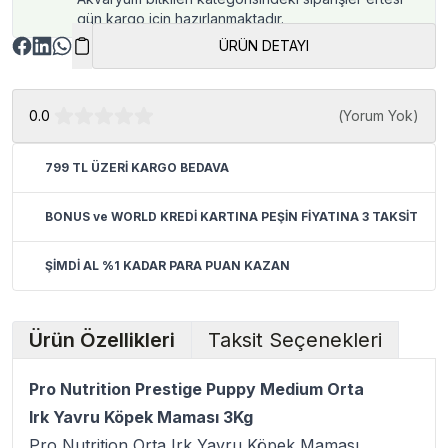
gün kargo için hazırlanmaktadır.
ÜRÜN DETAYI
0.0
(
Yorum Yok
)
799 TL ÜZERİ KARGO BEDAVA
BONUS ve WORLD KREDİ KARTINA PEŞİN FİYATINA 3 TAKSİT
ŞİMDİ AL %1 KADAR PARA PUAN KAZAN
Ürün Özellikleri
Taksit Seçenekleri
Pro Nutrition Prestige Puppy Medium Orta
Irk Yavru Köpek Maması 3Kg
Pro Nutrition Orta Irk Yavru Köpek Maması