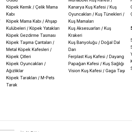
Köpek Kemik
/
Çelik Mama
Kanarya Kuş Kafesi
/
Kuş
Kabı
Oyuncakları
/
Kuş Tünekleri
/
/
Köpek Mama Kabı
/
Ahşap
Kuş Mamaları
Kulübeleri
/
Köpek Yatakları
Kuş Aksesuarları
/
Kuş
Köpek Gezdirme Tasması
Krakeri
Köpek Taşıma Çantaları
/
Kuş Banyoluğu
/
Doğal Dal
Metal Köpek Kafesleri
/
Darı
Köpek Çitleri
Ferplast Kuş Kafesi
/
Dayang
Köpek Oyuncakları
/
Papağan Kafesi
/
Kuş Sağlığı
Ağızlıklar
Vision Kuş Kafesi
/
Gaga Taşı
Köpek Tarakları
/
M-Pets
Tarak