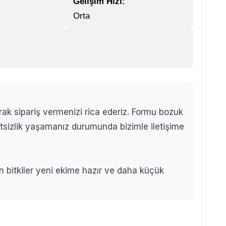
Gelişim Hızı:
Orta
arak sipariş vermenizi rica ederiz. Formu bozuk
etsizlik yaşamanız durumunda bizimle iletişime
len bitkiler yeni ekime hazır ve daha küçük