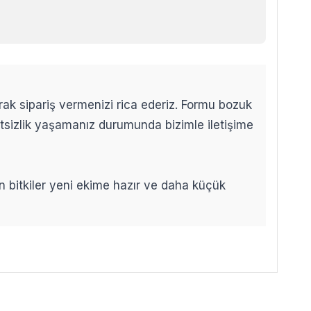
arak sipariş vermenizi rica ederiz. Formu bozuk
etsizlik yaşamanız durumunda bizimle iletişime
len bitkiler yeni ekime hazır ve daha küçük