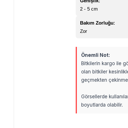
Genişlik:
2 - 5 cm
Bakım Zorluğu:
Zor
Önemli Not:
Bitkilerin kargo ile
olan bitkiler kesinl
geçmekten çekinme
Görsellerde kullanıla
boyutlarda olabilir.
.
.