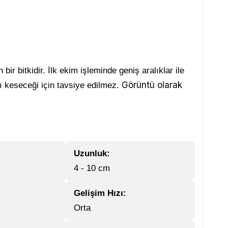
 bir bitkidir. İlk ekim işleminde geniş aralıklar ile
Görüntü olarak
ğı keseceği için tavsiye edilmez.
Uzunluk:
4 - 10 cm
Gelişim Hızı:
Orta