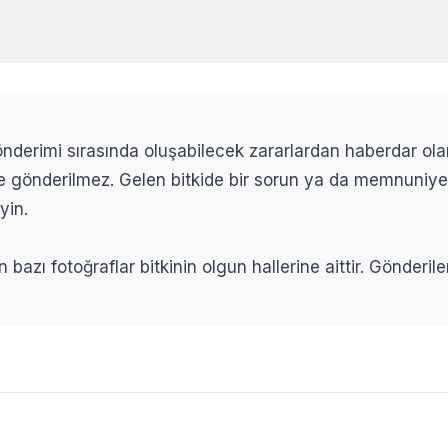
 gönderimi sırasında oluşabilecek zararlardan haberdar ol
ikle gönderilmez. Gelen bitkide bir sorun ya da memnuniy
yin.
n bazı fotoğraflar bitkinin olgun hallerine aittir. Gönderi