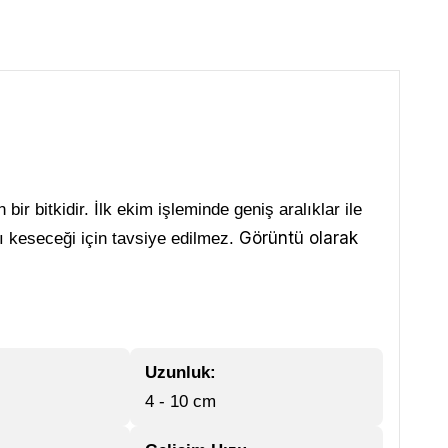
 bir bitkidir. İlk ekim işleminde geniş aralıklar ile
Görüntü olarak
ğı keseceği için tavsiye edilmez.
Uzunluk:
4 - 10 cm