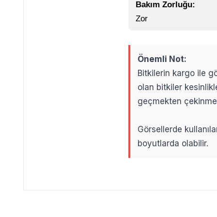
Bakım Zorluğu:
Zor
Önemli Not:
Bitkilerin kargo ile
olan bitkiler kesinl
geçmekten çekinme
Görsellerde kullanıla
boyutlarda olabilir.
.
.