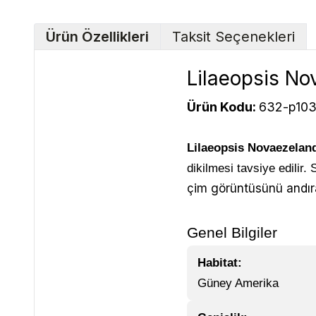
Ürün Özellikleri
Taksit Seçenekleri
Lilaeopsis No
Ürün Kodu:
632-p10
Lilaeopsis Novaezelan
dikilmesi tavsiye edilir
çim görüntüsünü andıran
Genel Bilgiler
Habitat:
Güney Amerika